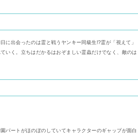
日に出会ったのは霊と戦うヤンキー同級生!?霊が「視えて」
れていく。立ちはだかるはおぞましい霊蟲だけでなく、敵のは
学園パートがほのぼのしていてキャラクターのギャップが面白