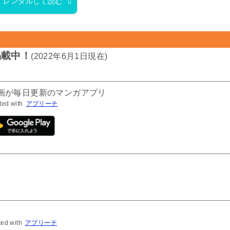
レンタルして読む
掲載中！
(2022年6月1日現在)
漫画が毎日更新のマンガアプリ
ted with
アプリーチ
ted with
アプリーチ