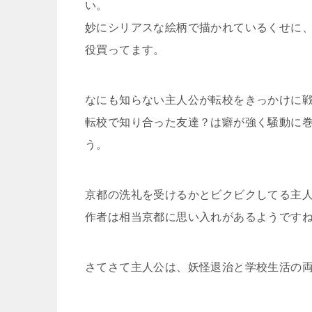
い。
妙にシリアスな絵柄で描かれているくせに
役買ってます。
なにも知らない主人公が転校をきっかけに
転校で知り合った友達？は癖が強く騒動に
う。
京都の洗礼を受けるかとビクビクしてる主
作者は相当京都に思い入れがあるようです
さてさて主人公は、妖怪退治と学校生活の