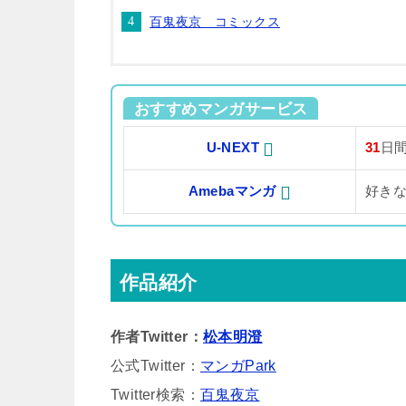
百鬼夜京 コミックス
おすすめマンガサービス
U-NEXT
31
日
Amebaマンガ
好き
作品紹介
作者Twitter：
松本明澄
公式Twitter：
マンガPark
Twitter検索：
百鬼夜京