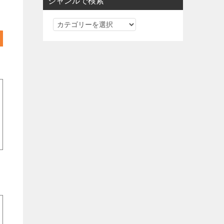
ジャンルで検索
ジ
ャ
ン
ル
で
検
索