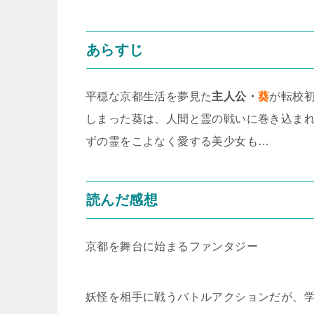
あらすじ
平穏な京都生活を夢見た
主人公・
葵
が転校初
しまった葵は、人間と霊の戦いに巻き込ま
ずの霊をこよなく愛する美少女も…
読んだ感想
京都を舞台に始まるファンタジー
妖怪を相手に戦うバトルアクションだが、