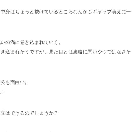
、中身はちょっと抜けているところなんかもギャップ萌えに一
戦いの渦に巻き込まれていく。
巻き込まれそうですが、見た目とは裏腹に悪いやつではなさそ
人公も面白い。
ね！
両立はできるのでしょうか？