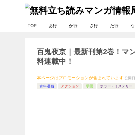
TOP
あ行
か行
さ行
た行
な
百鬼夜京｜最新刊第2巻！マン
料連載中！
本ページはプロモーションが含まれています
公開
青年漫画
アクション
学園
ホラー・ミステリー