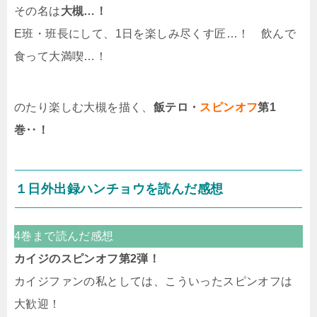
その名は
大槻…！
E班・班長にして、1日を楽しみ尽くす匠…！ 飲んで
食って大満喫…！
のたり楽しむ大槻を描く、
飯テロ・
スピンオフ
第1
巻‥！
１日外出録ハンチョウを読んだ感想
4巻まで読んだ感想
カイジのスピンオフ第2弾！
カイジファンの私としては、こういったスピンオフは
大歓迎！