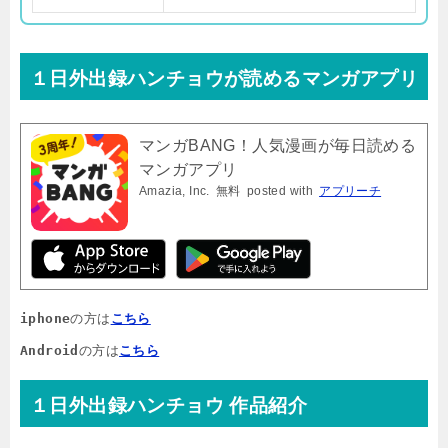
１日外出録ハンチョウが読めるマンガアプリ
マンガBANG！人気漫画が毎日読める
マンガアプリ
Amazia, Inc.
無料
posted with
アプリーチ
iphone
の方は
こちら
Android
の方は
こちら
１日外出録ハンチョウ 作品紹介