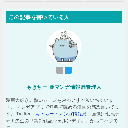
この記事を書いている人
もきちー ＠マンガ情報局管理人
漫画大好き。熱いシーンをみるとすぐ泣いちゃいま
す。 マンガアプリで無料で読める漫画の感想書いてま
す。 Twitter：
もきちー：マンガ情報局
画像は七尾ナ
ナキ先生の『異剣戦記ヴェルンディオ』からコハクで
す。