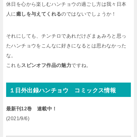
休日を心から楽しむハンチョウの過ごし方は我々日本
人に
癒しを与えてくれる
のではないでしょうか！
それにしても、チンチロであれだけざまぁみろと思っ
たハンチョウをこんなに好きになるとは思わなかった
な。
これも
スピンオフ作品の魅力
ですね。
１日外出録ハンチョウ コミックス情報
最新刊12巻 連載中！
(2021/9/6)