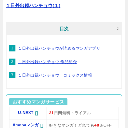
１日外出録ハンチョウ(１)
目次
１日外出録ハンチョウが読めるマンガアプリ
１日外出録ハンチョウ 作品紹介
１日外出録ハンチョウ コミックス情報
おすすめマンガサービス
U-NEXT
31
日間無料トライアル
Amebaマンガ
好きなマンガ！どれでも
40
％OFF