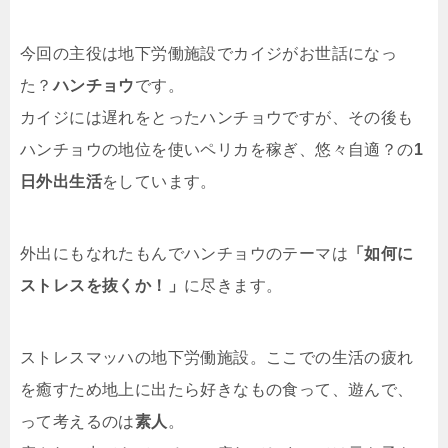
今回の主役は地下労働施設でカイジがお世話になっ
た？
ハンチョウ
です。
カイジには遅れをとったハンチョウですが、その後も
ハンチョウの地位を使いペリカを稼ぎ、悠々自適？の
1
日外出生活
をしています。
外出にもなれたもんでハンチョウのテーマは
「如何に
ストレスを抜くか！」
に尽きます。
ストレスマッハの地下労働施設。ここでの生活の疲れ
を癒すため地上に出たら好きなもの食って、遊んで、
って考えるのは
素人
。