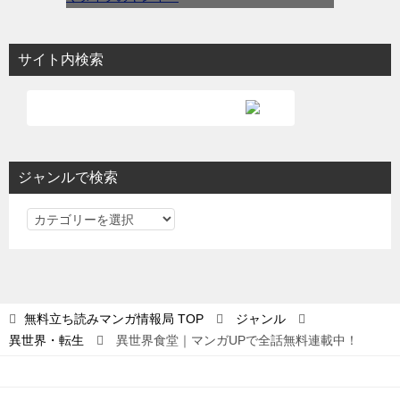
サイト内検索
ジャンルで検索
ジ
ャ
ン
ル
で
無料立ち読みマンガ情報局
TOP
ジャンル
検
異世界・転生
異世界食堂｜マンガUPで全話無料連載中！
索