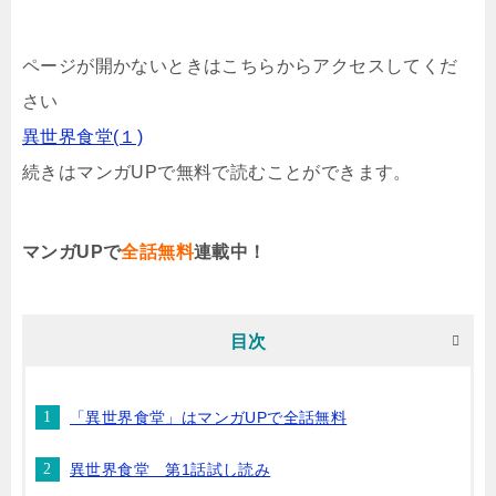
ページが開かないときはこちらからアクセスしてくだ
さい
異世界食堂(１)
続きはマンガUPで無料で読むことができます。
マンガUPで
全話無料
連載中！
目次
「異世界食堂」はマンガUPで全話無料
異世界食堂 第1話試し読み