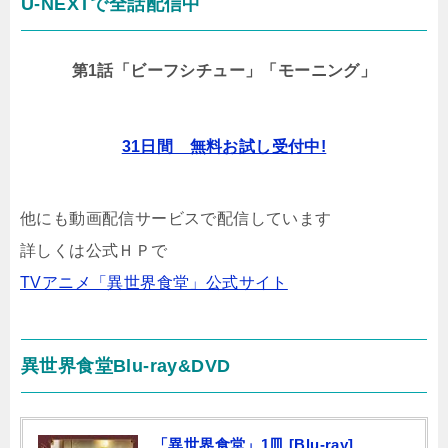
U-NEXTで全話配信中
第1話「ビーフシチュー」「モーニング」
31日間 無料お試し受付中!
他にも動画配信サービスで配信しています
詳しくは公式ＨＰで
TVアニメ「異世界食堂」公式サイト
異世界食堂Blu-ray&DVD
「異世界食堂」1皿 [Blu-ray]