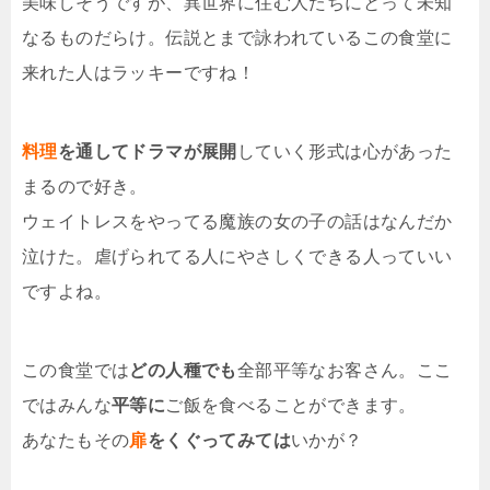
美味しそうですが、異世界に住む人たちにとって未知
なるものだらけ。伝説とまで詠われているこの食堂に
来れた人はラッキーですね！
料理
を通してドラマが展開
していく形式は心があった
まるので好き。
ウェイトレスをやってる魔族の女の子の話はなんだか
泣けた。虐げられてる人にやさしくできる人っていい
ですよね。
この食堂では
どの人種でも
全部平等なお客さん。ここ
ではみんな
平等に
ご飯を食べることができます。
あなたもその
扉
をくぐってみては
いかが？