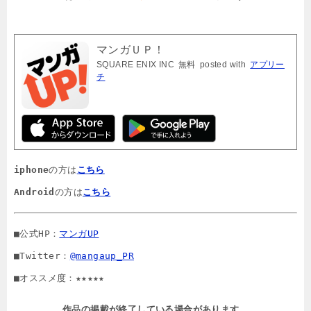
マンガＵＰ！
SQUARE ENIX INC
無料
posted with
アプリー
チ
iphone
の方は
こちら
Android
の方は
こちら
■公式HP：
マンガUP
■Twitter：
@mangaup_PR
■オススメ度：★★★★★
作品の掲載が終了している場合があります。
