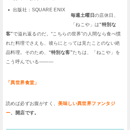
出版社：SQUARE ENIX
毎週土曜日
の店休日、
「ねこや」は
“特別な
客”
で溢れ返るのだ。“こちらの世界”の人間なら食べ慣
れた料理でさえも、彼らにとっては見たことのない絶
品料理。そのため、
“特別な客”
たちは、「ねこや」を
こう呼んでいる―――
「異世界食堂」
読めば必ずお腹がすく、
美味しい異世界ファンタジ
ー
、開店です。