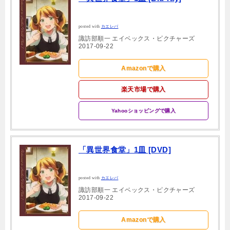
posted with
カエレバ
諏訪部順一 エイベックス・ピクチャーズ
2017-09-22
Amazonで購入
楽天市場で購入
Yahooショッピングで購入
「異世界食堂」1皿 [DVD]
posted with
カエレバ
諏訪部順一 エイベックス・ピクチャーズ
2017-09-22
Amazonで購入