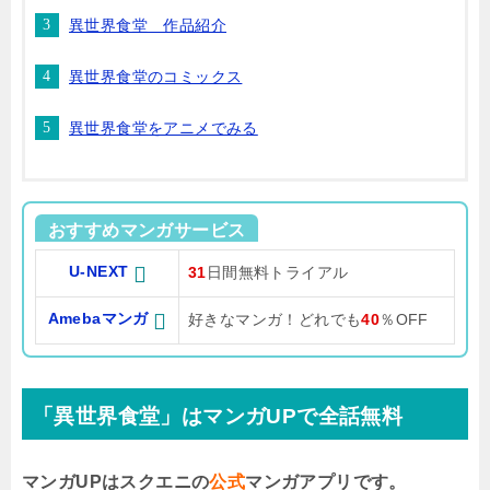
異世界食堂 作品紹介
異世界食堂のコミックス
異世界食堂をアニメでみる
おすすめマンガサービス
U-NEXT
31
日間無料トライアル
Amebaマンガ
好きなマンガ！どれでも
40
％OFF
「異世界食堂」はマンガUPで全話無料
マンガUPはスクエニの
公式
マンガアプリです。