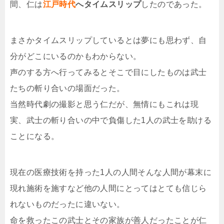
間、仁は
江戸時代
へタイムスリップ
したのであった。
まさかタイムスリップしているとは夢にも思わず、自
分がどこにいるのかもわからない。
声のする方へ行ってみるとそこで目にしたものは武士
たちの斬り合いの場面だった。
当然時代劇の撮影と思う仁だが、無情にもこれは現
実、武士の斬り合いの中で負傷した1人の武士を助ける
ことになる。
現在の医療技術を持った1人の人間そんな人間が幕末に
現れ施術を施すなど他の人間にとってはとても信じら
れないものだったに違いない。
命を救ったこの武士とその家族が善人だったことが仁