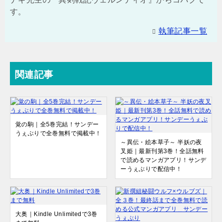
す。
執筆記事一覧
関連記事
覚の駒｜全5巻完結！サンデー
うぇぶりで全巻無料で掲載中！
～異伝・絵本草子～ 半妖の夜
叉姫｜最新刊第3巻！全話無料
で読めるマンガアプリ！サンデ
ーうぇぶりで配信中！
大奥｜Kindle Unlimitedで3巻