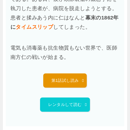
執刀した患者が、病院を脱走しようとする。
患者と揉みあう内に仁はなんと
幕末の1862年
に
タイムスリップ
してしまった。
電気も消毒薬も抗生物質もない世界で、医師
南方仁の戦いが始まる。
第1話試し読み
レンタルして読む