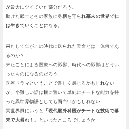
が最大にツイていた部分だろう。
助けた武士とその家族に身柄を守られ
幕末の世界で仁
は生きていくことに
なる。
果たして仁がこの時代に送られた天命とは一体何であ
るのか？
来たことによる医療への影響、時代への影響はどうい
ったものになるのだろう。
医療ドラマということで難しく感じるかもしれない
が、小難しい話は横に置いて単純にチートな能力を持
った異世界物語としても面白いかもしれない
異世界風にいうと
「現代脳外科医がチートな技術で幕
末で大暴れ！」
といったところでしょうか