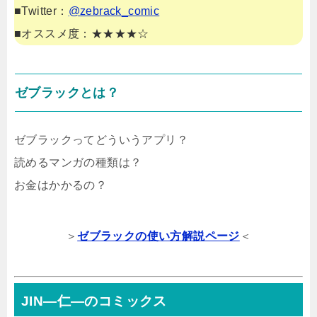
■Twitter：
@zebrack_comic
■オススメ度：★★★★☆
ゼブラックとは？
ゼブラックってどういうアプリ？
読めるマンガの種類は？
お金はかかるの？
＞
ゼブラックの使い方解説ページ
＜
JIN―仁―のコミックス