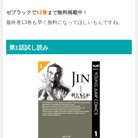
ゼブラックで
12巻
まで無料掲載中！
最終巻13巻も早く無料になってほしいもんですね。
第1話試し読み