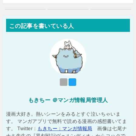
この記事を書いている人
もきちー ＠マンガ情報局管理人
漫画大好き。熱いシーンをみるとすぐ泣いちゃいま
す。 マンガアプリで無料で読める漫画の感想書いてま
す。 Twitter：
もきちー：マンガ情報局
画像は七尾ナ
ナキ先生の『異剣戦記ヴェルンディオ』からコハクで