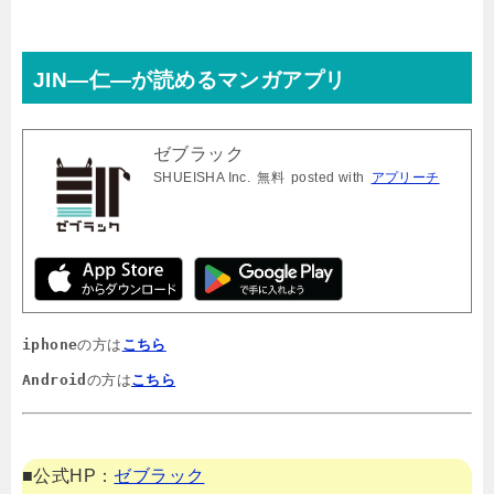
JIN―仁―が読めるマンガアプリ
ゼブラック
SHUEISHA Inc.
無料
posted with
アプリーチ
iphone
の方は
こちら
Android
の方は
こちら
■公式HP：
ゼブラック