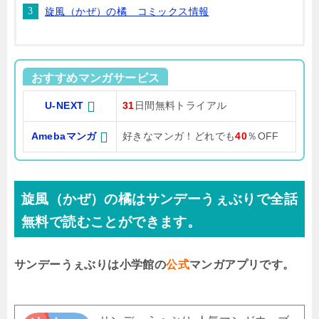
旋風（かぜ）の橘 コミックス情報
おすすめマンガサービス
U-NEXT
31
日間無料トライアル
Amebaマンガ
好きなマンガ！どれでも
40
％OFF
旋風（かぜ）の橘はサンデーうぇぶりで全話
無料で読むことができます。
サンデーうぇぶりは小学館の
公式
マンガアプリです。