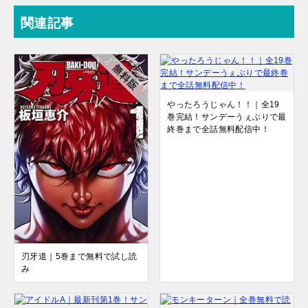
関連記事
やったろうじゃん！！｜全19
巻完結！サンデーうぇぶりで最
終巻まで全話無料配信中！
刃牙道｜5巻まで無料で試し読
み