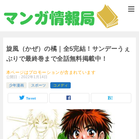
旋風（かぜ）の橘｜全5完結！サンデーうぇ
ぶりで最終巻まで全話無料掲載中！
本ページはプロモーションが含まれています
公開日：
2022年1月14日
少年漫画
スポーツ
コメディ
Tweet