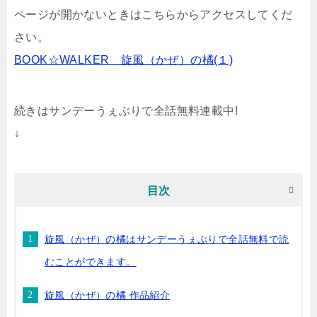
ページが開かないときはこちらからアクセスしてくだ
さい。
BOOK☆WALKER 旋風（かぜ）の橘(１)
続きはサンデーうぇぶりで全話無料連載中!
↓
目次
旋風（かぜ）の橘はサンデーうぇぶりで全話無料で読
むことができます。
旋風（かぜ）の橘 作品紹介