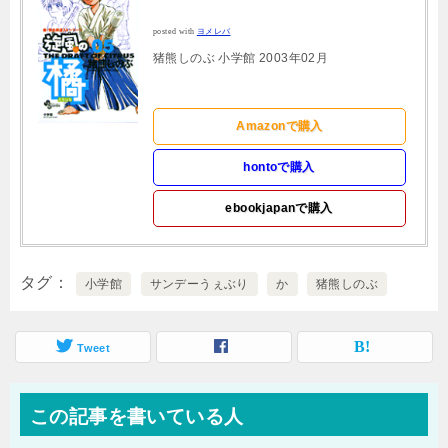
posted with
ヨメレバ
猪熊しのぶ 小学館 2003年02月
Amazonで購入
hontoで購入
ebookjapanで購入
タグ
小学館
サンデーうぇぶり
か
猪熊しのぶ
Tweet
この記事を書いている人