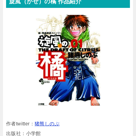
旋風（かぜ）の橘 作品紹介
作者twitter：
猪熊しのぶ
出版社：小学館