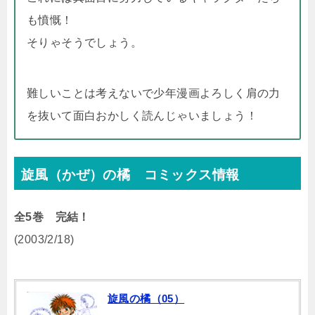
も憤慨！
そりゃそうでしょう。
難しいことは考えないで少年漫画よろしく肩の力
を抜いて面白おかしく読んじゃいましょう！
旋風（かぜ）の橘 コミックス情報
全5巻 完結！
(2003/2/18)
旋風の橘（05）