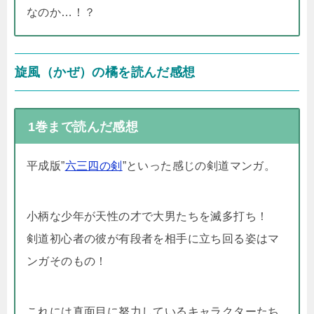
なのか…！？
旋風（かぜ）の橘を読んだ感想
1巻まで読んだ感想
平成版”
六三四の剣
”といった感じの剣道マンガ。
小柄な少年が天性の才で大男たちを滅多打ち！
剣道初心者の彼が有段者を相手に立ち回る姿はマ
ンガそのもの！
これには真面目に努力しているキャラクターたち