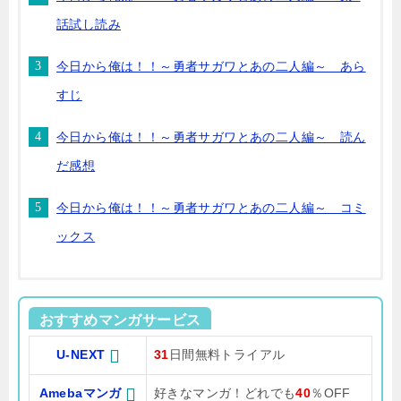
話試し読み
今日から俺は！！～勇者サガワとあの二人編～ あら
すじ
今日から俺は！！～勇者サガワとあの二人編～ 読ん
だ感想
今日から俺は！！～勇者サガワとあの二人編～ コミ
ックス
おすすめマンガサービス
U-NEXT
31
日間無料トライアル
Amebaマンガ
好きなマンガ！どれでも
40
％OFF