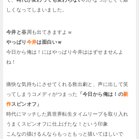
しくなってしまいました。
今井と谷川
も出てきますよｗ
やっぱり
今井
は面白いｗ
今日から俺は！にはやっぱり今井ははずせませんよ
ね！
痛快な気持ちにさせてくれる救出劇と、声に出して笑
ってしまうコメディがつまった
「今日から俺は！の
新
作
スピンオフ」
時代にマッチした異世界転生タイムリープを取り入れ
うまくスピンオフに仕上げたな！という印象
こんなの描けるんならもっともっと描いてほしいで