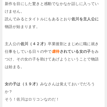
新作を目にした驚きと感動でなかなか話しに入ってい
けません。
読んでみるとタイトルにもあるとおり
佐川を主人公に
物語が始まります。
主人公の
佐川（４２才）
卒業後割とまじめに職に就き
仕事をしている日々の中で
虐待
されている女の子
をみ
つけ、その女の子を助けてあげようということで物語
は始まる。
女の子は（１９才）
みなさんは覚えておいでだろう
か？
そう！佐川はロリコンなのだ！