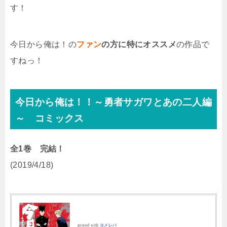
す！
今日から俺は！の
ファン
の方に特にオススメ
の作品で
すねっ！
今日から俺は！！～勇者サガワとあの二人編
～ コミックス
全1巻 完結！
(2019/4/18)
posted with
ヨメレバ