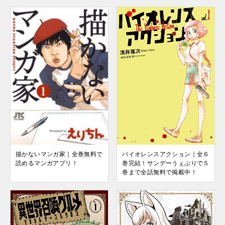
バイオレンスアクション｜全６
描かないマンガ家｜全巻無料で
巻完結！サンデーうぇぶりで５
読めるマンガアプリ！
巻まで全話無料で掲載中！