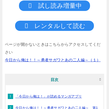
試し読み増量中
レンタルして読む
ページが開かないときはこちらからアクセスしてくだ
さい
今日から俺は！！～勇者サガワとあの二人編～（１）
目次
「今日から俺は！」が読めるマンガアプリ
今日から俺は！！～勇者サガワとあの二人編～ 第1