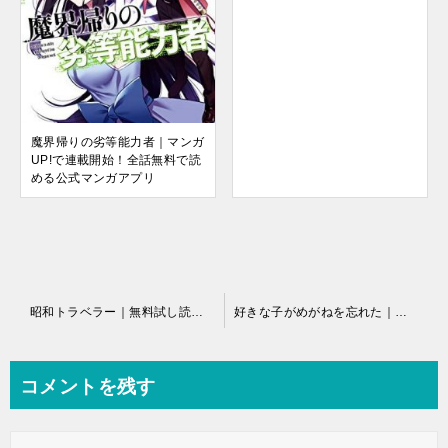
魔界帰りの劣等能力者｜マンガ
UP!で連載開始！全話無料で読
める公式マンガアプリ
投
昭和トラベラー｜無料試し読み増量中！
好きな子がめがねを忘れた｜無料試し読み増量中！
稿
ナ
コメントを残す
ビ
ゲ