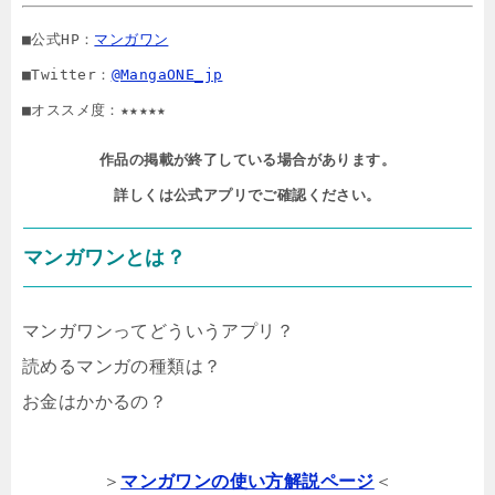
■公式HP：
マンガワン
■Twitter：
@MangaONE_jp
■オススメ度：★★★★★
作品の掲載が終了している場合があります。

詳しくは公式アプリでご確認ください。
マンガワンとは？
マンガワンってどういうアプリ？
読めるマンガの種類は？
お金はかかるの？
＞
マンガワンの使い方解説ページ
＜