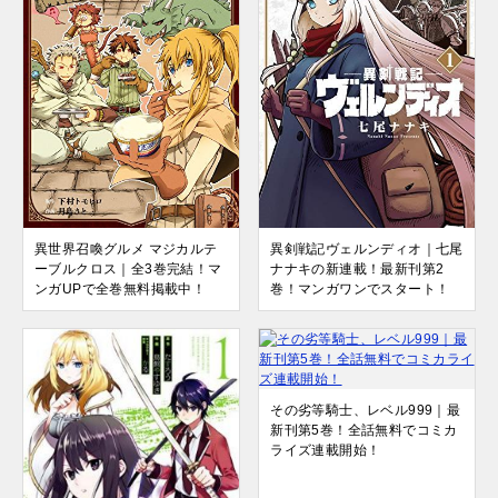
異世界召喚グルメ マジカルテ
異剣戦記ヴェルンディオ｜七尾
ーブルクロス｜全3巻完結！マ
ナナキの新連載！最新刊第2
ンガUPで全巻無料掲載中！
巻！マンガワンでスタート！
その劣等騎士、レベル999｜最
新刊第5巻！全話無料でコミカ
ライズ連載開始！