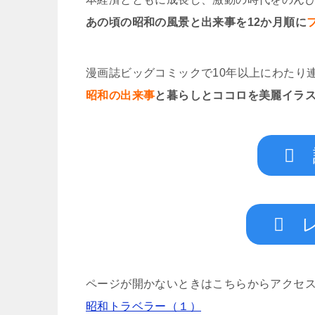
あの頃の昭和の風景と出来事を12か月順に
漫画誌ビッグコミックで10年以上にわたり
昭和の出来事
と暮らしとココロを美麗イラ
ページが開かないときはこちらからアクセ
昭和トラベラー（１）