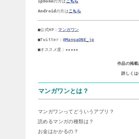
iphone
の方は
こちら
Android
の方は
こちら
■公式HP：
マンガワン
■Twitter：
@MangaONE_jp
■オススメ度：★★★★★
作品の掲載
詳しくは
マンガワンとは？
マンガワンってどういうアプリ？
読めるマンガの種類は？
お金はかかるの？