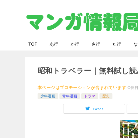
TOP
あ行
か行
さ行
た行
な
昭和トラベラー｜無料試し読
本ページはプロモーションが含まれています
公開
少年漫画
青年漫画
ドラマ
歴史
Tweet