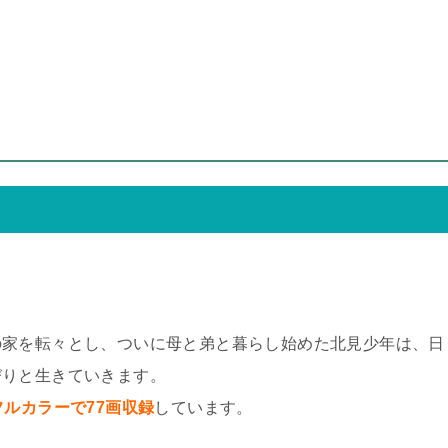
の家を転々とし、ついに母と弟と暮らし始めた北見少年は、日
びりと生きていきます。
フルカラーで77画収録
しています。