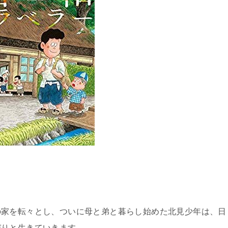
の家を転々とし、ついに母と弟と暮らし始めた北見少年は、日
びりと生きていきます。