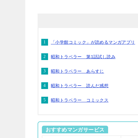
「小学館コミック」が読めるマンガアプリ
昭和トラベラー 第1話試し読み
昭和トラベラー あらすじ
昭和トラベラー 読んだ感想
昭和トラベラー コミックス
おすすめマンガサービス