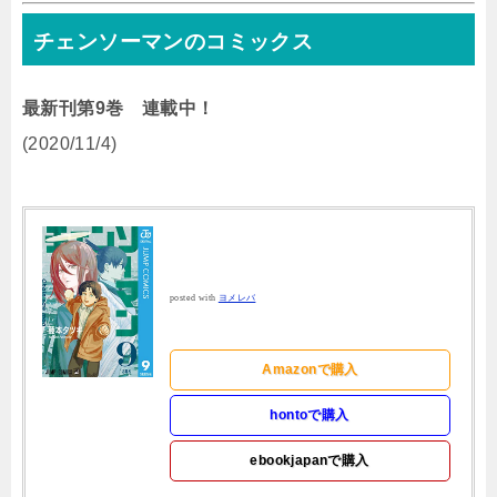
チェンソーマンのコミックス
最新刊第9巻 連載中！
(2020/11/4)
posted with
ヨメレバ
Amazonで購入
hontoで購入
ebookjapanで購入