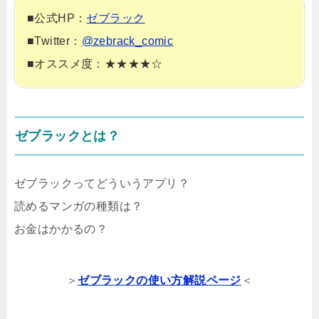
■公式HP：
ゼブラック
■Twitter：
@zebrack_comic
■オススメ度：★★★★☆
ゼブラックとは？
ゼブラックってどういうアプリ？
読めるマンガの種類は？
お金はかかるの？
＞
ゼブラックの使い方解説ページ
＜