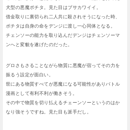
犬型の悪魔ポチタ。見た目はブサカワイイ。
借金取りに裏切られ二人共に殺されそうになった時、
ポチタは自身の命をデンジに渡し一心同体となる。
チェンソーの能力を取り込んだデンジはチェンソーマ
ンへと変貌を遂げたのだった。
グロさもさることながら物質に悪魔が宿ってその力を
振るう設定が面白い。
世にある物質すべてが悪魔になる可能性がありバトル
漫画として有利不利が働きそう。
その中で物質を切り払えるチェーンソーというのはか
なり強そうですね。見た目も派手だし。