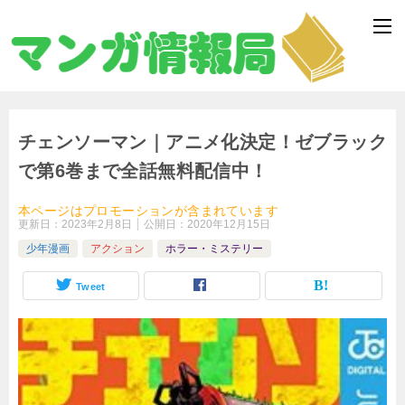
チェンソーマン｜アニメ化決定！ゼブラック
で第6巻まで全話無料配信中！
本ページはプロモーションが含まれています
更新日：
2023年2月8日
公開日：
2020年12月15日
少年漫画
アクション
ホラー・ミステリー
Tweet