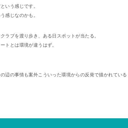
だという感じです。
いう感じなのかも。
なクラブを渡り歩き、ある日スポットが当たる。
リートとは環境が違うはず。
その辺の事情も案外こういった環境からの反発で描かれている
。