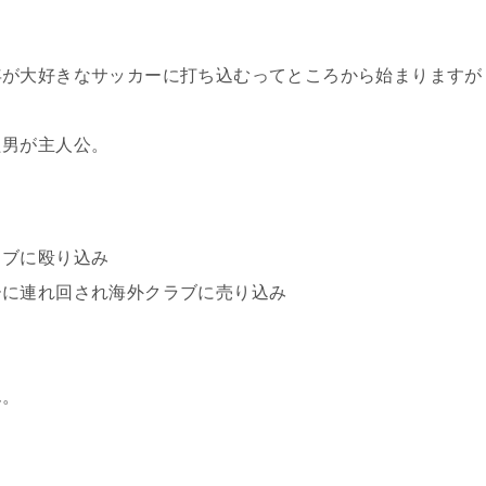
年が大好きなサッカーに打ち込むってところから始まりますが
た男が主人公。
ラブに殴り込み
ーに連れ回され海外クラブに売り込み
ん。