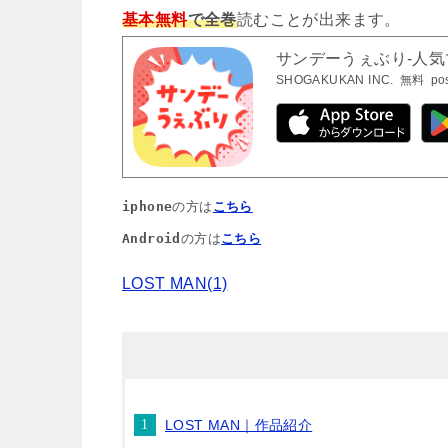
基本無料
で全巻
読むことが出来ます。
サンデーうぇぶり-人
SHOGAKUKAN INC.
無料
po
iphone
の方は
こちら
Android
の方は
こちら
LOST MAN(1)
LOST MAN｜作品紹介