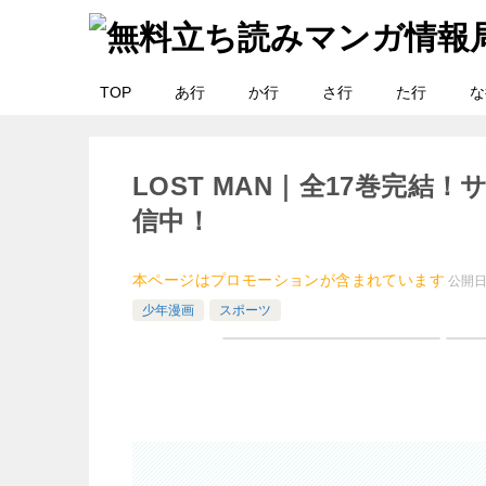
TOP
あ行
か行
さ行
た行
な
LOST MAN｜全17巻完
信中！
本ページはプロモーションが含まれています
公開
少年漫画
スポーツ