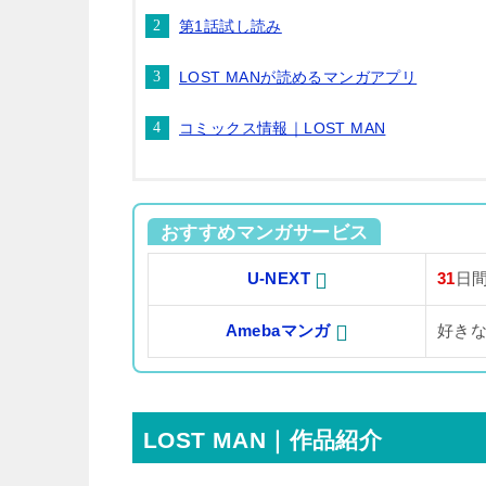
第1話試し読み
LOST MANが読めるマンガアプリ
コミックス情報｜LOST MAN
おすすめマンガサービス
U-NEXT
31
日
Amebaマンガ
好き
LOST MAN｜作品紹介