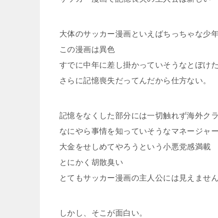
大体のサッカー漫画といえばちっちゃな少
この漫画は異色
すでに中年に差し掛かっていそうなとぼけ
さらに記憶喪失だってんだから仕方ない。
記憶をなくした部分には一切触れず海外ク
なにやら事情を知っていそうなマネージャ
大金をせしめてやろうという小悪党感満載
とにかく胡散臭い
とてもサッカー漫画の主人公には見えませ
しかし、そこが面白い。