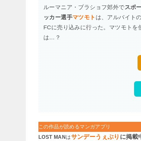
ルーマニア・ブラショフ郊外で
スポ
ッカー選手
マツモト
は、アルバイト
FCに売り込みに行った。マツモトを
は…？
この作品が読めるマンガアプリ
サンデーうぇぶり
に掲載
LOST MAN
は