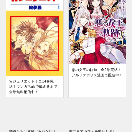
悪の女王の軌跡｜全2巻完結！
アルファポリス漫画で配信中！
Ｗジュリエット｜全14巻完
結！マンガParkで最終巻まで
全巻無料配信中！
投
魔物たちは片付けられない｜マンガUPにて無料連載開始！
異世界でカフェを開店しました。｜アルファポリス漫画で全話無料連載中！