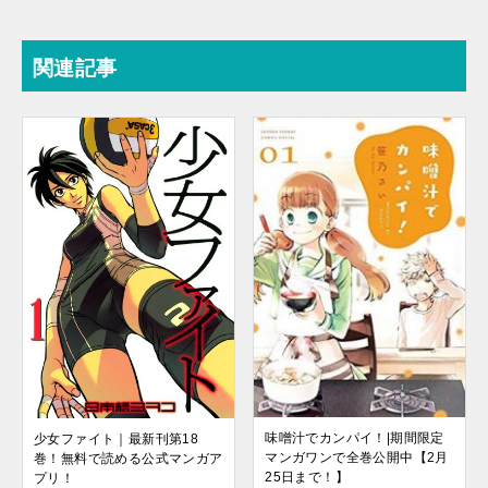
関連記事
味噌汁でカンパイ！|期間限定
少女ファイト｜最新刊第18
マンガワンで全巻公開中【2月
巻！無料で読める公式マンガア
25日まで！】
プリ！