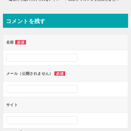
稿
ナ
コメントを残す
ビ
ゲ
名前
必須
ー
シ
ョ
ン
メール（公開されません）
必須
サイト