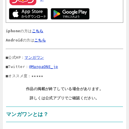
iphone
の方は
こちら
Android
の方は
こちら
■公式HP：
マンガワン
■Twitter：
@MangaONE_jp
■オススメ度：★★★★★
作品の掲載が終了している場合があります。

詳しくは公式アプリでご確認ください。
マンガワンとは？