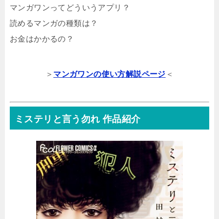
マンガワンってどういうアプリ？
読めるマンガの種類は？
お金はかかるの？
＞
マンガワンの使い方解説ページ
＜
ミステリと言う勿れ 作品紹介