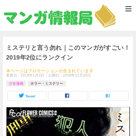
ミステリと言う勿れ｜このマンガがすごい！
2019年2位にランクイン
本ページはプロモーションが含まれています
更新日：
2019年1月3日
公開日：
2018年12月16日
少女漫画
ホラー・ミステリー
Tweet