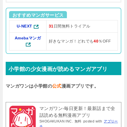
おすすめマンガサービス
U-NEXT
31
日間無料トライアル
Amebaマンガ
好きなマンガ！どれでも
40
％OFF
小学館の少女漫画が読めるマンガアプリ
マンガワンは小学館の
公式
漫画アプリです。
マンガワン-毎日更新！最新話まで全
話読める無料漫画アプリ
SHOGAKUKAN INC.
無料
posted with
アプリー
チ