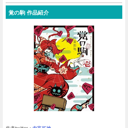
覚の駒 作品紹介