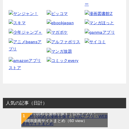
人気の記事（日計）
無料で読める漫画を探す｜公式アプリ・
WEB漫画サイトまとめ
（60 view）
WEB漫画サイト一覧｜ブラウザで無料漫画