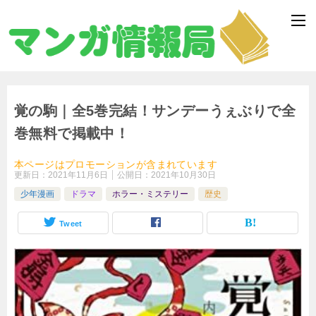
覚の駒｜全5巻完結！サンデーうぇぶりで全
巻無料で掲載中！
本ページはプロモーションが含まれています
更新日：
2021年11月6日
公開日：
2021年10月30日
少年漫画
ドラマ
ホラー・ミステリー
歴史
Tweet