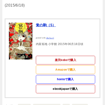
(2015/6/18)
覚の駒（5）
posted with
ヨメレバ
内富拓地 小学館 2015年06月18日頃
楽天koboで購入
Amazonで購入
hontoで購入
ebookjapanで購入