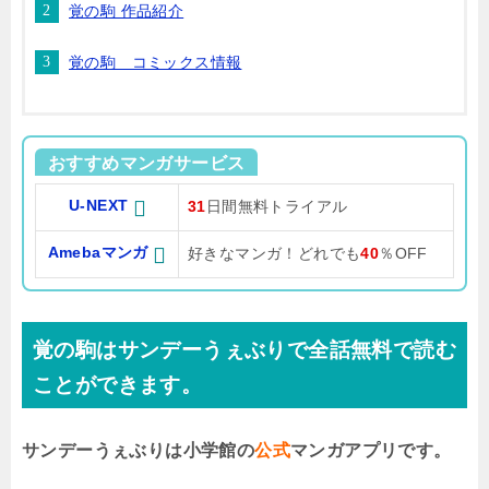
覚の駒 作品紹介
覚の駒 コミックス情報
おすすめマンガサービス
U-NEXT
31
日間無料トライアル
Amebaマンガ
好きなマンガ！どれでも
40
％OFF
覚の駒はサンデーうぇぶりで全話無料で読む
ことができます。
サンデーうぇぶりは小学館の
公式
マンガアプリです。