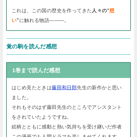
これは、この国の歴史を作ってきた
人々の“
想
い
”
に触れる物語―――。
覚の駒を読んだ感想
1巻まで読んだ感想
はじめ見たときは
藤田和日郎
先生の新作かと思い
ました。
それもそのはず藤田先生のところでアシスタント
をされていたようですね。
絵柄とともに感動と熱い気持ちを受け継いだ作者
この漫画でも人間ドラマを楽しませてくれます。