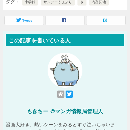
タグ
小学館
サンデーうぇぶり
さ
内富拓地
Tweet
この記事を書いている人
もきちー ＠マンガ情報局管理人
漫画大好き。熱いシーンをみるとすぐ泣いちゃいま