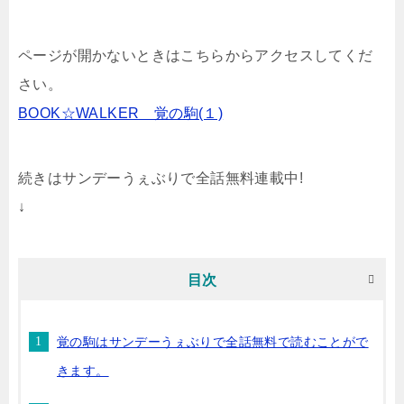
ページが開かないときはこちらからアクセスしてくだ
さい。
BOOK☆WALKER 覚の駒(１)
続きはサンデーうぇぶりで全話無料連載中!
↓
目次
覚の駒はサンデーうぇぶりで全話無料で読むことがで
きます。