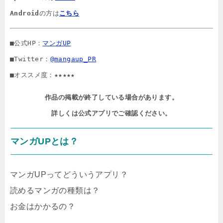
Android
の方は
こちら
■公式HP：
マンガUP
■Twitter：
@mangaup_PR
■オススメ度：★★★★★
作品の掲載が終了している場合があります。

詳しくは公式アプリでご確認ください。
マンガUPとは？
マンガUPってどういうアプリ？
読めるマンガの種類は？
お金はかかるの？