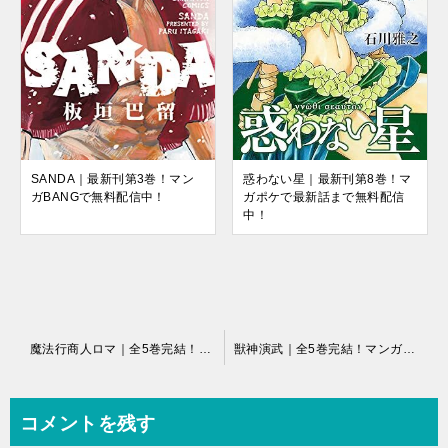
SANDA｜最新刊第3巻！マン
惑わない星｜最新刊第8巻！マ
ガBANGで無料配信中！
ガポケで最新話まで無料配信
中！
投
魔法行商人ロマ｜全5巻完結！サンデーうぇぶりで全巻無料掲載中！
獣神演武｜全5巻完結！マンガUP!で最終話まで全巻無料掲載中！
稿
ナ
コメントを残す
ビ