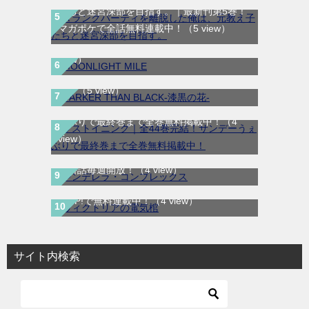
たちと迷宮深部を目指す。｜最新刊第5巻！
MOONLIGHT MILE｜最新刊第23巻！マンガ
マガポケで全話無料連載中！
（5 view）
ワンで最新刊まで全巻無料配信中！
（5
DARKER THAN BLACK-漆黒の花-｜全4巻完
view）
結！マンガUP!で最終巻まで全巻無料配信
中！
（5 view）
ラストイニング｜全44巻完結！サンデーう
ぇぶりで最終巻まで全巻無料掲載中！
（4
view）
シンデレラ・コンプレックス｜マンガMeeで
無料話毎週開放！
（4 view）
ヴィクトリアの電気棺｜最新刊第2巻！マン
ガUP!で無料連載中！
（4 view）
サイト内検索