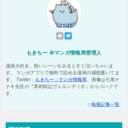
もきちー ＠マンガ情報局管理人
漫画大好き。熱いシーンをみるとすぐ泣いちゃいま
す。 マンガアプリで無料で読める漫画の感想書いてま
す。 Twitter：
もきちー：マンガ情報局
画像は七尾ナ
ナキ先生の『異剣戦記ヴェルンディオ』からコハクで
す。
執筆記事一覧