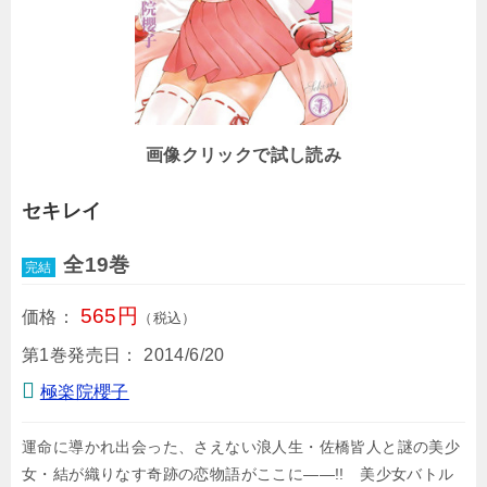
画像クリックで試し読み
セキレイ
全19巻
完結
565円
価格：
（税込）
第1巻発売日：
2014/6/20
極楽院櫻子
運命に導かれ出会った、さえない浪人生・佐橋皆人と謎の美少
女・結が織りなす奇跡の恋物語がここに――!! 美少女バトル