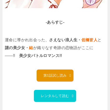
-あらすじ-
運命に導かれ出会った、
さえない浪人生・
佐橋皆人
と
謎の美少女・
結
が織りなす奇跡の恋物語がここに
――!!
美少女バトルロマンス!!
第1話試し読み
レンタルして読む