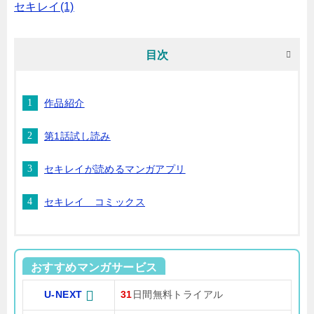
セキレイ(1)
目次
作品紹介
第1話試し読み
セキレイが読めるマンガアプリ
セキレイ コミックス
おすすめマンガサービス
U-NEXT
31
日間無料トライアル