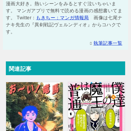
漫画大好き。熱いシーンをみるとすぐ泣いちゃいま
す。 マンガアプリで無料で読める漫画の感想書いてま
す。 Twitter：
もきちー：マンガ情報局
画像は七尾ナ
ナキ先生の『異剣戦記ヴェルンディオ』からコハクで
す。
執筆記事一覧
関連記事