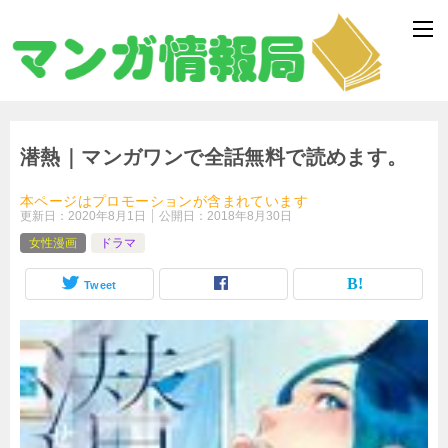
潜熱｜マンガワンで全話無料で読めます。
本ページはプロモーションが含まれています
更新日：
2020年8月1日
公開日：
2018年8月30日
女性漫画
ドラマ
Tweet