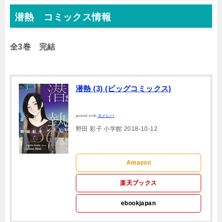
潜熱 コミックス情報
全3巻 完結
潜熱 (3) (ビッグコミックス)
posted with
ヨメレバ
野田 彩子 小学館 2018-10-12
Amazon
楽天ブックス
ebookjapan