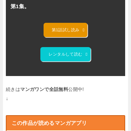
第1集。
第1話試し読み
レンタルして読む
続きは
マンガワンで全話無料
公開中!
↓
この作品が読めるマンガアプリ