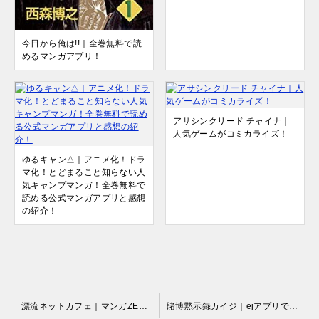
今日から俺は!!｜全巻無料で読
めるマンガアプリ！
アサシンクリード チャイナ｜
人気ゲームがコミカライズ！
ゆるキャン△｜アニメ化！ドラ
マ化！とどまること知らない人
気キャンプマンガ！全巻無料で
読める公式マンガアプリと感想
の紹介！
投
漂流ネットカフェ｜マンガZEROで全話無料
賭博黙示録カイジ｜ejアプリで第1章全話無料