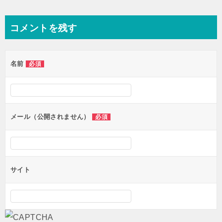
稿
ナ
コメントを残す
ビ
ゲ
名前
必須
ー
シ
ョ
ン
メール（公開されません）
必須
サイト