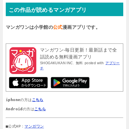
この作品が読めるマンガアプリ
マンガワンは小学館の
公式
漫画アプリです。
マンガワン-毎日更新！最新話まで全
話読める無料漫画アプリ
SHOGAKUKAN INC.
無料
posted with
アプリー
チ
iphone
の方は
こちら
Android
の方は
こちら
■公式HP：
マンガワン