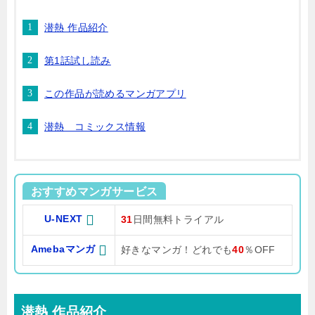
潜熱 作品紹介
第1話試し読み
この作品が読めるマンガアプリ
潜熱 コミックス情報
おすすめマンガサービス
U-NEXT
31
日間無料トライアル
Amebaマンガ
好きなマンガ！どれでも
40
％OFF
潜熱 作品紹介