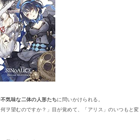
で
不気味な二体の人形たち
に問いかけられる。
に何ヲ望むのですか？」目が覚めて、「アリス」のいつもと変