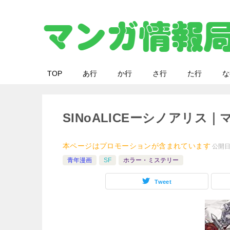
TOP
あ行
か行
さ行
た行
な
SINoALICEーシノアリス
本ページはプロモーションが含まれています
公開
青年漫画
SF
ホラー・ミステリー
Tweet