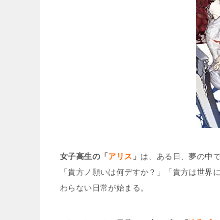
女子高生の「
アリス
」
は、ある日、夢の中
「貴方ノ願いは何デすか？」「貴方は世界
わらない日常が始まる。