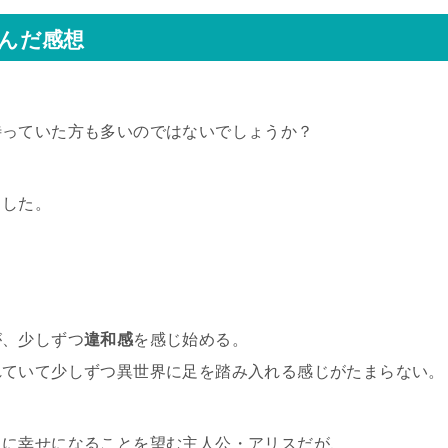
読んだ感想
待っていた方も多いのではないでしょうか？
ました。
が、少しずつ
違和感
を感じ始める。
れていて少しずつ異世界に足を踏み入れる感じがたまらない。
にに幸せになることを望む主人公・アリスだが、