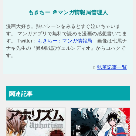
もきちー ＠マンガ情報局管理人
漫画大好き。熱いシーンをみるとすぐ泣いちゃいま
す。 マンガアプリで無料で読める漫画の感想書いてま
す。 Twitter：
もきちー：マンガ情報局
画像は七尾ナ
ナキ先生の『異剣戦記ヴェルンディオ』からコハクで
す。
執筆記事一覧
関連記事