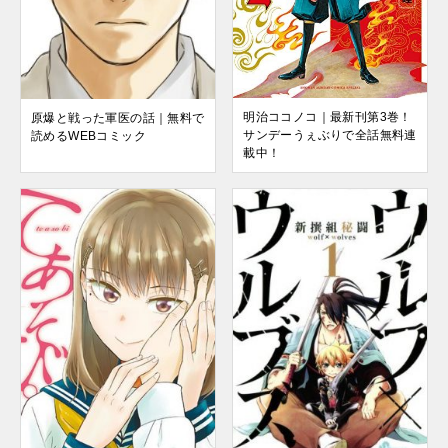
明治ココノコ｜最新刊第3巻！
原爆と戦った軍医の話｜無料で
サンデーうぇぶりで全話無料連
読めるWEBコミック
載中！