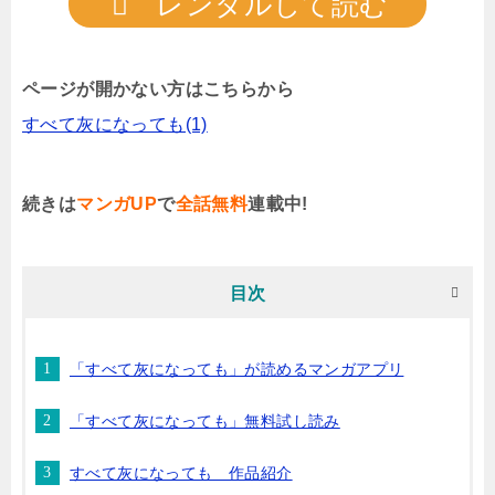
レンタルして読む
ページが開かない方はこちらから
すべて灰になっても(1)
続きは
マンガUP
で
全話無料
連載中!
目次
「すべて灰になっても」が読めるマンガアプリ
「すべて灰になっても」無料試し読み
すべて灰になっても 作品紹介