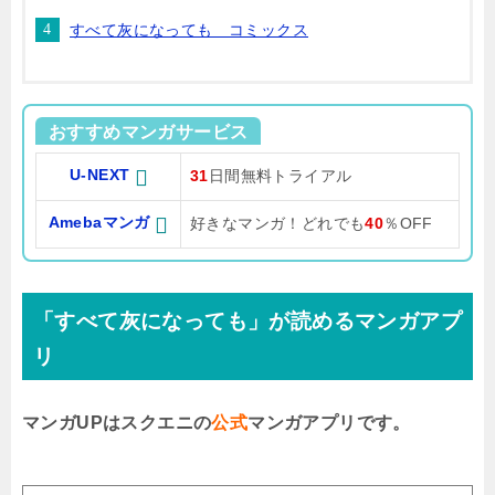
すべて灰になっても コミックス
おすすめマンガサービス
U-NEXT
31
日間無料トライアル
Amebaマンガ
好きなマンガ！どれでも
40
％OFF
「すべて灰になっても」が読めるマンガアプ
リ
マンガUPはスクエニの
公式
マンガアプリです。