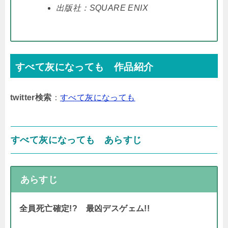
出版社：SQUARE ENIX
すべて灰になっても 作品紹介
twitter検索
：
すべて灰になっても
すべて灰になっても あらすじ
あらすじ
全員死亡確定!? 最凶デスゲェム!!