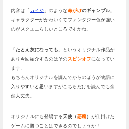
内容は「
カイジ
」のような
命がけ
のギャンブル
。
キャラクターがかわいくてファンタジー色が強い
のがスクエニらしいところですかね。
「
たとえ灰になっても
」というオリジナル作品が
あり今回紹介するのはその
スピンオフ
になってい
ます。
もちろんオリジナルを読んでからのほうが物語に
入りやすいと思いますがこちらだけを読んでも全
然大丈夫。
オリジナルにも登場する
天使（
悪魔
）
が仕掛けた
ゲームに勝つことはできるのでしょうか！