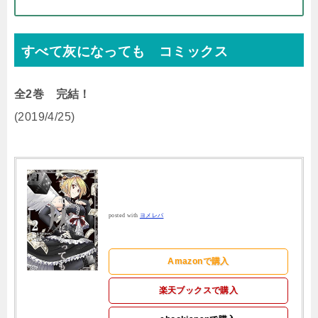
すべて灰になっても コミックス
全2巻 完結！
(2019/4/25)
posted with
ヨメレバ
Amazonで購入
楽天ブックスで購入