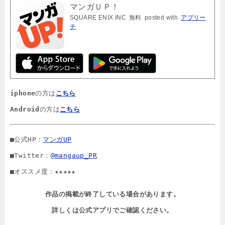
マンガＵＰ！
SQUARE ENIX INC
無料
posted with
アプリー
チ
iphone
の方は
こちら
Android
の方は
こちら
■公式HP：
マンガUP
■Twitter：
@mangaup_PR
■オススメ度：★★★★★
作品の掲載が終了している場合があります。

詳しくは公式アプリでご確認ください。