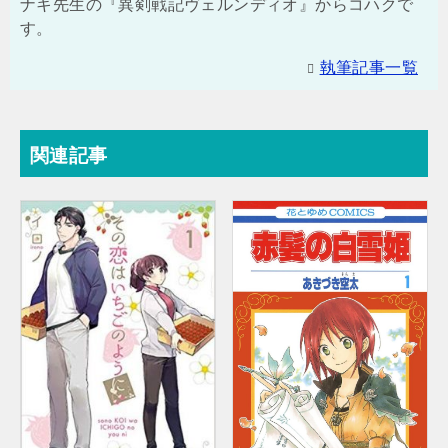
ナキ先生の『異剣戦記ヴェルンディオ』からコハクで
す。
執筆記事一覧
関連記事