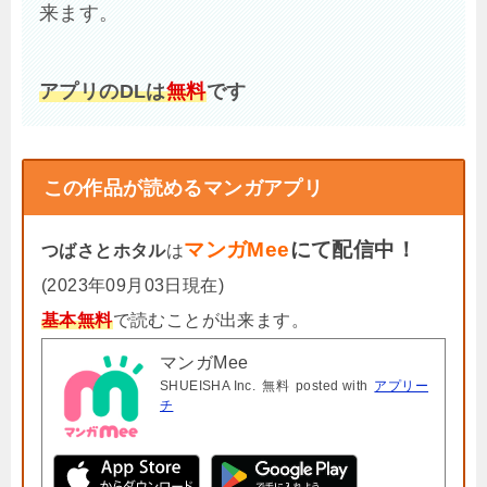
来ます。
アプリのDLは
無料
です
この作品が読めるマンガアプリ
マンガMee
にて配信中！
つばさとホタル
は
(2023年09月03日現在)
基本無料
で読むことが出来ます。
マンガMee
SHUEISHA Inc.
無料
posted with
アプリー
チ