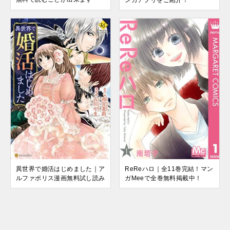
異世界で婚活はじめました｜ア
ReReハロ｜全11巻完結！マン
ルファポリス漫画無料試し読み
ガMeeで全巻無料掲載中！