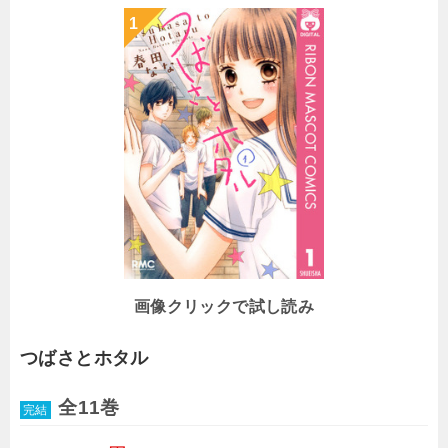
画像クリックで試し読み
つばさとホタル
全11巻
完結