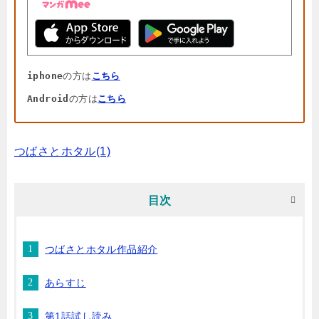
iphone
の方は
こちら
Android
の方は
こちら
つばさとホタル(1)
目次
つばさとホタル作品紹介
あらすじ
第1話試し読み