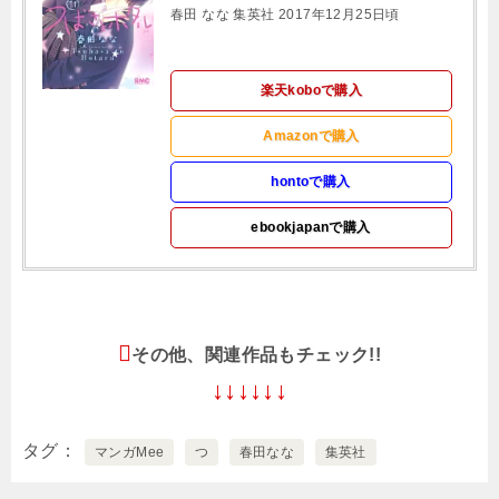
春田 なな 集英社 2017年12月25日頃
楽天koboで購入
Amazonで購入
hontoで購入
ebookjapanで購入
その他、関連作品もチェック!!
↓↓↓↓↓↓
タグ
マンガMee
つ
春田なな
集英社