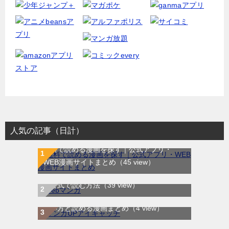
人気の記事（日計）
無料で読める漫画を探す｜公式アプリ・
WEB漫画サイトまとめ
（45 view）
WEB漫画サイト一覧｜ブラウザで無料漫画
を公式で読む方法
（39 view）
マンガUP!は無料で読める？作品チケットの
使い方と読める漫画まとめ
（4 view）
ラストイニング｜全44巻完結！サンデーう