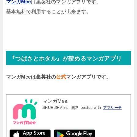
マンガMee
は集英社のマンガアプリです。
基本無料で利用することが出来ます。
『つばさとホタル』が読めるマンガアプリ
マンガMeeは集英社の
公式
マンガアプリです。
マンガMee
SHUEISHA Inc.
無料
posted with
アプリーチ