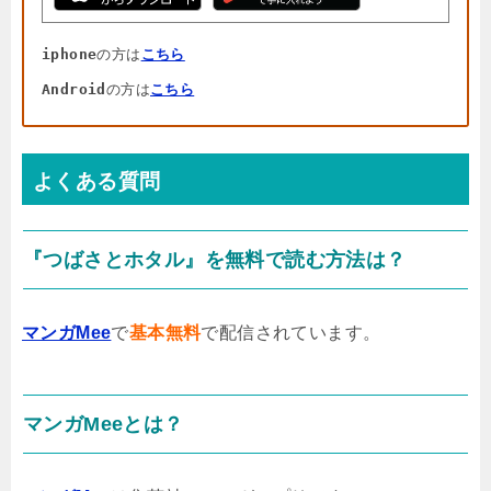
iphone
の方は
こちら
Android
の方は
こちら
よくある質問
『つばさとホタル』を無料で読む方法は？
マンガMee
で
基本無料
で配信されています。
マンガMeeとは？