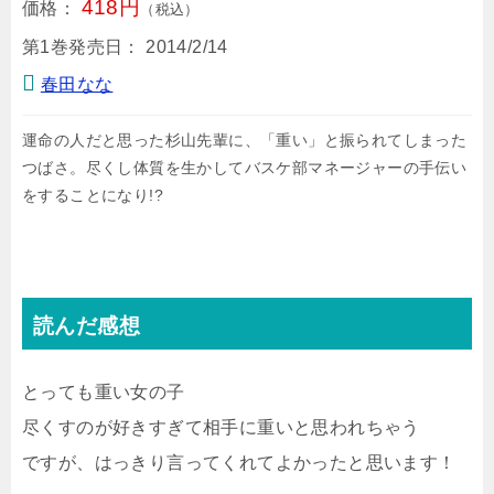
418円
価格：
（税込）
第1巻発売日：
2014/2/14
春田なな
運命の人だと思った杉山先輩に、「重い」と振られてしまった
つばさ。尽くし体質を生かしてバスケ部マネージャーの手伝い
をすることになり!?
読んだ感想
とっても重い女の子
尽くすのが好きすぎて相手に重いと思われちゃう
ですが、はっきり言ってくれてよかったと思います！