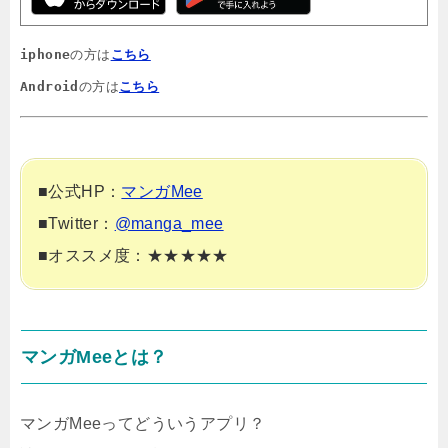
iphone
の方は
こちら
Android
の方は
こちら
■公式HP：
マンガMee
■Twitter：
@manga_mee
■オススメ度：★★★★★
マンガMeeとは？
マンガMeeってどういうアプリ？