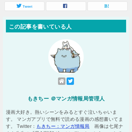
Tweet
この記事を書いている人
もきちー ＠マンガ情報局管理人
漫画大好き。熱いシーンをみるとすぐ泣いちゃいま
す。 マンガアプリで無料で読める漫画の感想書いてま
す。 Twitter：
もきちー：マンガ情報局
画像は七尾ナ