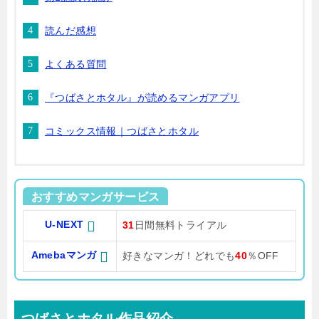
読んだ感想
よくある質問
『つばさとホタル』が読めるマンガアプリ
コミックス情報｜つばさとホタル
おすすめマンガサービス
U-NEXT
31
日間無料トライアル
Amebaマンガ
好きなマンガ！どれでも
40
％OFF
つばさとホタル作品紹介