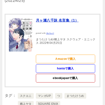
(2022/4/25)
月ヶ瀬八千詠 名言集（1）
posted with
ヨメレバ
まつたけうめ/栖上ヤタ スクウェア・エニック
ス 2022年04月25日
Amazonで購入
hontoで購入
ebookjapanで購入
タグ
スクエニ
マンガUP
つ
まつたけうめ
栖上ヤタ
SQUARE ENIX