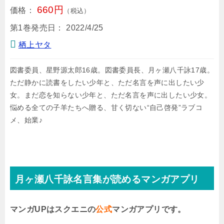
660円
価格：
（税込）
第1巻発売日：
2022/4/25
栖上ヤタ
図書委員、星野源太郎16歳。図書委員長、月ヶ瀬八千詠17歳。
ただ静かに読書をしたい少年と、ただ名言を声に出したい少
女。まだ恋を知らない少年と、ただ名言を声に出したい少女。
悩める全ての子羊たちへ贈る、甘く切ない“自己啓発”ラブコ
メ、始業♪
月ヶ瀬八千詠名言集が読めるマンガアプリ
マンガUPはスクエニの
公式
マンガアプリです。