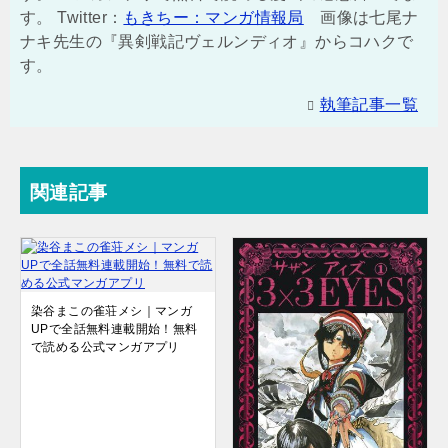
す。 Twitter：
もきちー：マンガ情報局
画像は七尾ナ
ナキ先生の『異剣戦記ヴェルンディオ』からコハクで
す。
執筆記事一覧
関連記事
染谷まこの雀荘メシ｜マンガ
UPで全話無料連載開始！無料
で読める公式マンガアプリ