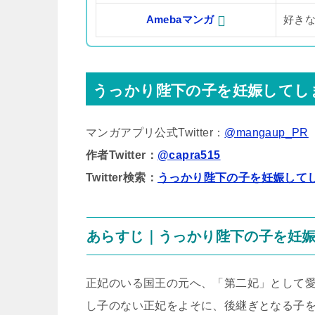
Amebaマンガ
好き
うっかり陛下の子を妊娠してし
マンガアプリ公式Twitter：
@mangaup_PR
作者Twitter：
@capra515
Twitter検索：
うっかり陛下の子を妊娠して
あらすじ｜うっかり陛下の子を妊
正妃のいる国王の元へ、「第二妃」として
し子のない正妃をよそに、後継ぎとなる子