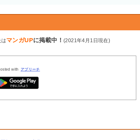
マンガUP
に掲載中！
た
は
(2021年4月1日現在)
osted with
アプリーチ