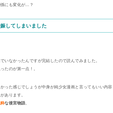
関係にも変化が…？
妊娠してしまいました
んでいなかったんですが完結したので読んでみました。
思ったのが第一点！。
っかった感じでしょうが中身が純少女漫画と言ってもいい内容
性があります。
純粋
な後宮物語
。