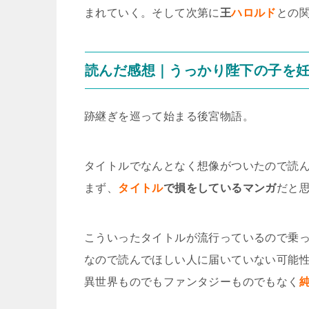
まれていく。そして次第に
王
ハロルド
との
読んだ感想｜うっかり陛下の子を
跡継ぎを巡って始まる後宮物語。
タイトルでなんとなく想像がついたので読
まず、
タイトル
で損をしているマンガ
だと
こういったタイトルが流行っているので乗
なので読んでほしい人に届いていない可能
異世界ものでもファンタジーものでもなく