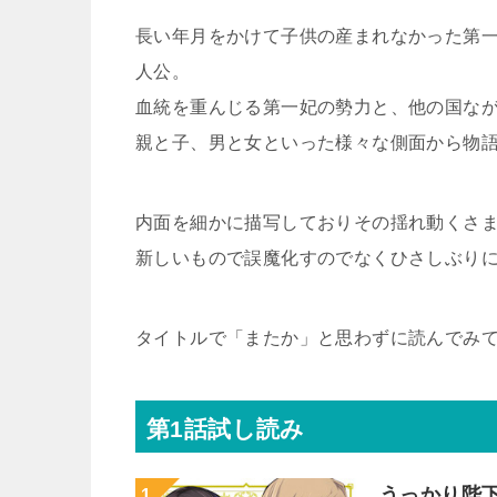
長い年月をかけて子供の産まれなかった第
人公。
血統を重んじる第一妃の勢力と、他の国な
親と子、男と女といった様々な側面から物
内面を細かに描写しておりその揺れ動くさ
新しいもので誤魔化すのでなくひさしぶり
タイトルで「またか」と思わずに読んでみ
第1話試し読み
うっかり陛