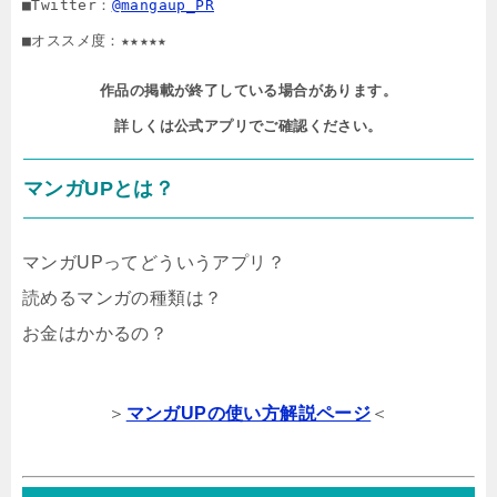
■Twitter：
@mangaup_PR
■オススメ度：★★★★★
作品の掲載が終了している場合があります。

詳しくは公式アプリでご確認ください。
マンガUPとは？
マンガUPってどういうアプリ？
読めるマンガの種類は？
お金はかかるの？
＞
マンガUPの使い方解説ページ
＜