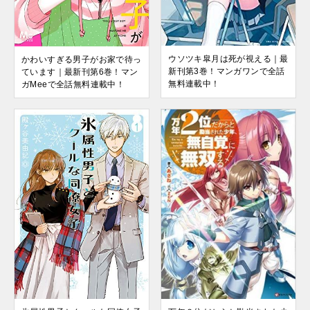
ウソツキ皐月は死が視える｜最
かわいすぎる男子がお家で待っ
新刊第3巻！マンガワンで全話
ています｜最新刊第6巻！マン
無料連載中！
ガMeeで全話無料連載中！