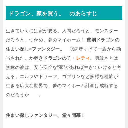
ドラゴン、家を買う。 のあらすじ
生きていくには家が要る。人間だろうと、モンスター
だろうと。つかめ、夢のマイホーム！
貧弱ドラゴンの
住まい探し×ファンタジー。
臆病者すぎて一族から勘
当された、
か弱きドラゴンの子・
レティ
。勇敢さとは
無縁の彼は、安心安全な“家”があれば生きていけると考
える。エルフやドワーフ、ゴブリンなど多様な種族が
生きる広大な世界で、夢のマイホーム計画は成就する
のだろうか――。
住まい探しファンタジー、堂々開幕！