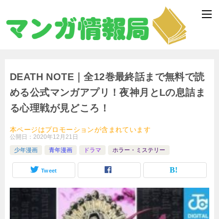
DEATH NOTE｜全12巻最終話まで無料で読
める公式マンガアプリ！夜神月とLの息詰ま
る心理戦が見どころ！
本ページはプロモーションが含まれています
公開日：
2020年12月21日
少年漫画
青年漫画
ドラマ
ホラー・ミステリー
Tweet