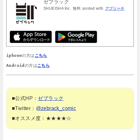
ゼブラック
SHUEISHA Inc.
無料
posted with
アプリーチ
iphone
の方は
こちら
Android
の方は
こちら
■公式HP：
ゼブラック
■Twitter：
@zebrack_comic
■オススメ度：★★★★☆