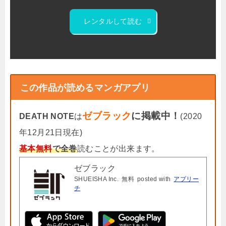
レンタルして読む
この作品が読めるマンガアプリ
ゼブラック
に掲載中！
DEATH NOTE
は
(2020
年12月21日現在)
基本無料
で全巻
読むことが出来ます。
ゼブラック
SHUEISHA Inc.
無料
posted with
アプリー
チ