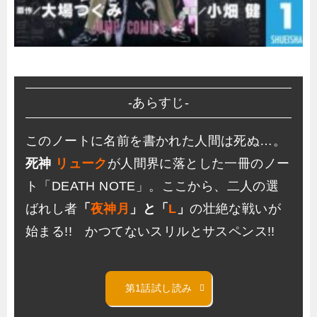
-あらすじ-
このノートに名前を書かれた人間は死ぬ…。
死神
リューク
が人間界に落とした一冊のノー
ト「DEATH NOTE」。ここから、二人の選
ばれし者
「
夜神月
」と「
L
」
の壮絶な戦いが
始まる!! かつてないスリルとサスペンス!!
第1話試し読み