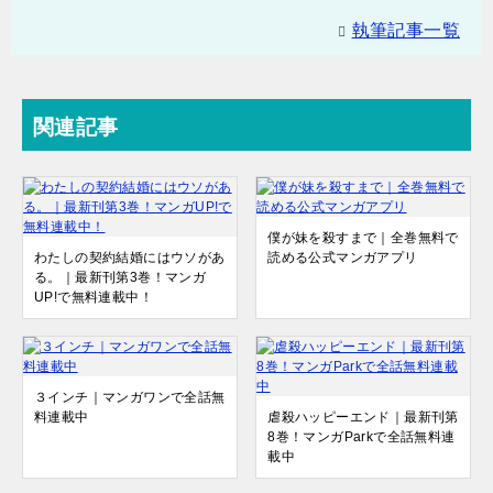
執筆記事一覧
関連記事
僕が妹を殺すまで｜全巻無料で
わたしの契約結婚にはウソがあ
読める公式マンガアプリ
る。｜最新刊第3巻！マンガ
UP!で無料連載中！
３インチ｜マンガワンで全話無
料連載中
虐殺ハッピーエンド｜最新刊第
8巻！マンガParkで全話無料連
載中