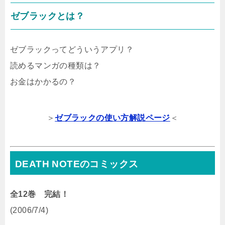
ゼブラックとは？
ゼブラックってどういうアプリ？
読めるマンガの種類は？
お金はかかるの？
＞
ゼブラックの使い方解説ページ
＜
DEATH NOTEのコミックス
全12巻 完結！
(2006/7/4)