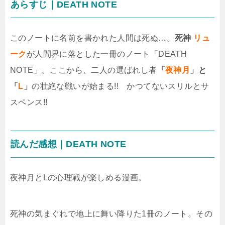
あらすじ｜DEATH NOTE
このノートに名前を書かれた人間は死ぬ…。
死神
リュ
ーク
が人間界に落とした一冊のノート「DEATH
NOTE」。ここから、二人の選ばれし者
「
夜神月
」と
「
L
」
の壮絶な戦いが始まる!! かつてないスリルとサ
スペンス!!
読んだ感想｜DEATH NOTE
夜神月とLの心理戦が楽しめる漫画。
死神の気まぐれで地上に舞い降りた1冊のノート。その