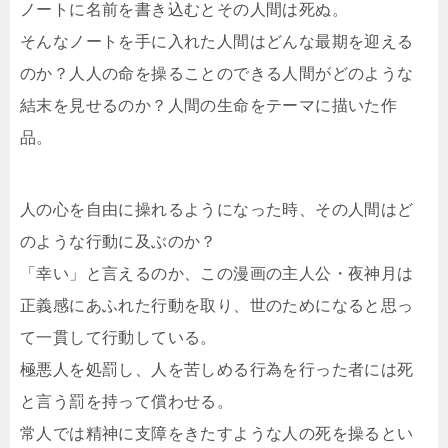
ノートに名前を書き込むとその人間は死ぬ。
そんなノートを手に入れた人間はどんな最期を迎える
のか？人人の命を操ることのできる人間がどのような
結末を見せるのか？人間の生命をテーマに描いた作
品。
人の心を自由に操れるようになった時、その人間はど
のような行動に及ぶのか？
「幸い」と言えるのか、この漫画の主人公・夜神月は
正義感にあふれた行動を取り、世のためになると思っ
て一貫して行動している。
極悪人を処罰し、人を苦しめる行為を行った者には死
と言う罰を持って償わせる。
常人では精神に支障をきたすような人の死を操るとい