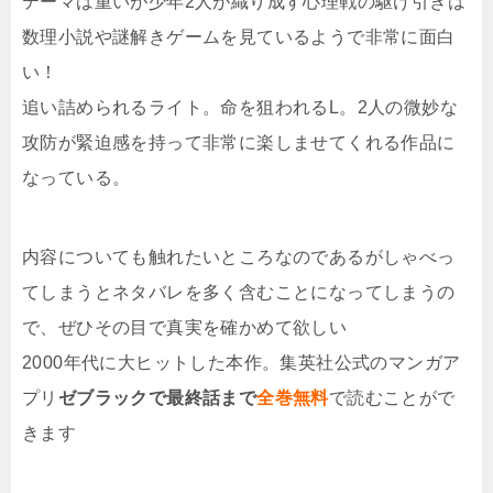
テーマは重いが少年2人が織り成す心理戦の駆け引きは
数理小説や謎解きゲームを見ているようで非常に面白
い！
追い詰められるライト。命を狙われるL。2人の微妙な
攻防が緊迫感を持って非常に楽しませてくれる作品に
なっている。
内容についても触れたいところなのであるがしゃべっ
てしまうとネタバレを多く含むことになってしまうの
で、ぜひその目で真実を確かめて欲しい
2000年代に大ヒットした本作。集英社公式のマンガア
プリ
ゼブラックで最終話まで
全巻無料
で読むことがで
きます