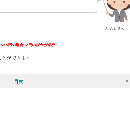
ぽいんとさん
648円の場合48円の課金が必要)
ことができます。
目次