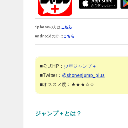
iphone
の方は
こちら
Android
の方は
こちら
■公式HP：
少年ジャンプ＋
■Twitter：
@shonenjump_plus
■オススメ度：★★★☆☆
ジャンプ＋とは？