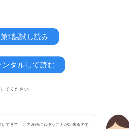
第1話試し読み
レンタルして読む
スしてください
付いてきて、どの漫画にも使うことが出来るので