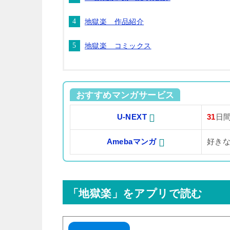
地獄楽 作品紹介
地獄楽 コミックス
おすすめマンガサービス
U-NEXT
31
日
Amebaマンガ
好き
「地獄楽」をアプリで読む