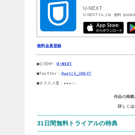
U-NEXT
U-NEXT Co.,Ltd.
無料
posted
無料会員登録
■公式HP：
U-NEXT
■Twitter：
@watch_UNEXT
■オススメ度：★★★☆☆
作品の掲載
詳しくは
31日間無料トライアルの特典