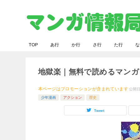
TOP
あ行
か行
さ行
た行
な
地獄楽｜無料で読めるマンガ
本ページはプロモーションが含まれています
公開
少年漫画
アクション
歴史
Tweet