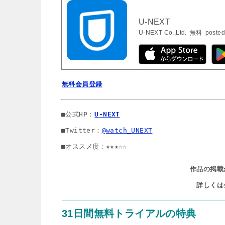
U-NEXT
U-NEXT Co.,Ltd.
無料
posted
無料会員登録
■公式HP：
U-NEXT
■Twitter：
@watch_UNEXT
■オススメ度：★★★☆☆
作品の掲載
詳しくは
31日間無料トライアルの特典