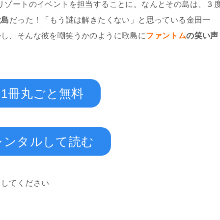
リゾートのイベントを担当することに。なんとその島は、３
歌島
だった！「もう謎は解きたくない」と思っている金田一
かし、そんな彼を嘲笑うかのように歌島に
ファントム
の笑い声
1冊丸ごと無料
レンタルして読む
スしてください