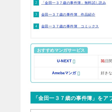
「金田一３７歳の事件簿」無料試し読み
金田一３７歳の事件簿 作品紹介
金田一３７歳の事件簿 コミックス
おすすめマンガサービス
U-NEXT
31
日
Amebaマンガ
好き
「金田一３７歳の事件簿」をア