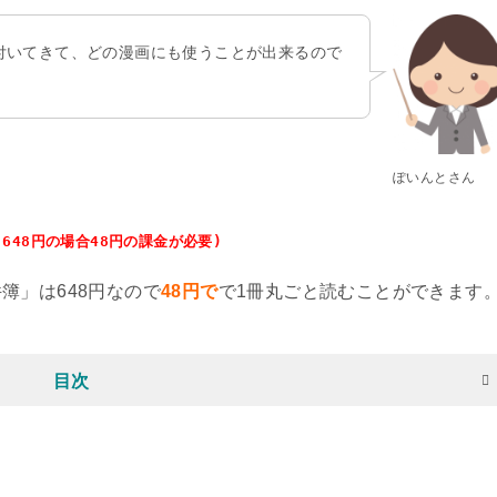
付いてきて、どの漫画にも使うことが出来るので
ぽいんとさん
648円の場合48円の課金が必要)
簿」は648円なので
48円で
で1冊丸ごと読むことができます
目次