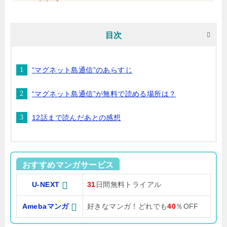
目次
“マグネット島通信”のあらすじ
“マグネット島通信”が無料で読める場所は？
12話まで読んだあとの感想
おすすめマンガサービス
U-NEXT
31
日間無料トライアル
Amebaマンガ
好きなマンガ！どれでも
40
％OFF