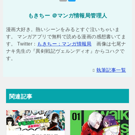
もきちー ＠マンガ情報局管理人
漫画大好き。熱いシーンをみるとすぐ泣いちゃいま
す。 マンガアプリで無料で読める漫画の感想書いてま
す。 Twitter：
もきちー：マンガ情報局
画像は七尾ナ
ナキ先生の『異剣戦記ヴェルンディオ』からコハクで
す。
執筆記事一覧
関連記事