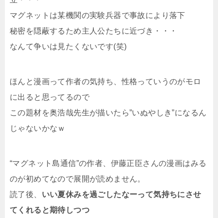
マグネットは某機関の実験兵器で事故により落下
秘密を隠蔽するため主人公たちに近づき・・・
なんて争いは見たくないです(笑)
ほんと漫画って作者の気持ち、性格っていうのがモロ
に出ると思ってるので
この題材を奥浩哉先生が描いたら”いぬやしき”になるん
じゃないかなｗ
“マグネット島通信”の作者、伊藤正臣さんの漫画はみる
のが初めてなので展開が読めません。
読了後、
いい夏休みを過ごしたなーって気持ちにさせ
てくれると期待しつつ