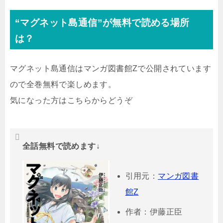
“マグネット島通信”が無料で読める場所
は？
マグネット島通信はマンガ図書館Zで公開されています
ので全巻無料で楽しめます。
気になった方はこちらからどうぞ
全話無料で読めます↓
引用元：
マンガ図書
館Z
作者：伊藤正臣