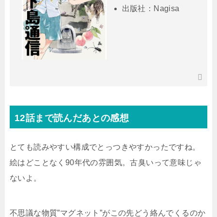
出版社：Nagisa
12話まで読んだあとの感想
とても読みやすい構成でとっつきやすかったですね。
絵はどことなく90年代の雰囲気。古臭いって意味じゃ
ないよ。
不思議な物質”マグネット”がこの先どう絡んでくるのか