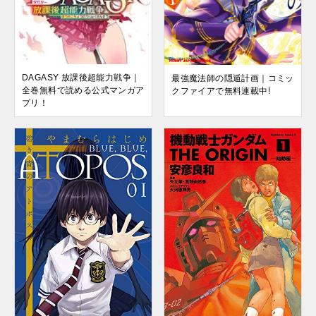
DAGASY 放課後超能力戦争｜
最強魔法師の隠遁計画｜コミッ
全巻無料で読める公式マンガア
クファイアで無料連載中!
プリ！