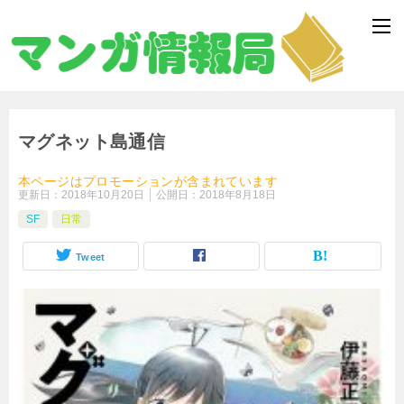
マグネット島通信
本ページはプロモーションが含まれています
更新日：
2018年10月20日
公開日：
2018年8月18日
SF
日常
Tweet