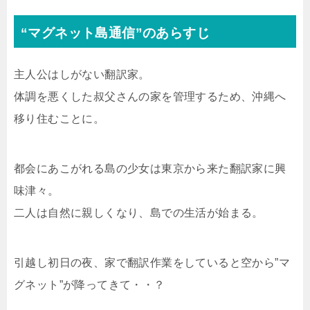
“マグネット島通信”のあらすじ
主人公はしがない翻訳家。
体調を悪くした叔父さんの家を管理するため、沖縄へ
移り住むことに。
都会にあこがれる島の少女は東京から来た翻訳家に興
味津々。
二人は自然に親しくなり、島での生活が始まる。
引越し初日の夜、家で翻訳作業をしていると空から”マ
グネット”が降ってきて・・？