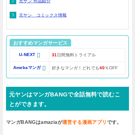
元ヤン 作品紹介
元ヤン コミックス情報
おすすめマンガサービス
U-NEXT
31
日間無料トライアル
Amebaマンガ
好きなマンガ！どれでも
40
％OFF
元ヤンはマンガBANGで全話無料で読むこ
とができます。
マンガBANGはamaziaが
運営する漫画アプリ
です。