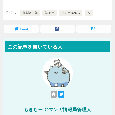
タグ
山本隆一郎
集英社
マンガBANG
も
Tweet
この記事を書いている人
もきちー ＠マンガ情報局管理人