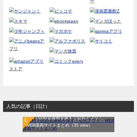
人気の記事（日計）
無料で読める漫画を探す｜公式アプリ・
WEB漫画サイトまとめ
（35 view）
WEB漫画サイト一覧｜ブラウザで無料漫画