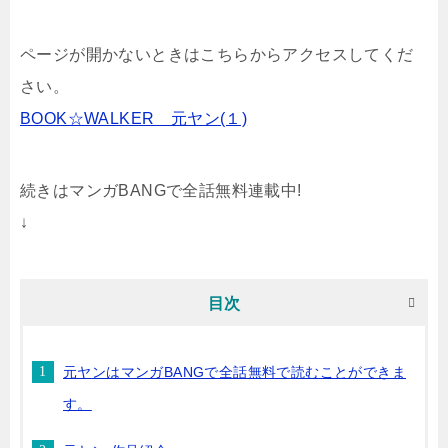
ページが開かないときはこちらからアクセスしてくだ
さい。
BOOK☆WALKER 元ヤン(１)
続きはマンガBANGで全話無料連載中!
↓
目次
元ヤンはマンガBANGで全話無料で読むことができま
す。