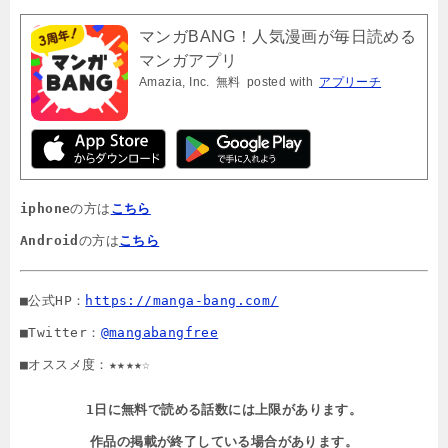
マンガBANG！人気漫画が毎日読める
マンガアプリ
Amazia, Inc.
無料
posted with
アプリーチ
iphone
の方は
こちら
Android
の方は
こちら
■公式HP：
https://manga-bang.com/
■Twitter：
@mangabangfree
■オススメ度：★★★★☆
1日に無料で読める話数には上限があります。

作品の掲載が終了している場合があります。