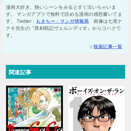
漫画大好き。熱いシーンをみるとすぐ泣いちゃいま
す。 マンガアプリで無料で読める漫画の感想書いてま
す。 Twitter：
もきちー：マンガ情報局
画像は七尾ナ
ナキ先生の『異剣戦記ヴェルンディオ』からコハクで
す。
執筆記事一覧
関連記事