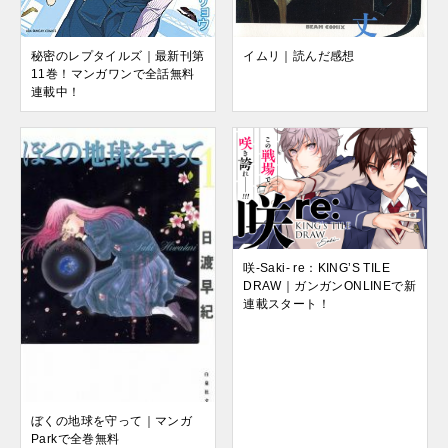
イムリ｜読んだ感想
秘密のレプタイルズ｜最新刊第
11巻！マンガワンで全話無料
連載中！
咲-Saki- re：KING’S TILE
DRAW｜ガンガンONLINEで新
連載スタート！
ぼくの地球を守って｜マンガ
Parkで全巻無料