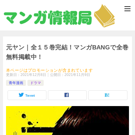
元ヤン｜全１５巻完結！マンガBANGで全巻
無料掲載中！
本ページはプロモーションが含まれています
更新日：
2021年12月8日
公開日：
2021年11月9日
青年漫画
ドラマ
Tweet