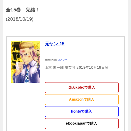
全15巻 完結！
(2018/10/19)
元ヤン 15
posted with
ヨメレバ
山本 隆一郎 集英社 2018年10月19日頃
楽天koboで購入
Amazonで購入
hontoで購入
ebookjapanで購入