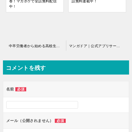
巻！マガポケで全話無料配信
話無料連載中！
中！
投
中卒労働者から始める高校生活｜マンガBANGで9巻まで全巻無料
マンガドア｜公式アプリサービス終了
稿
ナ
コメントを残す
ビ
ゲ
名前
必須
ー
シ
ョ
ン
メール（公開されません）
必須