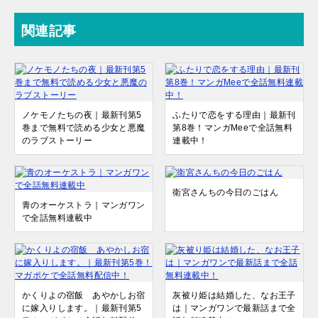
関連記事
ノケモノたちの夜｜最新刊第5
ふたりで恋をする理由｜最新刊
巻まで無料で読める少女と悪魔
第8巻！マンガMeeで全話無料
のラブストーリー
連載中！
衛宮さんちの今日のごはん
青のオーケストラ｜マンガワン
で全話無料連載中
かくりよの宿飯 あやかしお宿
灰被り姫は結婚した、なお王子
に嫁入りします。｜最新刊第5
は｜マンガワンで最新話まで全