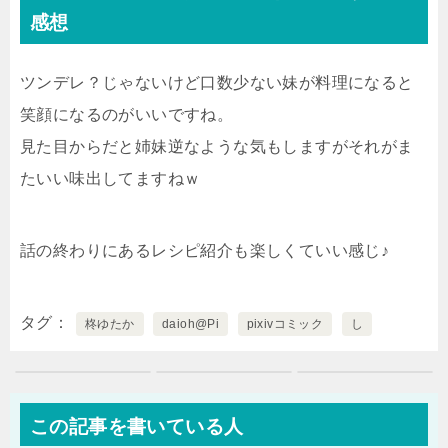
感想
ツンデレ？じゃないけど口数少ない妹が料理になると
笑顔になるのがいいですね。
見た目からだと姉妹逆なような気もしますがそれがま
たいい味出してますねｗ
話の終わりにあるレシピ紹介も楽しくていい感じ♪
タグ
柊ゆたか
daioh@Pi
pixivコミック
し
この記事を書いている人