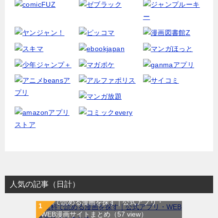
人気の記事（日計）
無料で読める漫画を探す｜公式アプリ・
WEB漫画サイトまとめ
（57 view）