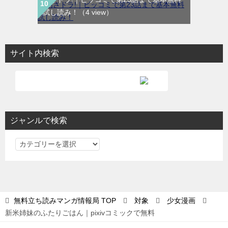
試し読み！
（4 view）
サイト内検索
ジャンルで検索
ジ
ャ
ン
ル
で
無料立ち読みマンガ情報局
TOP
対象
少女漫画
検
新米姉妹のふたりごはん｜pixivコミックで無料
索