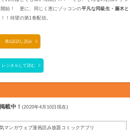
を開始！ 更に、同じく恵にゾッコンの
平凡な同級生・藤木と
！！待望の第1巻配信。
第1話試し読み
レンタルして読む
掲載中！
(2020年4月10日現在)
人気マンガウェブ漫画読み放題コミックアプリ