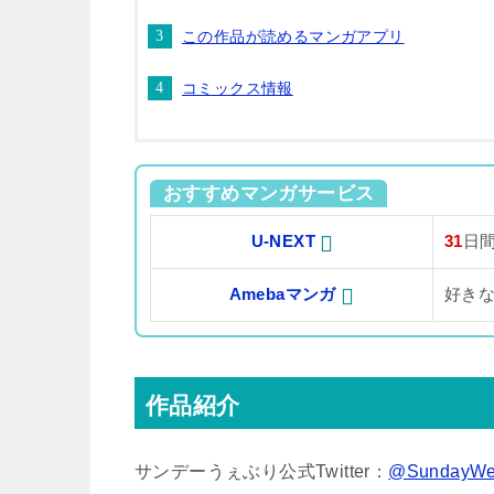
この作品が読めるマンガアプリ
コミックス情報
おすすめマンガサービス
U-NEXT
31
日
Amebaマンガ
好き
作品紹介
サンデーうぇぶり公式Twitter：
@SundayWe