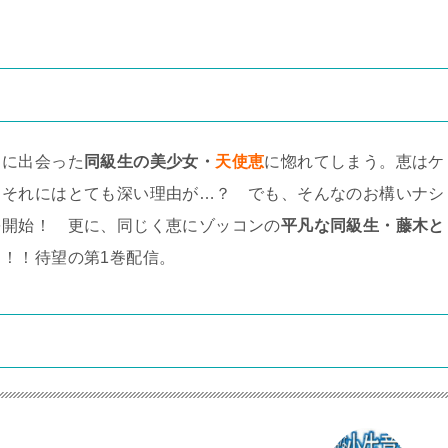
中に出会った
同級生の美少女・
天使恵
に惚れてしまう。恵はケ
、それにはとても深い理由が…？ でも、そんなのお構いナシ
を開始！ 更に、同じく恵にゾッコンの
平凡な同級生・藤木と
！！待望の第1巻配信。