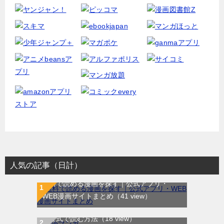
人気の記事（日計）
無料で読める漫画を探す｜公式アプリ・
WEB漫画サイトまとめ
（41 view）
WEB漫画サイト一覧｜ブラウザで無料漫画
を公式で読む方法
（18 view）