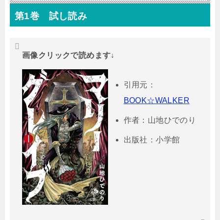
第1巻 試し読み
画像クリックで読めます↓
引用元：
BOOK☆WALKER
作者：山地ひでのり
出版社：小学館