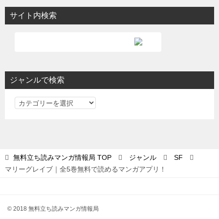
サイト内検索
ジャンルで検索
ジ
ャ
ン
ル
で
無料立ち読みマンガ情報局
TOP
ジャンル
SF
検
マリーグレイブ｜全5巻無料で読めるマンガアプリ！
索
© 2018 無料立ち読みマンガ情報局