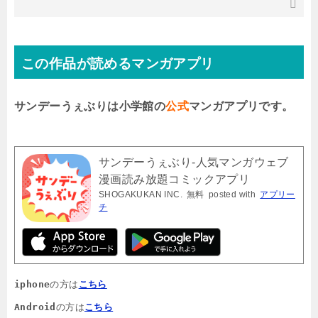
この作品が読めるマンガアプリ
サンデーうぇぶりは小学館の
公式
マンガアプリです。
サンデーうぇぶり-人気マンガウェブ
漫画読み放題コミックアプリ
SHOGAKUKAN INC.
無料
posted with
アプリー
チ
iphone
の方は
こちら
Android
の方は
こちら