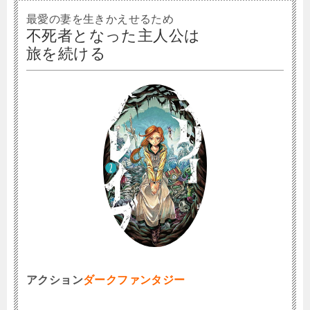
最愛の妻を生きかえせるため
不死者となった主人公は
旅を続ける
アクション
ダークファンタジー