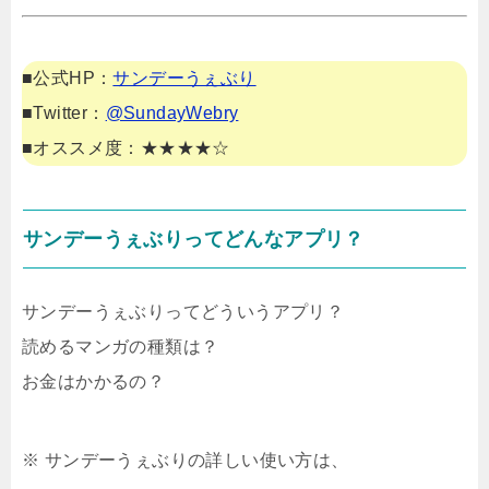
■公式HP：
サンデーうぇぶり
■Twitter：
@SundayWebry
■オススメ度：★★★★☆
サンデーうぇぶりってどんなアプリ？
サンデーうぇぶりってどういうアプリ？
読めるマンガの種類は？
お金はかかるの？
※ サンデーうぇぶりの詳しい使い方は、