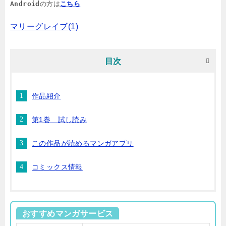
Android
の方は
こちら
マリーグレイブ(1)
目次
作品紹介
第1巻 試し読み
この作品が読めるマンガアプリ
コミックス情報
おすすめマンガサービス