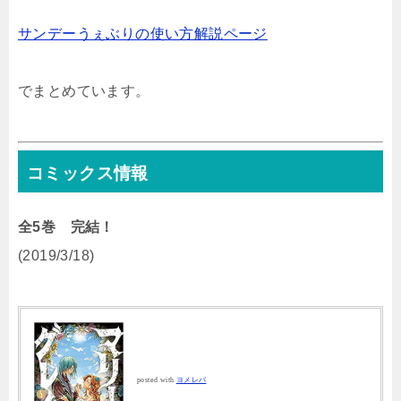
サンデーうぇぶりの使い方解説ページ
でまとめています。
コミックス情報
全5巻 完結！
(2019/3/18)
posted with
ヨメレバ