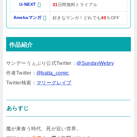
U-NEXT
31
日間無料トライアル
Amebaマンガ
好きなマンガ！どれでも
40
％OFF
作品紹介
サンデーうぇぶり公式Twitter：
@SundayWebry
作者Twitter：
@batta_comic
Twitter検索：
マリーグレイブ
あらすじ
魔が巣食う時代、死が近い世界。