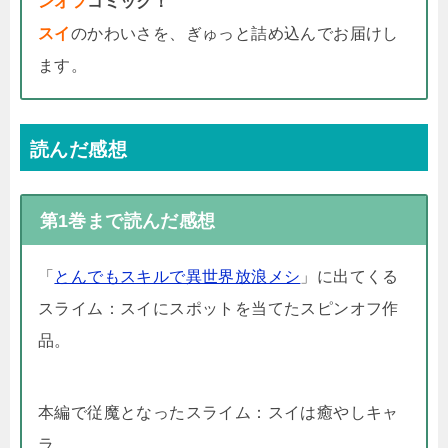
ンオフ
コミック！
スイ
のかわいさを、ぎゅっと詰め込んでお届けし
ます。
読んだ感想
第1巻まで読んだ感想
「
とんでもスキルで異世界放浪メシ
」に出てくる
スライム：スイにスポットを当てたスピンオフ作
品。
本編で従魔となったスライム：スイは癒やしキャ
ラ