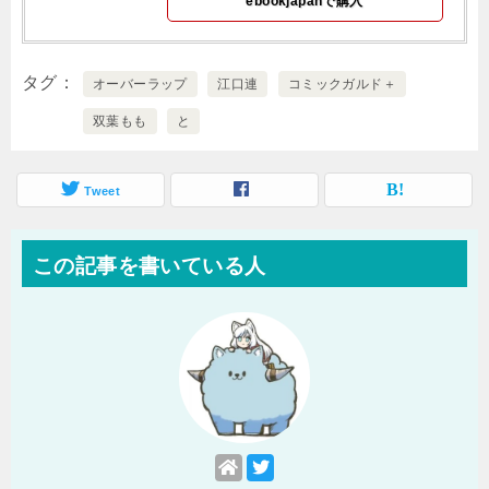
ebookjapanで購入
タグ
オーバーラップ
江口連
コミックガルド＋
双葉もも
と
Tweet
この記事を書いている人