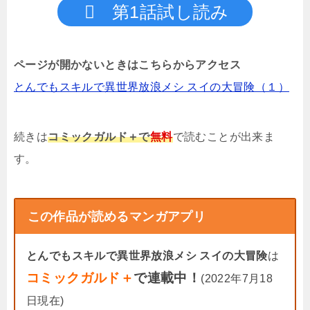
第1話試し読み
ページが開かないときはこちらからアクセス
とんでもスキルで異世界放浪メシ スイの大冒険（１）
続きは
コミックガルド＋で
無料
で読むことが出来ま
す。
この作品が読めるマンガアプリ
とんでもスキルで異世界放浪メシ スイの大冒険
は
コミックガルド＋
で連載中！
(2022年7月18
日現在)