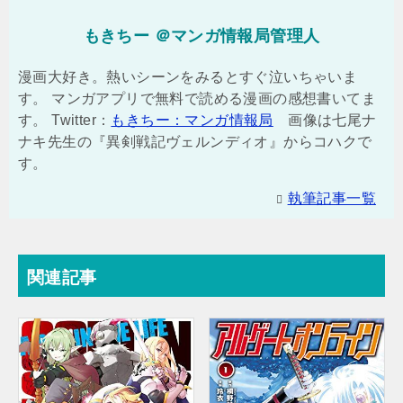
もきちー ＠マンガ情報局管理人
漫画大好き。熱いシーンをみるとすぐ泣いちゃいま
す。 マンガアプリで無料で読める漫画の感想書いてま
す。 Twitter：
もきちー：マンガ情報局
画像は七尾ナ
ナキ先生の『異剣戦記ヴェルンディオ』からコハクで
す。
執筆記事一覧
関連記事