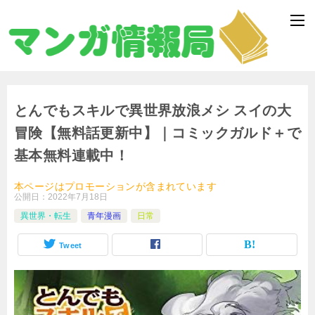
とんでもスキルで異世界放浪メシ スイの大
冒険【無料話更新中】｜コミックガルド＋で
基本無料連載中！
本ページはプロモーションが含まれています
公開日：
2022年7月18日
異世界・転生
青年漫画
日常
Tweet