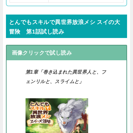
とんでもスキルで異世界放浪メシ スイの大
冒険 第1話試し読み
画像クリックで試し読み
第1章「巻き込まれた異世界人と、フ
ェンリルと、スライムと」