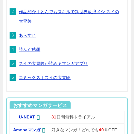
作品紹介｜とんでもスキルで異世界放浪メシ スイの
大冒険
あらすじ
読んだ感想
スイの大冒険が読めるマンガアプリ
コミックス｜スイの大冒険
おすすめマンガサービス
U-NEXT
31
日間無料トライアル
Amebaマンガ
好きなマンガ！どれでも
40
％OFF