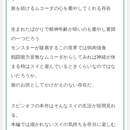
旅を続けるムコーダの心を癒やしてくれる存在
生まれたばかりで精神年齢が幼いのも癒やし要因
の一つだろう
モンスターが跋扈するこの世界では弱肉強食
戦闘能力皆無なムコーダからしてみれば神経が休
まる時はスイと遊んでいるときくらいなのではな
いだろうか。
旅のお供としてかけがえのない存在だ。
スピンオフの本作はそんなスイの生活が垣間見れ
る。
本編では描かれないスイの気持ちを存分に楽しむ