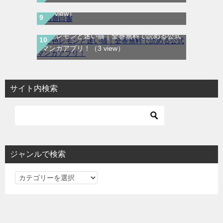
ガアプリ！90年代を代表するバトル漫画！
（3 view）
空色レモンと迷い猫｜全巻無料で読める公式
マンガアプリ！
（3 view）
サイト内検索
ジャンルで検索
ジ
ャ
ン
ル