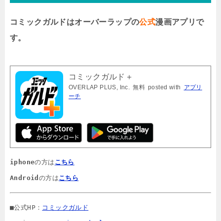
コミックガルドはオーバーラップの
公式
漫画アプリで
す。
コミックガルド＋
OVERLAP PLUS, Inc.
無料
posted with
アプリ
ーチ
iphone
の方は
こちら
Android
の方は
こちら
■公式HP：
コミックガルド