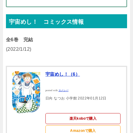
宇宙めし！ コミックス情報
全6巻 完結
(2022/1/12)
宇宙めし！（6）
posted with
ヨメレバ
日向 なつお 小学館 2022年01月12日
楽天koboで購入
Amazonで購入