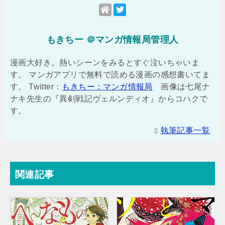
もきちー ＠マンガ情報局管理人
漫画大好き。熱いシーンをみるとすぐ泣いちゃいま
す。 マンガアプリで無料で読める漫画の感想書いてま
す。 Twitter：
もきちー：マンガ情報局
画像は七尾ナ
ナキ先生の『異剣戦記ヴェルンディオ』からコハクで
す。
執筆記事一覧
関連記事