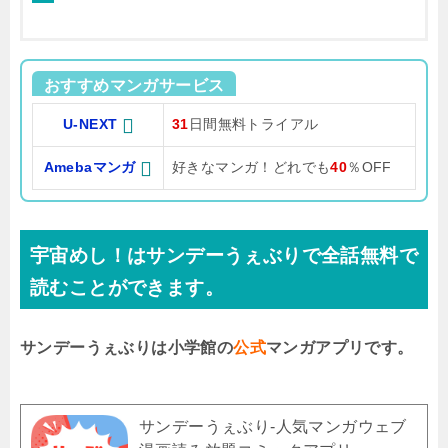
おすすめマンガサービス
U-NEXT
31
日間無料トライアル
Amebaマンガ
好きなマンガ！どれでも
40
％OFF
宇宙めし！はサンデーうぇぶりで全話無料で
読むことができます。
サンデーうぇぶりは小学館の
公式
マンガアプリです。
サンデーうぇぶり-人気マンガウェブ