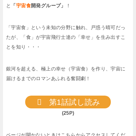
と
「
宇宙食
開発グループ」
！
「宇宙食」という未知の分野に触れ、戸惑う晴可だっ
たが、「食」が宇宙飛行士達の「幸せ」を生み出すこ
とを知り・・・
銀河を超える、極上の幸せ（宇宙食）を作り、宇宙に
届けるまでのロマンあふれる奮闘劇！
第1話試し読み
(25P)
ページが開かないときはこちらからアクセスしてくだ