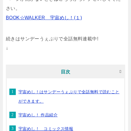
さい。
BOOK☆WALKER 宇宙めし！(１)
続きはサンデーうぇぶりで全話無料連載中!
↓
目次
宇宙めし！はサンデーうぇぶりで全話無料で読むこと
ができます。
宇宙めし！ 作品紹介
宇宙めし！ コミックス情報