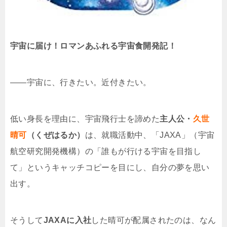
宇宙に届け！ロマンあふれる宇宙食開発記！
――宇宙に、行きたい。近付きたい。
低い身長を理由に、宇宙飛行士を諦めた
主人公・
久世
晴可
（くぜはるか）
は、就職活動中、「JAXA」（宇宙
航空研究開発機構）の「誰もが行ける宇宙を目指し
て」というキャッチコピーを目にし、自分の夢を思い
出す。
そうして
JAXAに入社
した晴可が配属されたのは、なん