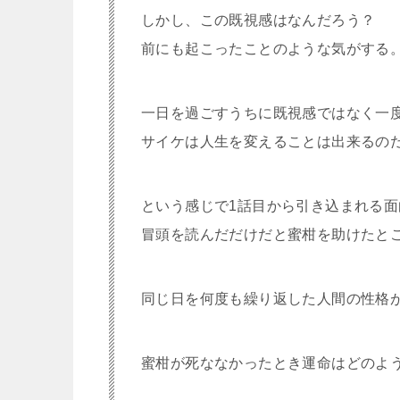
しかし、この既視感はなんだろう？
前にも起こったことのような気がする
一日を過ごすうちに既視感ではなく一
サイケは人生を変えることは出来るの
という感じで1話目から引き込まれる面
冒頭を読んだだけだと蜜柑を助けたとこ
同じ日を何度も繰り返した人間の性格
蜜柑が死ななかったとき運命はどのよ