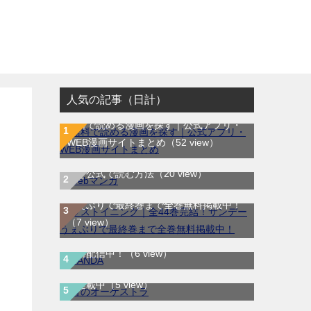
人気の記事（日計）
無料で読める漫画を探す｜公式アプリ・
WEB漫画サイトまとめ
（52 view）
WEB漫画サイト一覧｜ブラウザで無料漫
画を公式で読む方法
（20 view）
ラストイニング｜全44巻完結！サンデー
うぇぶりで最終巻まで全巻無料掲載中！
（7 view）
SANDA｜最新刊第3巻！マンガBANGで
無料配信中！
（6 view）
青のオーケストラ｜マンガワンで全話無
料連載中
（5 view）