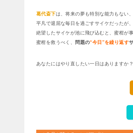
葛代斎下
は、将来の夢も特別な能力もない
平凡で退屈な毎日を過ごすサイケだったが
絶望したサイケが池に飛び込むと、蜜柑が事
蜜柑を救うべく、
問題の
“今日”を繰り返す
あなたにはやり直したい一日はありますか