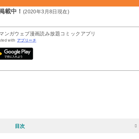
掲載中！
(2020年3月8日現在)
気マンガウェブ漫画読み放題コミックアプリ
sted with
アプリーチ
目次