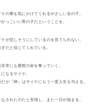
イケの事を気にかけてくれるやさしい女の子。
がかっこいい男の子だということを。
イケが悲しそうにしているのを見てられない。
はずだと信じてくれている。
は非常にも蜜柑の命を奪っていく。
とになるサイケ。
のだが『神』はサイケにもう一度人生を与える。
うなされたのだと安堵し、また一日が始まる。