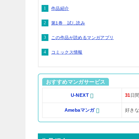
作品紹介
第1巻 試し読み
この作品が読めるマンガアプリ
コミックス情報
おすすめマンガサービス
U-NEXT
31
日
Amebaマンガ
好き