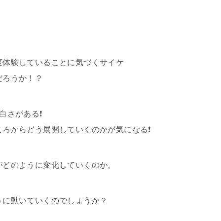
。
度体験していることに気づくサイケ
だろうか！？
白さがある❗
ろからどう展開していくのかが気になる❗
がどのように変化していくのか。
うに動いていくのでしょうか？