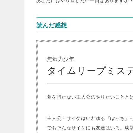
あなたにはやり直したい一日はありますか
読んだ感想
無気力少年
タイムリープミス
夢を持たない主人公のやりたいこととは
主人公・サイケはいわゆる『ぼっち』
でもそんなサイケにも友達はいる。幼