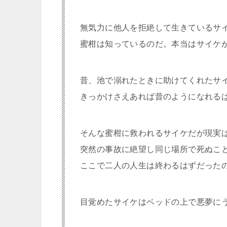
無気力に他人を拒絶して生きているサ
蜜柑は知っているのだ。本当はサイケ
昔、池で溺れたときに助けてくれたサ
きっかけさえあれば昔のようになれる
そんな蜜柑に救われるサイケだが現実
突然の事故に絶望し同じ場所で死ぬこ
ここで二人の人生は終わるはずだった
目覚めたサイケはベッドの上で悪夢に