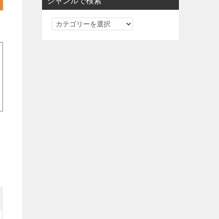
ジャンルで検索
ジ
ャ
ン
ル
で
検
索