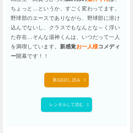
ちょっと…というか、すごく変わってます。
野球部のエースでありながら、野球部に溶け
込んでないし、クラスでもなんとな～く浮い
た存在…そんな湯神くんは、いつだって一人
を満喫しています。
新感覚
お一人様
コメディ
ー
開幕です！！
第1話試し読み
レンタルして読む