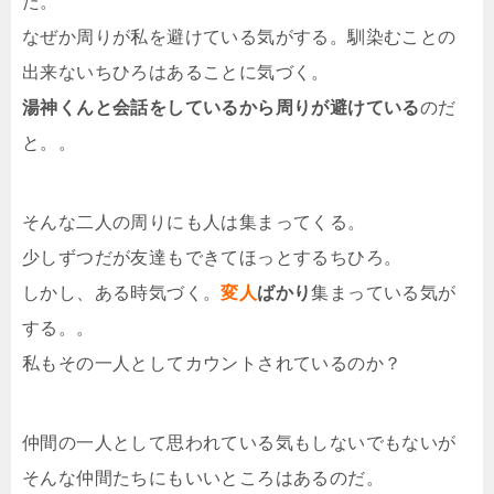
た。
なぜか周りが私を避けている気がする。馴染むことの
出来ないちひろはあることに気づく。
湯神くんと会話をしているから周りが避けている
のだ
と。。
そんな二人の周りにも人は集まってくる。
少しずつだが友達もできてほっとするちひろ。
しかし、ある時気づく。
変人
ばかり
集まっている気が
する。。
私もその一人としてカウントされているのか？
仲間の一人として思われている気もしないでもないが
そんな仲間たちにもいいところはあるのだ。