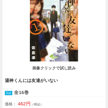
画像クリックで試し読み
湯神くんには友達がいない
全16巻
完結
462円
価格：
（税込）