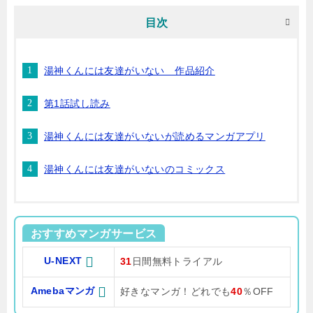
目次
湯神くんには友達がいない 作品紹介
第1話試し読み
湯神くんには友達がいないが読めるマンガアプリ
湯神くんには友達がいないのコミックス
おすすめマンガサービス
U-NEXT
31
日間無料トライアル
Amebaマンガ
好きなマンガ！どれでも
40
％OFF