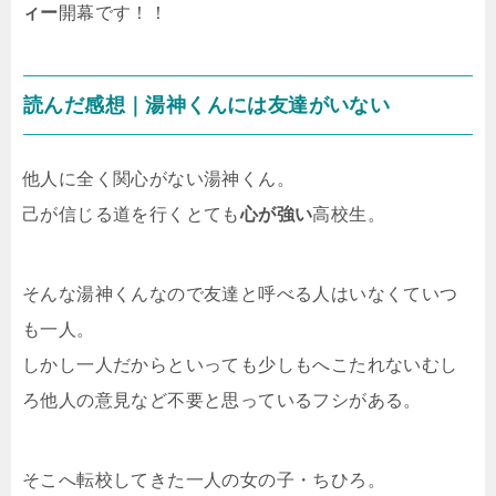
ィー
開幕です！！
読んだ感想｜湯神くんには友達がいない
他人に全く関心がない湯神くん。
己が信じる道を行くとても
心が強い
高校生。
そんな湯神くんなので友達と呼べる人はいなくていつ
も一人。
しかし一人だからといっても少しもへこたれないむし
ろ他人の意見など不要と思っているフシがある。
そこへ転校してきた一人の女の子・ちひろ。