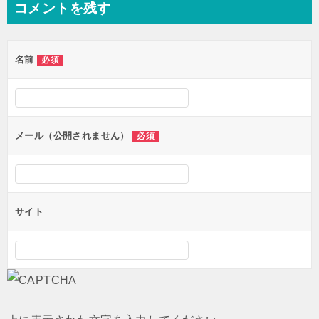
コメントを残す
ビ
ゲ
名前
必須
ー
シ
ョ
ン
メール（公開されません）
必須
サイト