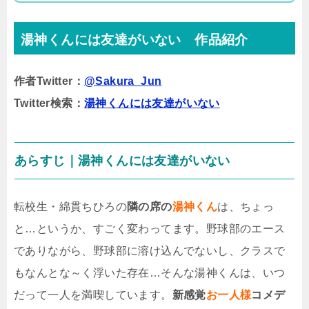
湯神くんには友達がいない 作品紹介
作者Twitter：
@Sakura_Jun
Twitter検索：
湯神くんには友達がいない
あらすじ｜湯神くんには友達がいない
転校生・綿貫ちひろの
隣の席の
湯神くん
は、ちょっ
と…というか、すごく変わってます。野球部のエース
でありながら、野球部に溶け込んでないし、クラスで
もなんとな～く浮いた存在…そんな湯神くんは、いつ
だって一人を満喫しています。
新感覚
お一人様
コメデ