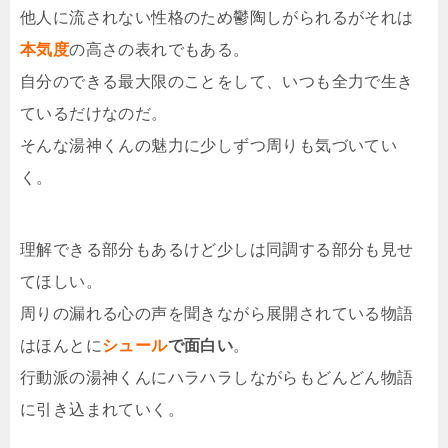
他人に流されない性格のため鬱陶しがられるがそれは
本気度
の高さの表れでもある。
自分のできる最大限のことをして、いつも全力で生き
ているだけなのだ。
そんな湯神くんの魅力に少しずつ周りも気づいてい
く。
理解できる部分もあるけど少しは同調する部分も見せ
てほしい。
周りの漏れる心の声を聞きながら展開されている物語
はほんとに
シュール
で面白い
。
行動派の湯神くんにハラハラしながらもどんどん物語
に引き込まれていく。