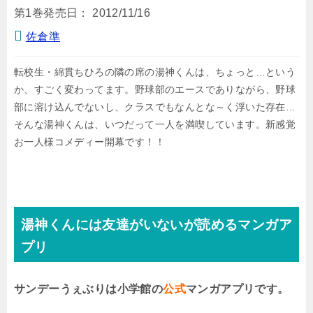
第1巻発売日：
2012/11/16
佐倉準
転校生・綿貫ちひろの隣の席の湯神くんは、ちょっと…という
か、すごく変わってます。野球部のエースでありながら、野球
部に溶け込んでないし、クラスでもなんとな～く浮いた存在…
そんな湯神くんは、いつだって一人を満喫しています。新感覚
お一人様コメディー開幕です！！
湯神くんには友達がいないが読めるマンガア
プリ
サンデーうぇぶりは小学館の
公式
マンガアプリです。