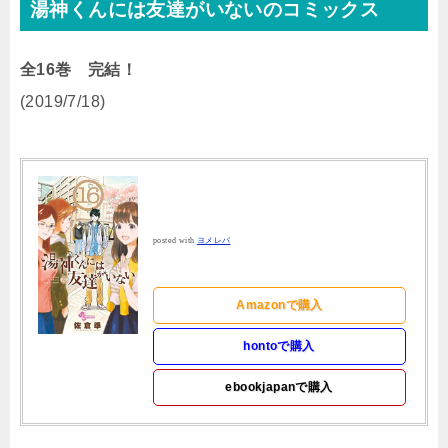
湯神くんには友達がいないのコミックス
全16巻 完結！
(2019/7/18)
posted with
ヨメレバ
Amazonで購入
hontoで購入
ebookjapanで購入