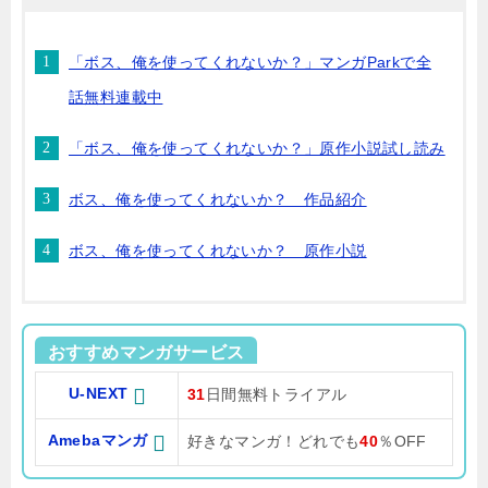
「ボス、俺を使ってくれないか？」マンガParkで全
話無料連載中
「ボス、俺を使ってくれないか？」原作小説試し読み
ボス、俺を使ってくれないか？ 作品紹介
ボス、俺を使ってくれないか？ 原作小説
おすすめマンガサービス
U-NEXT
31
日間無料トライアル
Amebaマンガ
好きなマンガ！どれでも
40
％OFF