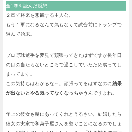
全1巻を読んだ感想
２軍で将来を悲観する主人公。
もう１軍になるなんて気もなくて試合前にトランプで
遊んで始末。
プロ野球選手を夢見て頑張ってきたはずですが長年日
の目の当たらないところで過ごしていたため腐ってし
まってます。
この気持ちはわかるな～。頑張ってるはずなのに
結果
が出ないとやる気ってなくなっちゃう
んですよね。
年上の彼女も親にあってくれとうるさい。結婚したら
彼女の実家で和菓子屋さんを継ぐことになるのでしょ