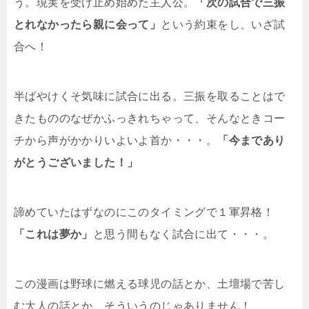
う。現実を受け止め始めた主人公。
「次の試合で三振
とれなかったら親に会って」
という約束をし、いざ試
合へ！
半ばやけくそ気味に試合に出る。三振を取ることはで
きたもののなぜかふっきれちゃって、そんなときコー
チから声がかかりいよいよ首か・・・。
「今まであり
がとうございました！」
諦めていたはずなのにこのタイミングで１軍昇格！
「これは夢か」
と思う間もなく試合に出て・・・。
この漫画は野球に燃える球児の話とか、土壇場で苦し
む大人の話とか、そういうのじゃありません！