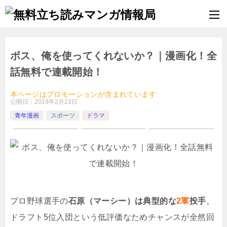
ボス、俺を使ってくれないか？｜漫画化！全
話無料で連載開始！
本ページはプロモーションが含まれています
公開日：
2019年2月23日
青年漫画
スポーツ
ドラマ
プロ野球選手の
石原（マーシー）は典型的な
2軍
投手
。
ドラフト5位入団という低評価なためチャンスが全然回