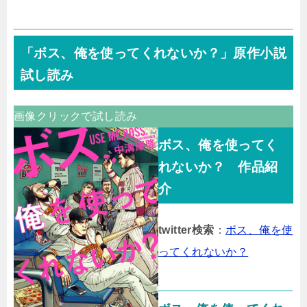
「ボス、俺を使ってくれないか？」原作小説
試し読み
画像クリックで試し読み
ボス、俺を使ってく
れないか？ 作品紹
介
twitter検索
：
ボス、俺を使
ってくれないか？