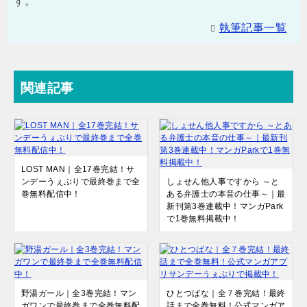
す。
執筆記事一覧
関連記事
LOST MAN｜全17巻完結！サ
ンデーうぇぶりで最終巻まで全
しょせん他人事ですから ～と
巻無料配信中！
ある弁護士の本音の仕事～｜最
新刊第3巻連載中！マンガPark
で1巻無料掲載中！
野湯ガール｜全3巻完結！マン
ひとつばな｜全７巻完結！最終
ガワンで最終巻まで全巻無料配
話まで全巻無料！公式マンガア