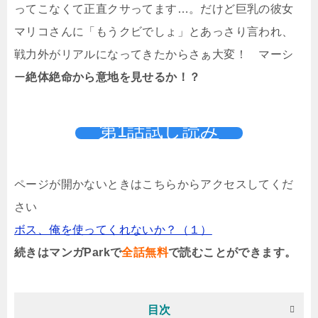
ってこなくて正直クサってます…。だけど巨乳の彼女
マリコさんに「もうクビでしょ」とあっさり言われ、
戦力外がリアルになってきたからさぁ大変！ マーシ
ー
絶体絶命から意地を見せるか！？
第1話試し読み
ページが開かないときはこちらからアクセスしてくだ
さい
ボス、俺を使ってくれないか？（１）
続きはマンガParkで
全話無料
で読むことができます。
目次