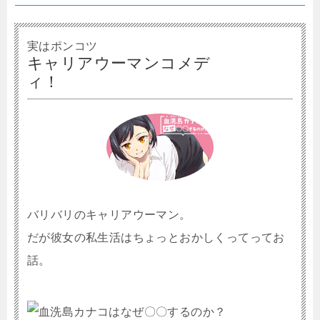
実はポンコツ
キャリアウーマンコメデ
ィ！
バリバリのキャリアウーマン。
だが彼女の私生活はちょっとおかしくってってお
話。