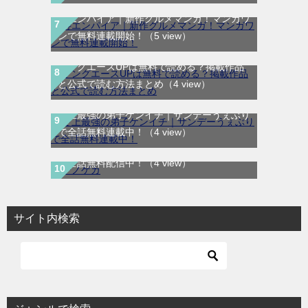
寿エンパイア｜新作グルメマンガ！マンガワ
ンで無料連載開始！
（5 view）
ヤングエースUPは無料で読める？掲載作品
と公式で読む方法まとめ
（4 view）
史上最強の弟子ケンイチ｜サンデーうぇぶり
で全話無料連載中！
（4 view）
テノゲカ｜最新刊第2巻！サンデーうぇぶり
で全話無料配信中！
（4 view）
サイト内検索