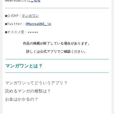
Android
の方は
こちら
■公式HP：
マンガワン
■Twitter：
@MangaONE_jp
■オススメ度：★★★★★
作品の掲載が終了している場合があります。

詳しくは公式アプリでご確認ください。
マンガワンとは？
マンガワンってどういうアプリ？
読めるマンガの種類は？
お金はかかるの？