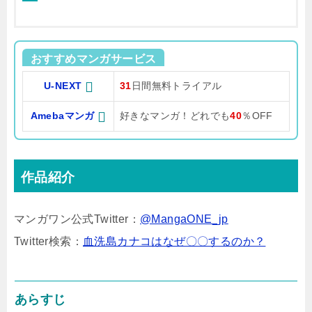
おすすめマンガサービス
U-NEXT
31
日間無料トライアル
Amebaマンガ
好きなマンガ！どれでも
40
％OFF
作品紹介
マンガワン公式Twitter：
@MangaONE_jp
Twitter検索：
血洗島カナコはなぜ〇〇するのか？
あらすじ