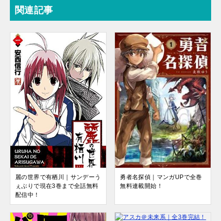
関連記事
麗の世界で有栖川｜サンデーう
勇者名探偵｜マンガUPで全巻
ぇぶりで現在3巻まで全話無料
無料連載開始！
配信中！