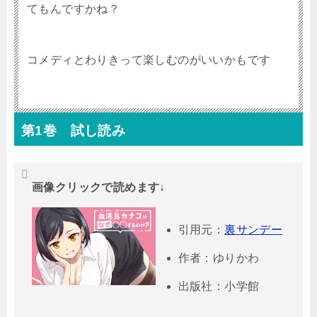
てもんですかね？
コメディとわりきって楽しむのがいいかもです
第1巻 試し読み
画像クリックで読めます↓
引用元：
裏サンデー
作者：ゆりかわ
出版社：小学館