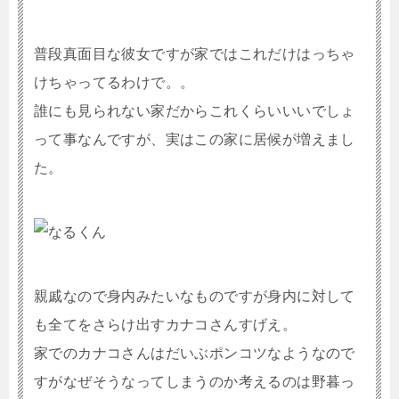
普段真面目な彼女ですが家ではこれだけはっちゃ
けちゃってるわけで。。
誰にも見られない家だからこれくらいいいでしょ
って事なんですが、実はこの家に居候が増えまし
た。
親戚なので身内みたいなものですが身内に対して
も全てをさらけ出すカナコさんすげえ。
家でのカナコさんはだいぶポンコツなようなので
すがなぜそうなってしまうのか考えるのは野暮っ