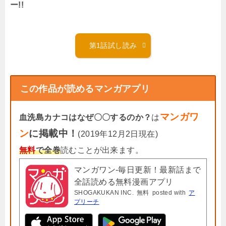
ー!!
第1話試し読み
この作品が読めるマンガアプリ
マンガワ
血洗島カナコはなぜ〇〇するのか？
は
ン
に掲載中！
(2019年12月2日現在)
無料
で全巻
読むことが出来ます。
マンガワン-毎日更新！最新話まで
全話読める無料漫画アプリ
SHOGAKUKAN INC.
無料
posted with
ア
プリーチ