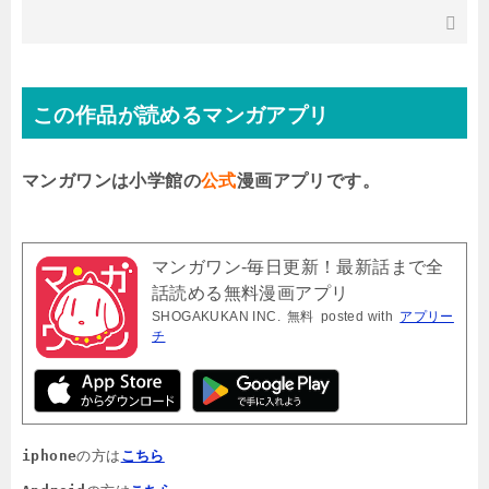
この作品が読めるマンガアプリ
マンガワンは小学館の
公式
漫画アプリです。
マンガワン-毎日更新！最新話まで全
話読める無料漫画アプリ
SHOGAKUKAN INC.
無料
posted with
アプリー
チ
iphone
の方は
こちら