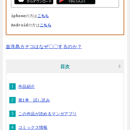
iphone
の方は
こちら
Android
の方は
こちら
血洗島カナコはなぜ〇〇するのか？
目次
作品紹介
第1巻 試し読み
この作品が読めるマンガアプリ
コミックス情報