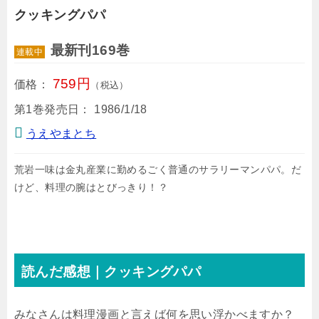
クッキングパパ
最新刊169巻
連載中
759円
価格：
（税込）
第1巻発売日：
1986/1/18
うえやまとち
荒岩一味は金丸産業に勤めるごく普通のサラリーマンパパ。だ
けど、料理の腕はとびっきり！？
読んだ感想｜クッキングパパ
みなさんは料理漫画と言えば何を思い浮かべますか？