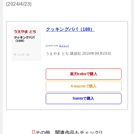
(2024/4/23)
クッキングパパ（169）
posted with
ヨメレバ
うえやま とち 講談社 2024年04月23日
楽天koboで購入
Amazonで購入
hontoで購入
その他、関連作品もチェック!!