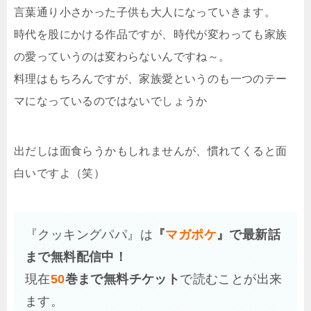
言葉通り小さかった子供も大人になっていきます。
時代を股にかける作品ですが、時代が変わっても家族
の愛っていうのは変わらないんですね～。
料理はもちろんですが、家族愛というのも一つのテー
マになっているのではないでしょうか
出だしは面食らうかもしれませんが、慣れてくると面
白いですよ（笑）
『クッキングパパ』は
『
マガポケ
』で最新話
まで無料配信中！
現在
50
巻まで無料チケット
で読むことが出来
ます。