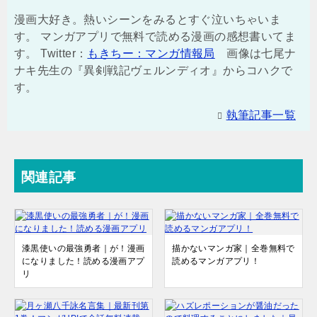
漫画大好き。熱いシーンをみるとすぐ泣いちゃいま
す。 マンガアプリで無料で読める漫画の感想書いてま
す。 Twitter：
もきちー：マンガ情報局
画像は七尾ナ
ナキ先生の『異剣戦記ヴェルンディオ』からコハクで
す。
執筆記事一覧
関連記事
漆黒使いの最強勇者｜が！漫画
描かないマンガ家｜全巻無料で
になりました！読める漫画アプ
読めるマンガアプリ！
リ