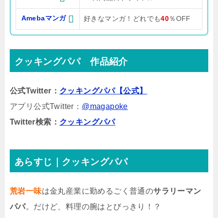
Amebaマンガ
好きなマンガ！どれでも
40
％OFF
クッキングパパ 作品紹介
公式Twitter：
クッキングパパ【公式】
アプリ公式Twitter：
@magapoke
Twitter検索：
クッキングパパ
あらすじ｜クッキングパパ
荒岩一味
は金丸産業に勤めるごく普通の
サラリーマン
パパ
。だけど、料理の腕はとびっきり！？