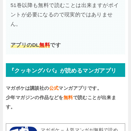
51巻以降も無料で読むことは出来ますがポイ
ントが必要になるので現実的ではありませ
ん。
アプリのDL
無料
です
『クッキングパパ』が読めるマンガアプリ
マガポケは講談社の
公式
マンガアプリです。
少年マガジンの作品などを
無料
で読むことが出来ま
す。
マガポケ – 人気マンガが無料で読め