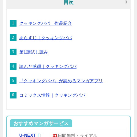
目次
クッキングパパ 作品紹介
あらすじ｜クッキングパパ
第1話試し読み
読んだ感想｜クッキングパパ
『クッキングパパ』が読めるマンガアプリ
コミックス情報｜クッキングパパ
おすすめマンガサービス
U-NEXT
31
日間無料トライアル