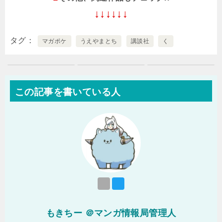
↓↓↓↓↓↓
タグ
マガポケ
うえやまとち
講談社
く
この記事を書いている人
もきちー ＠マンガ情報局管理人