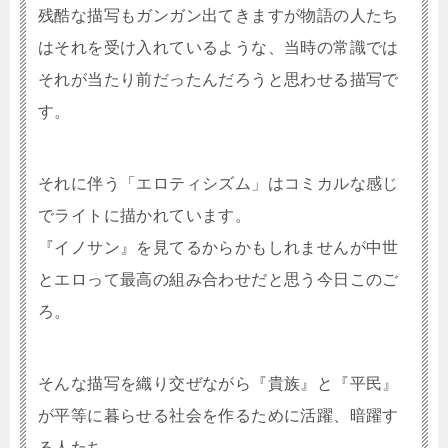
残酷な描写もガンガン出てきますが物語の人たち
はそれを受け入れているような、当時の常識では
それが当たり前だったんだろうと思わせる描写で
す。
それに伴う「エロティシズム」はコミカルな感じ
でライトに描かれています。
『イノサン』を見てるからかもしれませんが中世
とエロって最高の組み合わせだと思う今日このご
ろ。
そんな描写を織り交ぜながら『貴族』と『平民』
が平等に暮らせる社会を作るために活躍、暗躍す
る人たち。