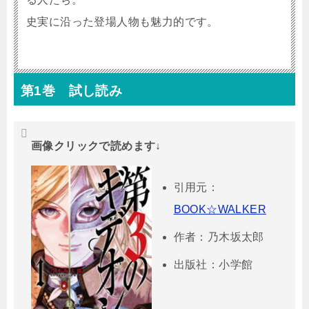
史実に沿った登場人物も魅力的です。
第1巻 試し読み
画像クリックで読めます↓
引用元：
BOOK☆WALKER
作者：乃木坂太郎
出版社：小学館