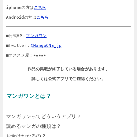
iphone
の方は
こちら
Android
の方は
こちら
■公式HP：
マンガワン
■Twitter：
@MangaONE_jp
■オススメ度：★★★★★
作品の掲載が終了している場合があります。

詳しくは公式アプリでご確認ください。
マンガワンとは？
マンガワンってどういうアプリ？
読めるマンガの種類は？
お金はかかるの？