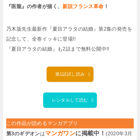
『医龍』の作者が描く、
新説フランス革命
！
乃木坂先生最新作『夏目アラタの結婚』第2集の発売を
記念して、全巻イッキに登場!!
『夏目アラタの結婚』も2話まで無料公開中!!
第1話試し読み
レンタルして読む
この作品が読めるマンガアプリ
マンガワン
に掲載中！
第3のギデオン
は
(2020年3月