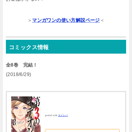
＞
マンガワンの使い方解説ページ
＜
コミックス情報
全8巻 完結！
(2018/6/29)
posted with
ヨメレバ