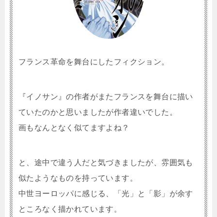
フランス革命を舞台にしたフィクション。
『イノサン』の作者がまたフランスを舞台に描い
ていたのかと思いましたが作者違いでした。
画もなんとなく似てますよね？
と、途中で違う人だと気づきましたが、雰囲気も
似たようなものを持っています。
中世ヨーロッパに感じる、「光」と「影」が余す
ところなく描かれています。