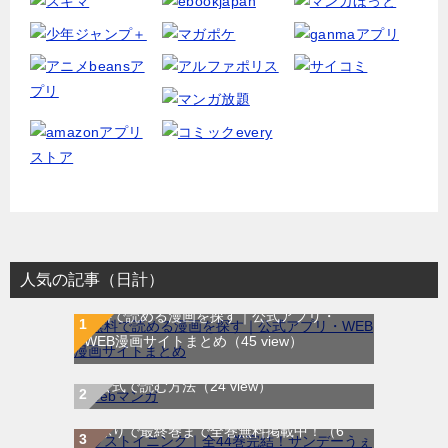
人気の記事（日計）
無料で読める漫画を探す｜公式アプリ・
WEB漫画サイトまとめ
（45 view）
WEB漫画サイト一覧｜ブラウザで無料漫画
を公式で読む方法
（24 view）
ラストイニング｜全44巻完結！サンデーう
ぇぶりで最終巻まで全巻無料掲載中！
（6