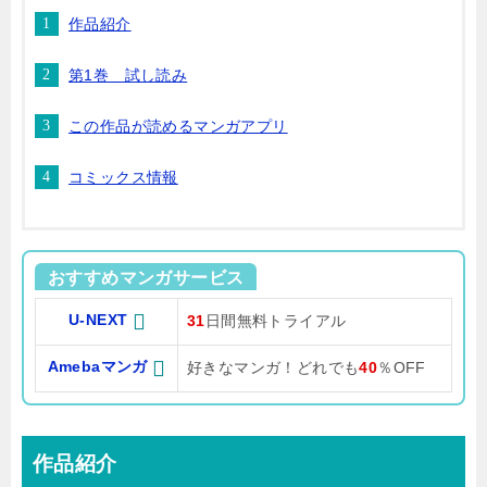
作品紹介
第1巻 試し読み
この作品が読めるマンガアプリ
コミックス情報
おすすめマンガサービス
U-NEXT
31
日間無料トライアル
Amebaマンガ
好きなマンガ！どれでも
40
％OFF
作品紹介