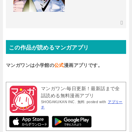
この作品が読めるマンガアプリ
マンガワンは小学館の
公式
漫画アプリです。
マンガワン-毎日更新！最新話まで全
話読める無料漫画アプリ
SHOGAKUKAN INC.
無料
posted with
アプリー
チ