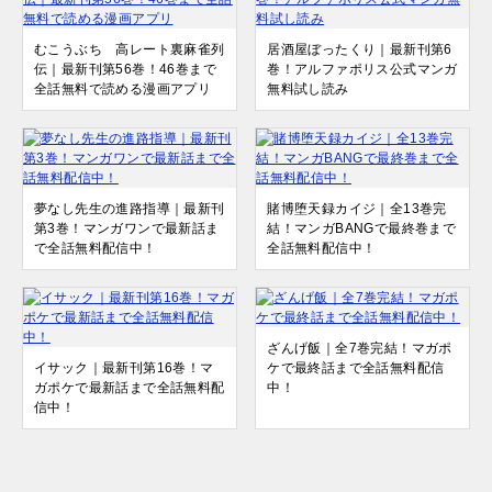
むこうぶち 高レート裏麻雀列
居酒屋ぼったくり｜最新刊第6
伝｜最新刊第56巻！46巻まで
巻！アルファポリス公式マンガ
全話無料で読める漫画アプリ
無料試し読み
夢なし先生の進路指導｜最新刊
賭博堕天録カイジ｜全13巻完
第3巻！マンガワンで最新話ま
結！マンガBANGで最終巻まで
で全話無料配信中！
全話無料配信中！
ざんげ飯｜全7巻完結！マガポ
イサック｜最新刊第16巻！マ
ケで最終話まで全話無料配信
ガポケで最新話まで全話無料配
中！
信中！