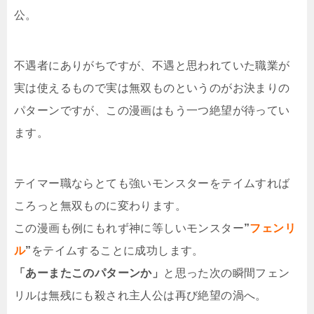
公。
不遇者にありがちですが、不遇と思われていた職業が
実は使えるもので実は無双ものというのがお決まりの
パターンですが、この漫画はもう一つ絶望が待ってい
ます。
テイマー職ならとても強いモンスターをテイムすれば
ころっと無双ものに変わります。
この漫画も例にもれず神に等しいモンスター
”
フェンリ
ル
”
をテイムすることに成功します。
「あーまたこのパターンか」
と思った次の瞬間フェン
リルは無残にも殺され主人公は再び絶望の渦へ。