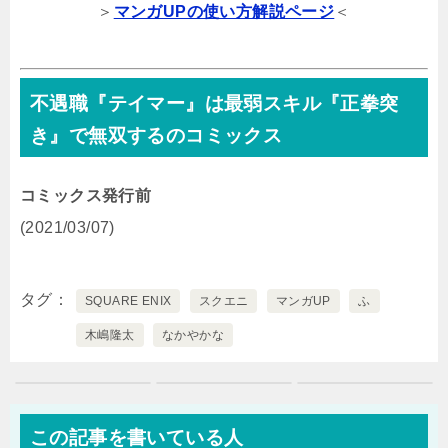
＞
マンガUPの使い方解説ページ
＜
不遇職『テイマー』は最弱スキル『正拳突
き』で無双するのコミックス
コミックス発行前
(2021/03/07)
タグ
SQUARE ENIX
スクエニ
マンガUP
ふ
木嶋隆太
なかやかな
この記事を書いている人