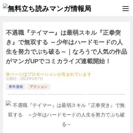
不遇職『テイマー』は最弱スキル『正拳突
き』で無双する ～少年はハードモードの人
生を努力でぶち破る～｜なろうで人気の作品
がマンガUPでコミカライズ連載開始！
本ページはプロモーションが含まれています
公開日：
2021年3月7日
青年漫画
アクション