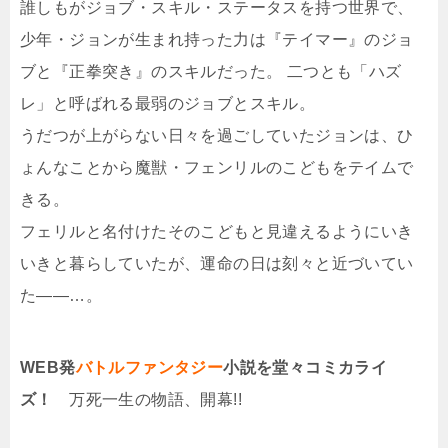
誰しもがジョブ・スキル・ステータスを持つ世界で、
少年・ジョンが生まれ持った力は『テイマー』のジョ
ブと『正拳突き』のスキルだった。 二つとも「ハズ
レ」と呼ばれる最弱のジョブとスキル。
うだつが上がらない日々を過ごしていたジョンは、ひ
ょんなことから魔獣・フェンリルのこどもをテイムで
きる。
フェリルと名付けたそのこどもと見違えるようにいき
いきと暮らしていたが、運命の日は刻々と近づいてい
た――…。
WEB発
バトルファンタジー
小説を堂々コミカライ
ズ！
万死一生の物語、開幕!!