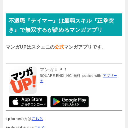
不遇職『テイマー』は最弱スキル『正拳突
き』で無双するが読めるマンガアプリ
マンガUPはスクエニの
公式
マンガアプリです。
マンガＵＰ！
SQUARE ENIX INC
無料
posted with
アプリー
チ
iphone
の方は
こちら
Android
の方は
こちら