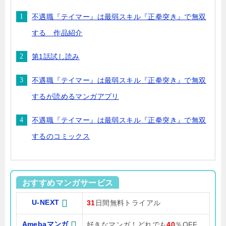
不遇職『テイマー』は最弱スキル『正拳突き』で無双
する 作品紹介
第1話試し読み
不遇職『テイマー』は最弱スキル『正拳突き』で無双
するが読めるマンガアプリ
不遇職『テイマー』は最弱スキル『正拳突き』で無双
するのコミックス
おすすめマンガサービス
U-NEXT
31
日間無料トライアル
Amebaマンガ
好きなマンガ！どれでも
40
％OFF