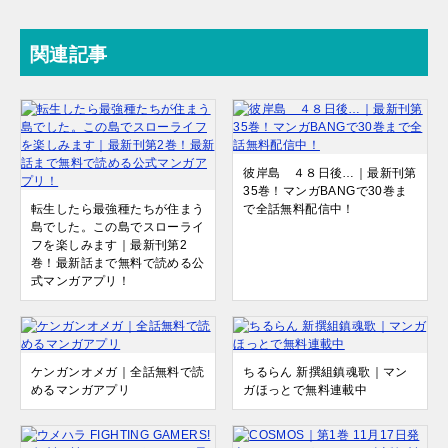
関連記事
彼岸島 ４８日後…｜最新刊第
35巻！マンガBANGで30巻ま
転生したら最強種たちが住まう
で全話無料配信中！
島でした。この島でスローライ
フを楽しみます｜最新刊第2
巻！最新話まで無料で読める公
式マンガアプリ！
ケンガンオメガ｜全話無料で読
ちるらん 新撰組鎮魂歌｜マン
めるマンガアプリ
ガほっとで無料連載中