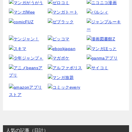
人気の記事（日計）