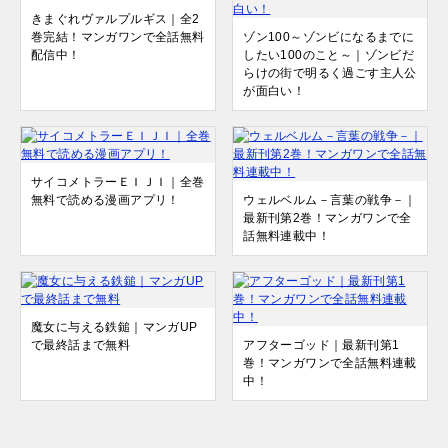
きまぐれヴァルプルギス｜全2
巻完結！マンガワンで全話無料
ゾン100～ゾンビになるまでに
配信中！
したい100のこと～｜ゾンビだ
らけの街で明るく過ごす主人公
が面白い！
サイコメトラーＥＩＪＩ｜全巻
無料で読める漫画アプリ！
ウェルベルム－言葉の戦争－｜
最新刊第2巻！マンガワンで全
話無料連載中！
魔女に与える鉄鎚｜マンガUP
で最終話まで無料
アフターゴッド｜最新刊第1
巻！マンガワンで全話無料連載
中！