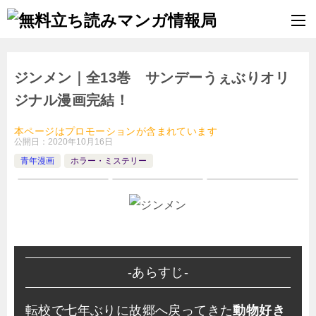
ジンメン｜全13巻 サンデーうぇぶりオリ
ジナル漫画完結！
本ページはプロモーションが含まれています
公開日：
2020年10月16日
青年漫画
ホラー・ミステリー
-あらすじ-
転校で七年ぶりに故郷へ戻ってきた
動物好き