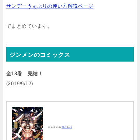
サンデーうぇぶりの使い方解説ページ
でまとめています。
ジンメンのコミックス
全13巻 完結！
(2019/9/12)
posted with
ヨメレバ