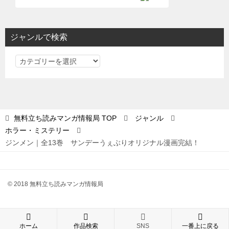
ジャンルで検索
ジ
ャ
ン
ル
で
無料立ち読みマンガ情報局
TOP
ジャンル
検
ホラー・ミステリー
索
ジンメン｜全13巻 サンデーうぇぶりオリジナル漫画完結！
© 2018 無料立ち読みマンガ情報局
ホーム
作品検索
SNS
一番上に戻る