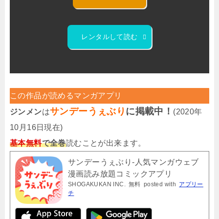
レンタルして読む
この作品が読めるマンガアプリ
サンデーうぇぶり
に掲載中！
ジンメン
は
(2020年
10月16日現在)
基本無料
で全巻
読むことが出来ます。
サンデーうぇぶり-人気マンガウェブ
漫画読み放題コミックアプリ
SHOGAKUKAN INC.
無料
posted with
アプリー
チ