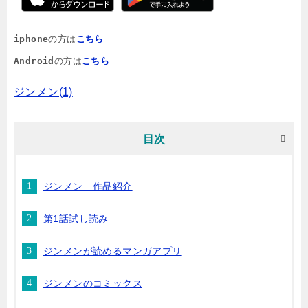
iphone
の方は
こちら
Android
の方は
こちら
ジンメン(1)
目次
ジンメン 作品紹介
第1話試し読み
ジンメンが読めるマンガアプリ
ジンメンのコミックス