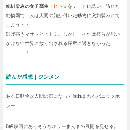
幼馴染みの女子高生・
ヒトミ
をデートに誘い、訪れた
動物園で二人は人間の顔が付いた動物に突如襲われて
しまう・・・
逃げ惑うマサトとヒトミ。しかし、それは彼らが思い
がけない世界に放り出される序章に過ぎなかった
――――！！
読んだ感想｜ジンメン
ある日動物が人間の顔になって暴れまわるパニックホ
ラー
B級映画にありそうなホラーまんまの展開を見せる。