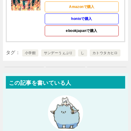
Amazonで購入
hontoで購入
ebookjapanで購入
タグ
小学館
サンデーうぇぶり
し
カトウタカヒロ
この記事を書いている人