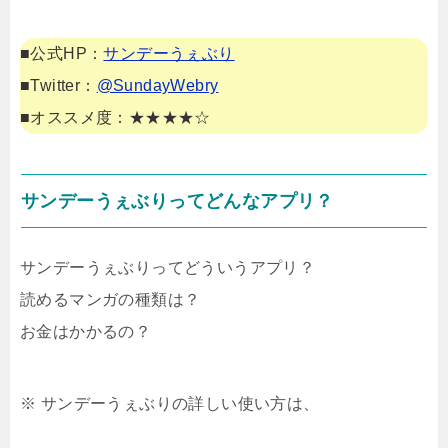
■公式HP：
サンデーうぇぶり
■Twitter：
@SundayWebry
■オススメ度：★★★★☆
サンデーうぇぶりってどんなアプリ？
サンデーうぇぶりってどういうアプリ？
読めるマンガの種類は？
お金はかかるの？
※ サンデーうぇぶりの詳しい使い方は、