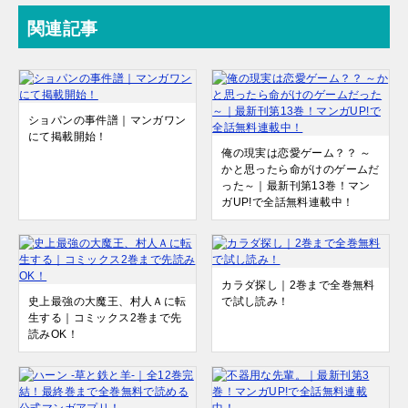
関連記事
ショパンの事件譜｜マンガワン
にて掲載開始！
俺の現実は恋愛ゲーム？？ ～
かと思ったら命がけのゲームだ
った～｜最新刊第13巻！マン
ガUP!で全話無料連載中！
カラダ探し｜2巻まで全巻無料
史上最強の大魔王、村人Ａに転
で試し読み！
生する｜コミックス2巻まで先
読みOK！