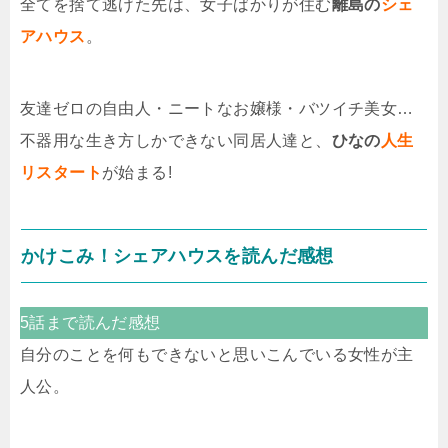
全てを捨て逃げた先は、女子ばかりが住む
離島の
シェ
アハウス
。
友達ゼロの自由人・ニートなお嬢様・バツイチ美女…
不器用な生き方しかできない同居人達と、
ひなの
人生
リスタート
が始まる!
かけこみ！シェアハウスを読んだ感想
5話まで読んだ感想
自分のことを何もできないと思いこんでいる女性が主
人公。