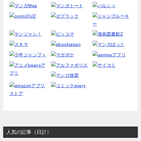
人気の記事（日計）