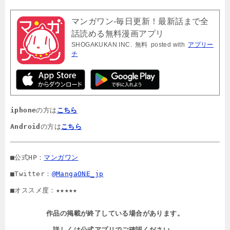
マンガワン-毎日更新！最新話まで全
話読める無料漫画アプリ
SHOGAKUKAN INC.
無料
posted with
アプリー
チ
iphone
の方は
こちら
Android
の方は
こちら
■公式HP：
マンガワン
■Twitter：
@MangaONE_jp
■オススメ度：★★★★★
作品の掲載が終了している場合があります。

詳しくは公式アプリでご確認ください。