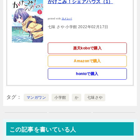
かけこみ！シェアハウス（1）
posted with
ヨメレバ
七味 さや 小学館 2022年02月17日
楽天koboで購入
Amazonで購入
hontoで購入
タグ
マンガワン
小学館
か
七味さや
この記事を書いている人