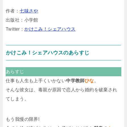
作者：
七味さや
出版社：小学館
Twitter：
かけこみ！シェアハウス
かけこみ！シェアハウスのあらすじ
あらすじ
仕事も人生も上手くいかない
中学教師
ひな
。
そんな彼女は、毒親が原因で恋人から婚約を破棄され
てしまう。
もう我慢の限界!