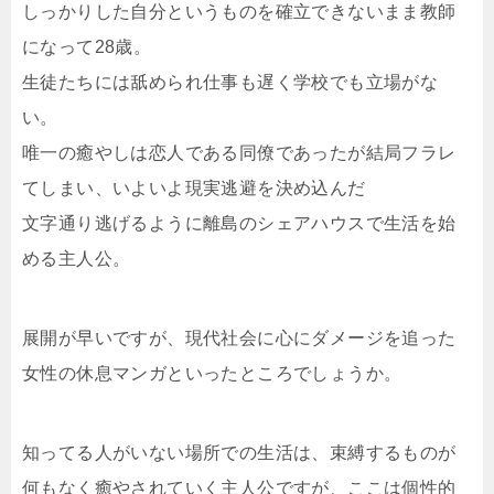
しっかりした自分というものを確立できないまま教師
になって28歳。
生徒たちには舐められ仕事も遅く学校でも立場がな
い。
唯一の癒やしは恋人である同僚であったが結局フラレ
てしまい、いよいよ現実逃避を決め込んだ
文字通り逃げるように離島のシェアハウスで生活を始
める主人公。
展開が早いですが、現代社会に心にダメージを追った
女性の休息マンガといったところでしょうか。
知ってる人がいない場所での生活は、束縛するものが
何もなく癒やされていく主人公ですが、ここは個性的