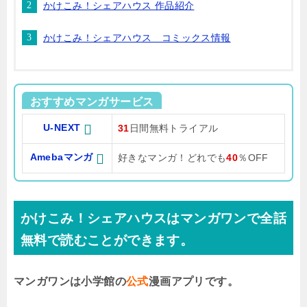
かけこみ！シェアハウス 作品紹介
かけこみ！シェアハウス コミックス情報
おすすめマンガサービス
U-NEXT
31
日間無料トライアル
Amebaマンガ
好きなマンガ！どれでも
40
％OFF
かけこみ！シェアハウスはマンガワンで全話
無料で読むことができます。
マンガワンは小学館の
公式
漫画アプリです。