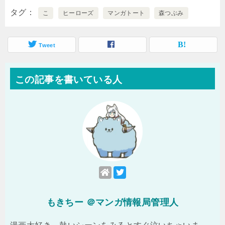
タグ
こ
ヒーローズ
マンガトート
森つぶみ
Tweet
この記事を書いている人
もきちー ＠マンガ情報局管理人