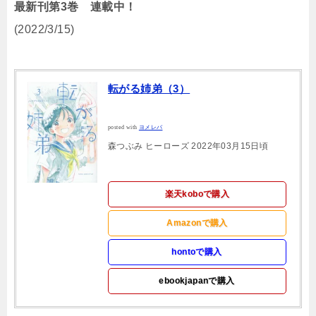
最新刊第3巻 連載中！
(2022/3/15)
転がる姉弟（3）
posted with
ヨメレバ
森つぶみ ヒーローズ 2022年03月15日頃
楽天koboで購入
Amazonで購入
hontoで購入
ebookjapanで購入