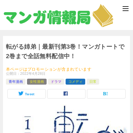
転がる姉弟｜最新刊第3巻！マンガトートで
2巻まで全話無料配信中！
本ページはプロモーションが含まれています
公開日：
2022年4月28日
青年漫画
女性漫画
ドラマ
コメディ
日常
Tweet