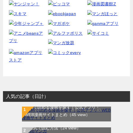
人気の記事（日計）
無料で読める漫画を探す｜公式アプリ・
WEB漫画サイトまとめ
（45 view）
WEB漫画サイト一覧｜ブラウザで無料漫画
を公式で読む方法
（24 view）