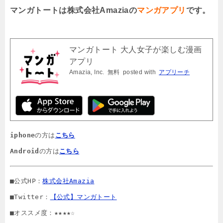
マンガトートは株式会社Amaziaの
マンガアプリ
です。
マンガトート 大人女子が楽しむ漫画
アプリ
Amazia, Inc.
無料
posted with
アプリーチ
iphone
の方は
こちら
Android
の方は
こちら
■公式HP：
株式会社Amazia
■Twitter：
【公式】マンガトート
■オススメ度：★★★★☆