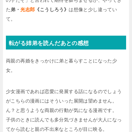
の子だぞ」と言われて期待を膨らませるが、やってき
た
弟・
光志郎
《こうしろう》
は想像と少し違ってい
て。
転がる姉弟を読んだあとの感想
両親の再婚をきっかけに弟と暮らすことになった少
女。
少女漫画であれば恋愛に発展する話になるのでしょう
がこちらの漫画にはそういった展開は望めません。
ん？と思うような両親の行動が気になる漫画です。
子供のときに読んでも多分気づきませんが大人になっ
てから読むと親の不出来なところが目に映る。