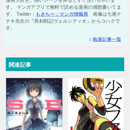
漫画大好き。熱いシーンをみるとすぐ泣いちゃいま
す。 マンガアプリで無料で読める漫画の感想書いてま
す。 Twitter：
もきちー：マンガ情報局
画像は七尾ナ
ナキ先生の『異剣戦記ヴェルンディオ』からコハクで
す。
執筆記事一覧
関連記事