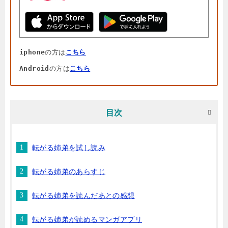
iphone
の方は
こちら
Android
の方は
こちら
目次
転がる姉弟を試し読み
転がる姉弟のあらすじ
転がる姉弟を読んだあとの感想
転がる姉弟が読めるマンガアプリ