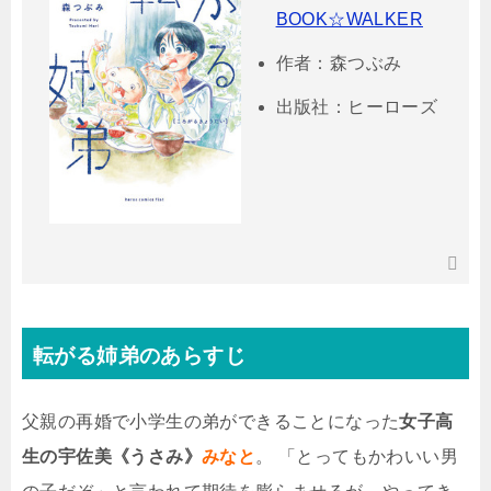
BOOK☆WALKER
作者：森つぶみ
出版社：ヒーローズ
転がる姉弟のあらすじ
父親の再婚で小学生の弟ができることになった
女子高
生の宇佐美《うさみ》
みなと
。 「とってもかわいい男