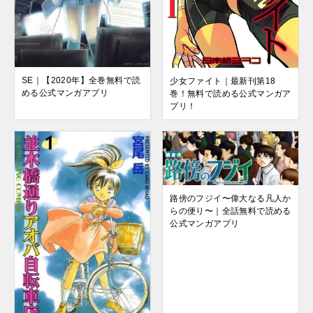
SE｜【2020年】全巻無料で読
少女ファイト｜最新刊第18
める公式マンガアプリ
巻！無料で読める公式マンガア
プリ！
路傍のフジイ〜偉大なる凡人か
らの便り〜｜全話無料で読める
公式マンガアプリ