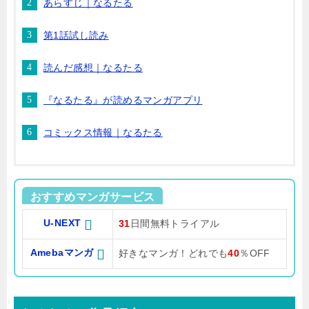
あらすじ｜なるたる
第1話試し読み
読んだ感想｜なるたる
『なるたる』が読めるマンガアプリ
コミックス情報｜なるたる
おすすめマンガサービス
U-NEXT
31
日間無料トライアル
Amebaマンガ
好きなマンガ！どれでも
40
％OFF