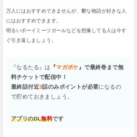
万人にはおすすめできませんが、鬱な物語が好きな人
にはおすすめできます。
明るいボーイミーツガールなどを想像してる人は今す
ぐ引き返しましょう。
『なるたる』は
『
マガポケ
』で最終巻まで無
料チケットで配信中！
最終話付近
3
話のみポイントが必要
になるの
で貯めておきましょう。
アプリのDL
無料
です