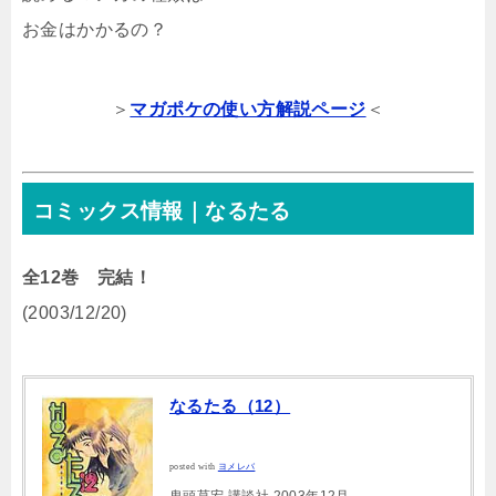
お金はかかるの？
＞
マガポケの使い方解説ページ
＜
コミックス情報｜なるたる
全12巻 完結！
(2003/12/20)
なるたる（12）
posted with
ヨメレバ