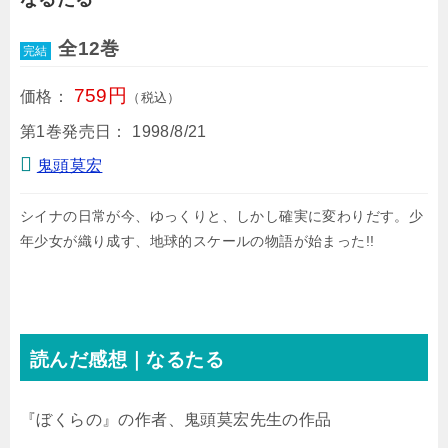
全12巻
完結
759円
価格：
（税込）
第1巻発売日：
1998/8/21
鬼頭莫宏
シイナの日常が今、ゆっくりと、しかし確実に変わりだす。少
年少女が織り成す、地球的スケールの物語が始まった!!
読んだ感想｜なるたる
『ぼくらの』の作者、鬼頭莫宏先生の作品