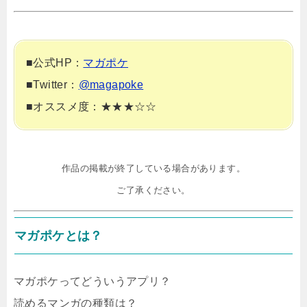
■公式HP：
マガポケ
■Twitter：
@magapoke
■オススメ度：★★★☆☆
作品の掲載が終了している場合があります。

ご了承ください。
マガポケとは？
マガポケってどういうアプリ？
読めるマンガの種類は？