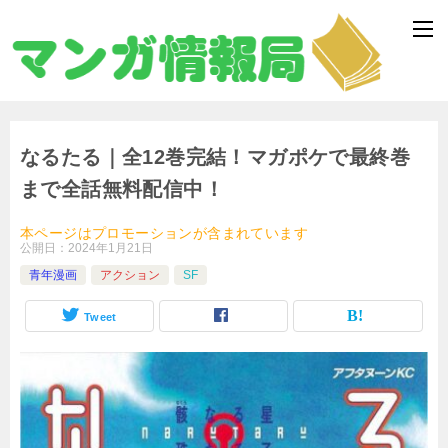
なるたる｜全12巻完結！マガポケで最終巻
まで全話無料配信中！
本ページはプロモーションが含まれています
公開日：
2024年1月21日
青年漫画
アクション
SF
Tweet