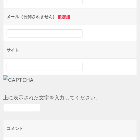
ョ
ン
メール（公開されません）
必須
サイト
上に表示された文字を入力してください。
コメント