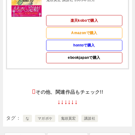
鬼頭莫宏 講談社 2003年12月
楽天koboで購入
Amazonで購入
hontoで購入
ebookjapanで購入
その他、関連作品もチェック!!
↓↓↓↓↓↓
タグ
な
マガポケ
鬼頭莫宏
講談社