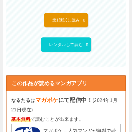
第1話試し読み
レンタルして読む
この作品が読めるマンガアプリ
マガポケ
にて配信中！
なるたる
は
(2024年1月
21日現在)
基本無料
で読むことが出来ます。
マガポケ – 人気マンガが無料で読