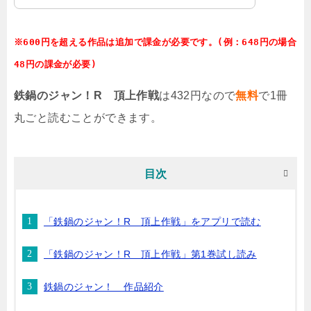
※600円を超える作品は追加で課金が必要です。(例：648円の場合
48円の課金が必要)
鉄鍋のジャン！R 頂上作戦
は432円なので
無料
で1冊
丸ごと読むことができます。
目次
「鉄鍋のジャン！R 頂上作戦」をアプリで読む
「鉄鍋のジャン！R 頂上作戦」第1巻試し読み
鉄鍋のジャン！ 作品紹介