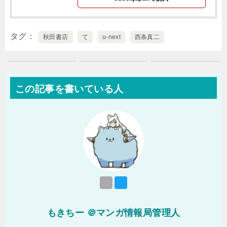
タグ
秋田書店
て
u-next
西条真二
この記事を書いている人
もきちー ＠マンガ情報局管理人