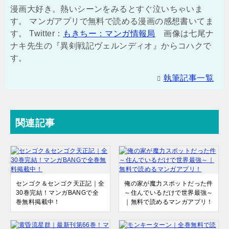
漫画大好き。熱いシーンをみるとすぐ泣いちゃいま
す。 マンガアプリで無料で読める漫画の感想書いてま
す。 Twitter：
もきちー：マンガ情報局
画像は七尾ナ
ナキ先生の『異剣戦記ヴェルンディオ』からコハクで
す。
執筆記事一覧
関連記事
センゴク＆センゴク天正記｜全
俺の家が魔力スポットだった件
30巻完結！マンガBANGで全
～住んでいるだけで世界最強～
巻無料掲載中！
｜無料で読めるマンガアプリ！