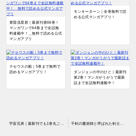
モンキーターン｜全巻無料で読
める公式マンガアプリ！
黄昏流星群｜最新刊第66巻！
マンガワンで64巻まで全話無
料連載中！＿無料で読める公式
マンガアプリ
テセウスの船｜5巻まで無料で
読めるマンガアプリ！
ダンジョンの中のひと｜最新刊
第2巻！マンガがうがうで最新
話まで全話無料連載中！
投
宇宙兄弟｜最新刊でも1巻丸ごと無料！
千剣の魔術師と呼ばれた剣士｜全話無料で読める漫画アプリ！
稿