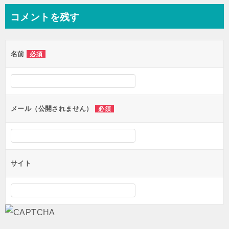
ナ
コメントを残す
ビ
ゲ
名前
必須
ー
シ
ョ
ン
メール（公開されません）
必須
サイト