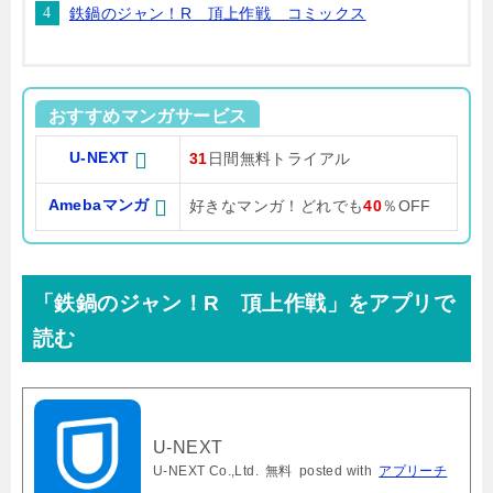
鉄鍋のジャン！R 頂上作戦 コミックス
おすすめマンガサービス
U-NEXT
31
日間無料トライアル
Amebaマンガ
好きなマンガ！どれでも
40
％OFF
「鉄鍋のジャン！R 頂上作戦」をアプリで
読む
U-NEXT
U-NEXT Co.,Ltd.
無料
posted with
アプリーチ