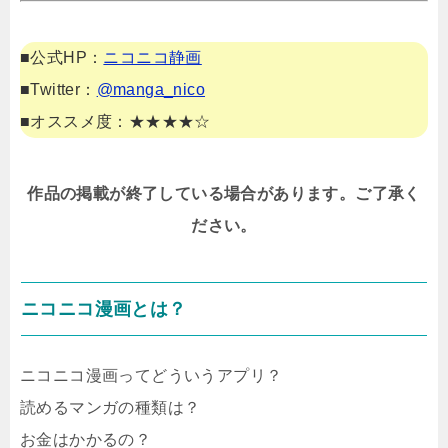
■公式HP：
ニコニコ静画
■Twitter：
@manga_nico
■オススメ度：★★★★☆
作品の掲載が終了している場合があります。ご了承く
ださい。
ニコニコ漫画とは？
ニコニコ漫画ってどういうアプリ？
読めるマンガの種類は？
お金はかかるの？