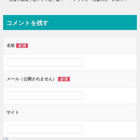
稿
ナ
コメントを残す
ビ
ゲ
名前
必須
ー
シ
ョ
ン
メール（公開されません）
必須
サイト