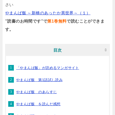
さい
やまんば飯 ～新橋のあったか異世界～（１）
”読書のお時間です”で
第1巻無料
で読むことができま
す。
目次
「やまんば飯」が読めるマンガサイト
やまんば飯 第1話試し読み
やまんば飯 のあらすじ
やまんば飯 を読んだ感想