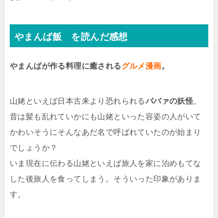
やまんば飯 を読んだ感想
やまんばが作る料理に癒される
グルメ漫画
。
山姥といえば日本古来より恐れられる
ババァの妖怪
。
昔は髪も乱れていかにも山姥といった容姿の人がいて
かわいそうにそんなあだ名で呼ばれていたのが始まり
でしょうか？
いま現在に伝わる山姥といえば旅人を家に泊めもてな
した後旅人を食ってしまう。そういった印象がありま
す。