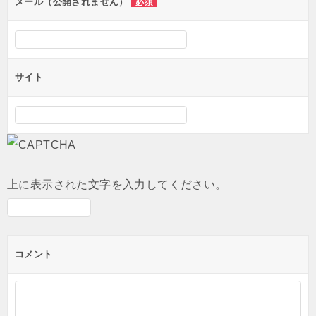
ン
メール（公開されません）
必須
サイト
上に表示された文字を入力してください。
コメント