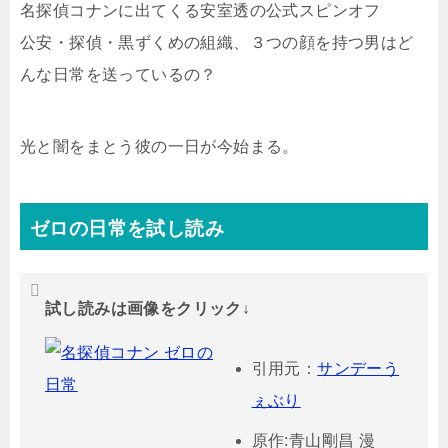
名探偵コナンに出てくる安室透の公式スピンオフ
公安・探偵・黒ずくめの組織、３つの顔を持つ男はど
んな日常を送っているの？
光と闇をまとう彼の一日が今始まる。
ゼロの日常を試し読み
試し読みは画像をクリック↓
引用元：
サンデーう
ぇぶり
原作:青山剛昌 漫