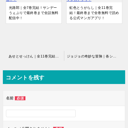
光路郎｜全7巻完結！サンデー
虹色とうがらし｜全11巻完
うぇぶりで最終巻まで全話無料
結！最終巻まで全巻無料で読め
配信中！
る公式マンガアプリ！
投
あせとせっけん｜全11巻完結！第3巻まで無料配信中！
ジョジョの奇妙な冒険｜各シリーズ第1巻無料
稿
ナ
コメントを残す
ビ
ゲ
名前
必須
ー
シ
ョ