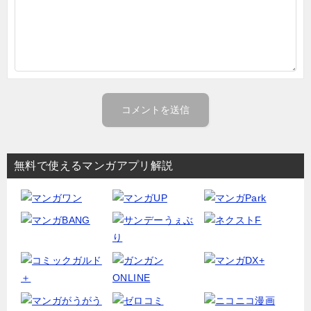
無料で使えるマンガアプリ解説