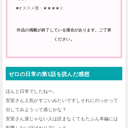
■オススメ度：★★★★☆
作品の掲載が終了している場合があります。ご了承
ください。
ゼロの日常の第1話を読んだ感想
ほんと日常でしたねー。
安室さん人気がすごいみたいですしそれにのっかって
出してみようって感じかな？
安室さん派じゃない人は読まなくてもたぶん本編には
影響しない話ばかりでしょう。