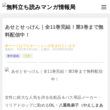
あせとせっけん｜全11巻完結！第3巻まで無
料配信中！
本ページはプロモーションが含まれています
更新日：
2022年2月12日
公開日：
2018年8月29日
青年漫画
日常
女性に絶大な人気を誇る化粧品＆バス用品メーカー・
リリアドロップに勤める
OL・八重島麻子（やえしまあ