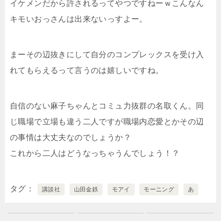
イケメンだから許されるってやつですねーｗこんなん
キモいおっさんは出来ないっすよー。
まーその辺抜きにして自分のコンプレックスを受け入
れてもらえるって言うのは嬉しいですね。
自信のない麻子ちゃんとコミュ力抜群の名取くん。同
じ職場で立場も違う二人ですが職場内恋愛とかその辺
の事情は大丈夫なのでしょうか？
これから二人はどうなっちゃうんでしょう！？
タグ
講談社
山田金鉄
モアイ
モーニング
あ