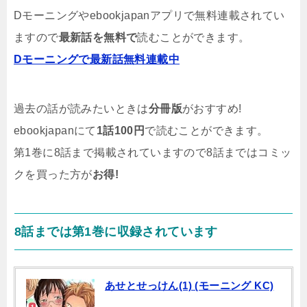
Dモーニングやebookjapanアプリで無料連載されてい
ますので
最新話を無料で
読むことができます。
Dモーニングで最新話無料連載中
過去の話が読みたいときは
分冊版
がおすすめ!
ebookjapanにて
1話100円
で読むことができます。
第1巻に8話まで掲載されていますので8話まではコミッ
クを買った方が
お得!
8話までは第1巻に収録されています
あせとせっけん(1) (モーニング KC)