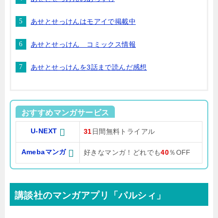
あせとせっけんはモアイで掲載中
あせとせっけん コミックス情報
あせとせっけんを3話まで読んだ感想
おすすめマンガサービス
U-NEXT
31
日間無料トライアル
Amebaマンガ
好きなマンガ！どれでも
40
％OFF
講談社のマンガアプリ「パルシィ」