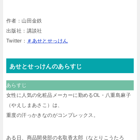
作者：山田金鉄
出版社：講談社
Twitter：
＃あせとせっけん
あせとせっけんのあらすじ
あらすじ
女性に人気の化粧品メーカーに勤めるOL・八重島麻子
（やえしまあさこ）は、
重度の汗っかきなのがコンプレックス。
ある日、商品開発部の名取香太郎（なとりこうたろ