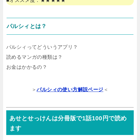
■オススメ度：★★★★★
パルシィとは？
パルシィってどういうアプリ？
読めるマンガの種類は？
お金はかかるの？
＞
パルシィの使い方解説ページ
＜
あせとせっけんは分冊版で1話100円で読め
ます