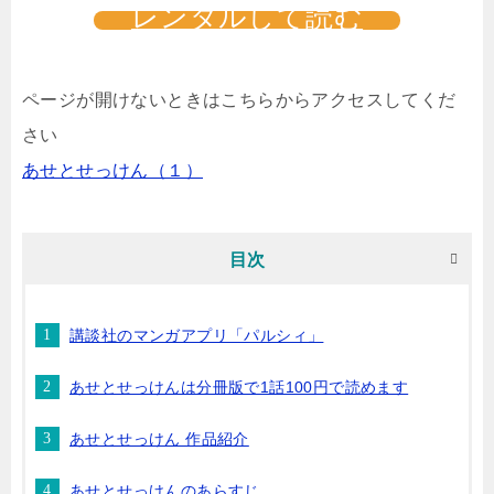
レンタルして読む
ページが開けないときはこちらからアクセスしてくだ
さい
あせとせっけん（１）
目次
講談社のマンガアプリ「パルシィ」
あせとせっけんは分冊版で1話100円で読めます
あせとせっけん 作品紹介
あせとせっけんのあらすじ