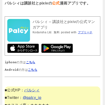
パルシィは講談社とpixivの
公式
漫画アプリです。
パルシィ – 講談社とpixivの公式マン
ガアプリ
Kodansha Ltd.
無料
posted with
アプリーチ
iphone
の方は
こちら
Android
の方は
こちら
■公式HP：
パルシィ
■Twitter：
@palcy_jp