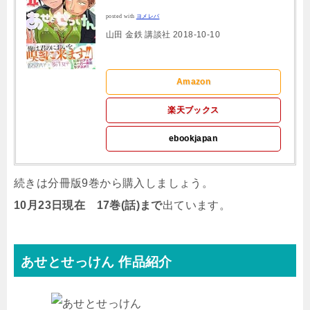
posted with
ヨメレバ
山田 金鉄 講談社 2018-10-10
Amazon
楽天ブックス
ebookjapan
続きは分冊版9巻から購入しましょう。
10月23日現在 17巻(話)まで
出ています。
あせとせっけん 作品紹介