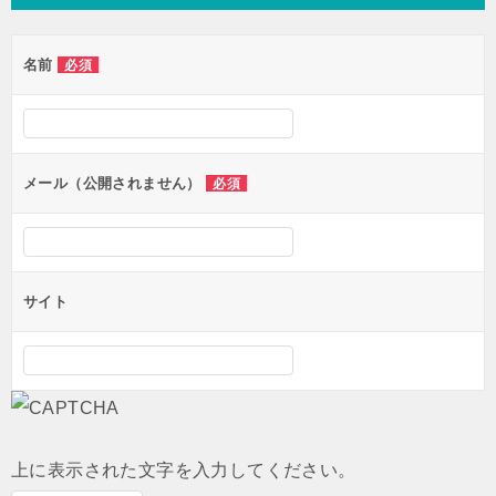
ビ
ゲ
名前
必須
ー
シ
ョ
ン
メール（公開されません）
必須
サイト
上に表示された文字を入力してください。