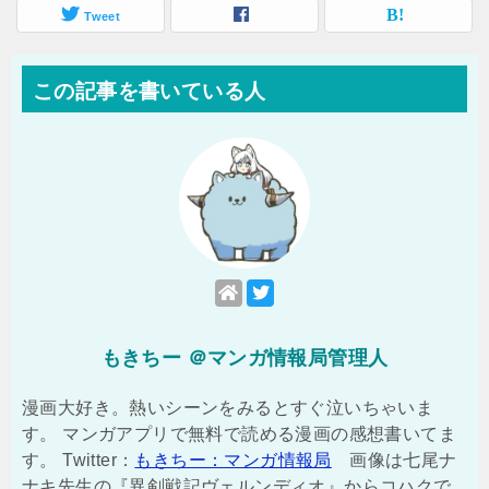
Tweet
この記事を書いている人
もきちー ＠マンガ情報局管理人
漫画大好き。熱いシーンをみるとすぐ泣いちゃいま
す。 マンガアプリで無料で読める漫画の感想書いてま
す。 Twitter：
もきちー：マンガ情報局
画像は七尾ナ
ナキ先生の『異剣戦記ヴェルンディオ』からコハクで