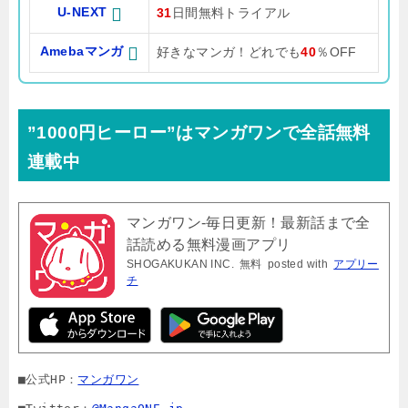
U-NEXT
31
日間無料トライアル
Amebaマンガ
好きなマンガ！どれでも
40
％OFF
”1000円ヒーロー”はマンガワンで全話無料
連載中
マンガワン-毎日更新！最新話まで全
話読める無料漫画アプリ
SHOGAKUKAN INC.
無料
posted with
アプリー
チ
■公式HP：
マンガワン