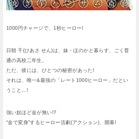
1000円チャージで、1秒ヒーロー!
日朝 千(ひあさ せん)は、妹・ほのかと暮らす、ごく普
通の高校二年生。
ただ、彼には、ひとつの秘密があった!
それは、唯一&最強の「レート1000ヒーロー」だとい
うこと…!
強い奴ほど金が無い!?
“金で変身”するヒーロー活劇(アクション)、開幕!