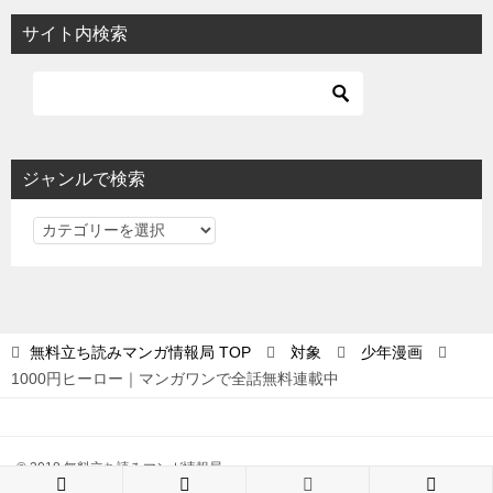
サイト内検索
ジャンルで検索
ジ
ャ
ン
ル
で
無料立ち読みマンガ情報局
TOP
対象
少年漫画
検
1000円ヒーロー｜マンガワンで全話無料連載中
索
© 2018 無料立ち読みマンガ情報局