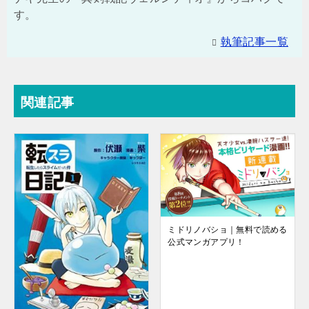
す。
執筆記事一覧
関連記事
ミドリノバショ｜無料で読める
公式マンガアプリ！