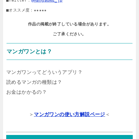
■Twitter：
@MangaONE_jp
■オススメ度：★★★★★
作品の掲載が終了している場合があります。

ご了承ください。
マンガワンとは？
マンガワンってどういうアプリ？
読めるマンガの種類は？
お金はかかるの？
＞
マンガワンの使い方解説ページ
＜