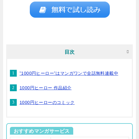
目次
”1000円ヒーロー”はマンガワンで全話無料連載中
1000円ヒーロー 作品紹介
1000円ヒーローのコミック
おすすめマンガサービス