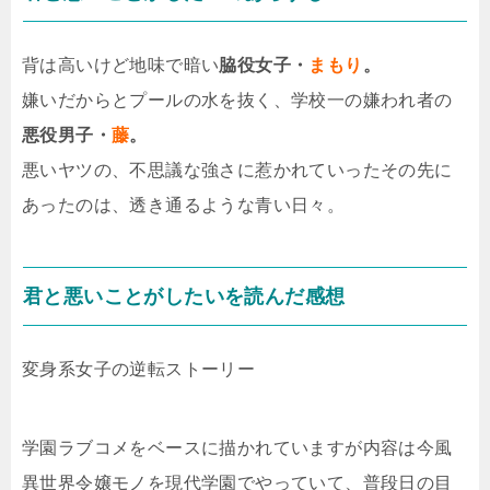
背は高いけど地味で暗い
脇役女子・
まもり
。
嫌いだからとプールの水を抜く、学校一の嫌われ者の
悪役男子・
藤
。
悪いヤツの、不思議な強さに惹かれていったその先に
あったのは、透き通るような青い日々。
君と悪いことがしたいを読んだ感想
変身系女子の逆転ストーリー
学園ラブコメをベースに描かれていますが内容は今風
異世界令嬢モノを現代学園でやっていて、普段日の目