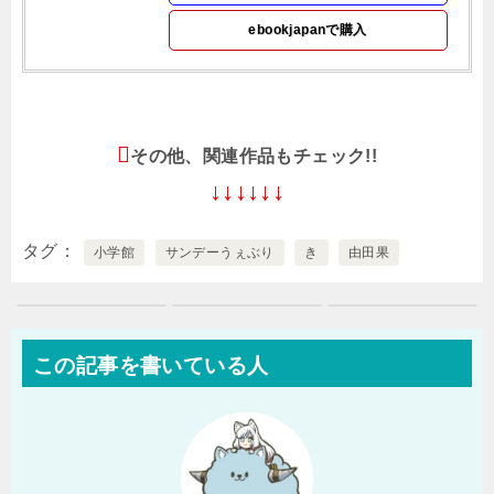
ebookjapanで購入
その他、関連作品もチェック!!
↓↓↓↓↓↓
タグ
小学館
サンデーうぇぶり
き
由田果
この記事を書いている人