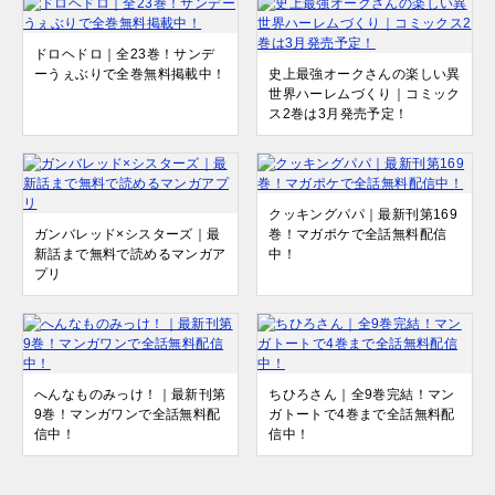
ドロヘドロ｜全23巻！サンデ
ーうぇぶりで全巻無料掲載中！
史上最強オークさんの楽しい異
世界ハーレムづくり｜コミック
ス2巻は3月発売予定！
クッキングパパ｜最新刊第169
ガンバレッド×シスターズ｜最
巻！マガポケで全話無料配信
新話まで無料で読めるマンガア
中！
プリ
へんなものみっけ！｜最新刊第
ちひろさん｜全9巻完結！マン
9巻！マンガワンで全話無料配
ガトートで4巻まで全話無料配
信中！
信中！