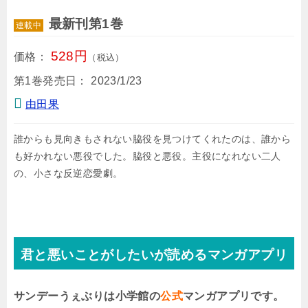
最新刊第1巻
連載中
528円
価格：
（税込）
第1巻発売日：
2023/1/23
由田果
誰からも見向きもされない脇役を見つけてくれたのは、誰から
も好かれない悪役でした。脇役と悪役。主役になれない二人
の、小さな反逆恋愛劇。
君と悪いことがしたいが読めるマンガアプリ
サンデーうぇぶりは小学館の
公式
マンガアプリです。