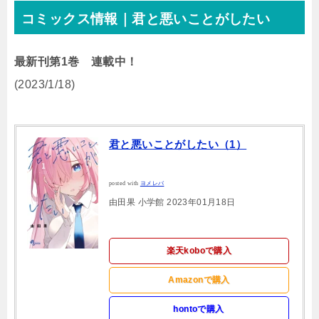
コミックス情報｜君と悪いことがしたい
最新刊第1巻 連載中！
(2023/1/18)
君と悪いことがしたい（1）
posted with
ヨメレバ
由田果 小学館 2023年01月18日
楽天koboで購入
Amazonで購入
hontoで購入