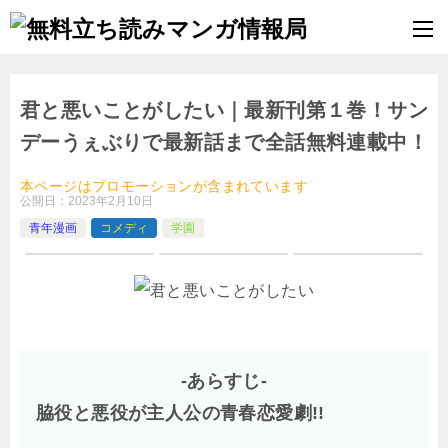
君と悪いことがしたい｜最新刊第１巻！サン
デーうぇぶりで最新話まで全話無料連載中！
本ページはプロモーションが含まれています
公開日：
2023年2月10日
青年漫画
コメディ
学園
-あらすじ-
脇役と悪役が主人公の青春恋愛劇!!