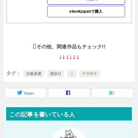
ebookjapanで購入
その他、関連作品もチェック!!
↓↓↓↓↓↓
タグ
左藤真通
講談社
こ
マガポケ
Tweet
この記事を書いている人