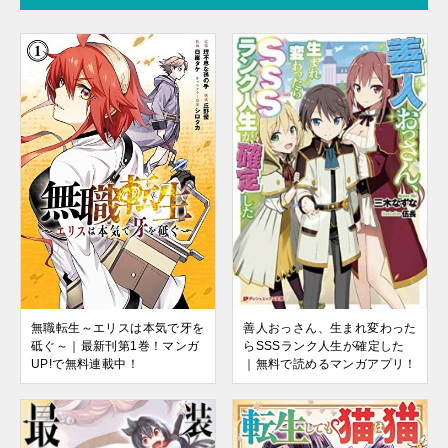
無職転生～エリスは本気で牙を
善人おっさん、生まれ変わった
砥ぐ～｜最新刊第1巻！マンガ
らSSSランク人生が確定した
UP!で無料連載中！
｜無料で読めるマンガアプリ！