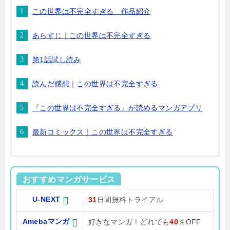
この世界は不完全すぎる 作品紹介
あらすじ｜この世界は不完全すぎる
第1話試し読み
読んだ感想｜この世界は不完全すぎる
『この世界は不完全すぎる』が読めるマンガアプリ
最新コミックス｜この世界は不完全すぎる
おすすめマンガサービス
U-NEXT
31
日間無料トライアル
Amebaマンガ
好きなマンガ！どれでも
40
％OFF