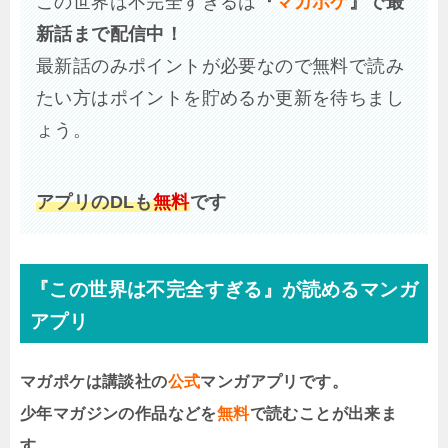
この世界は不完全すぎるは
『
マガポケ
』で最
新話まで配信中！
最新話のみポイントが必要なので無料で読み
たい方はポイントを貯めるか更新を待ちまし
ょう。
アプリのDLも
無料
です
『この世界は不完全すぎる』が読めるマンガ
アプリ
マガポケは講談社の
公式
マンガアプリです。
少年マガジンの作品などを
無料
で読むことが出来ま
す。