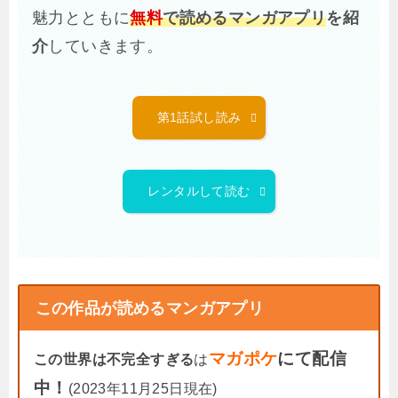
魅力とともに
無料
で読めるマンガアプリ
を紹
介
していきます。
第1話試し読み
レンタルして読む
この作品が読めるマンガアプリ
マガポケ
にて配信
この世界は不完全すぎる
は
中！
(2023年11月25日現在)