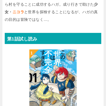
ら村を守ることに成功するハガ。成り行きで助けた
少
女・
ニコラ
と世界を探検することになるが、ハガの真
の目的は冒険ではなく…。
第1話試し読み