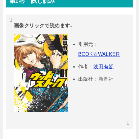
第1巻 試し読み
画像クリックで読めます↓
引用元：
BOOK☆WALKER
作者：
浅田有皆
出版社：新潮社