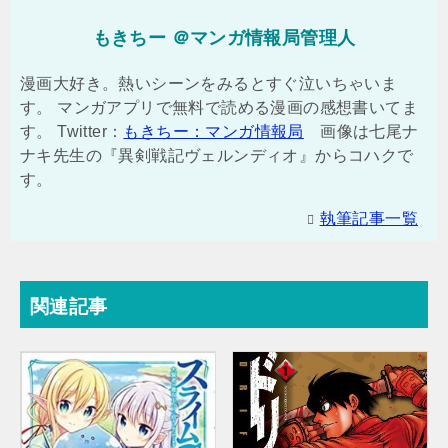
もきちー ＠マンガ情報局管理人
漫画大好き。熱いシーンをみるとすぐ泣いちゃいま
す。 マンガアプリで無料で読める漫画の感想書いてま
す。 Twitter：
もきちー：マンガ情報局
画像は七尾ナ
ナキ先生の『異剣戦記ヴェルンディオ』からコハクで
す。
執筆記事一覧
関連記事