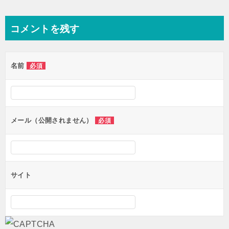
稿
ナ
コメントを残す
ビ
ゲ
名前
必須
ー
シ
ョ
ン
メール（公開されません）
必須
サイト