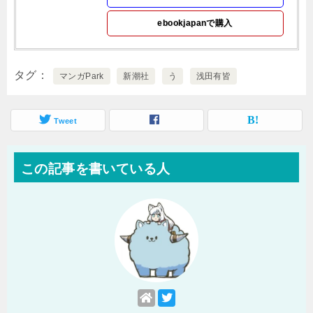
ebookjapanで購入
タグ
マンガPark
新潮社
う
浅田有皆
Tweet
この記事を書いている人