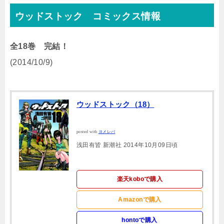
ウッドストック コミックス情報
全18巻 完結！
(2014/10/9)
ウッドストック（18）
posted with
ヨメレバ
浅田有皆 新潮社 2014年10月09日頃
楽天koboで購入
Amazonで購入
hontoで購入