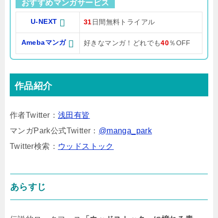
おすすめマンガサービス
U-NEXT
31
日間無料トライアル
Amebaマンガ
好きなマンガ！どれでも
40
％OFF
作品紹介
作者Twitter：
浅田有皆
マンガPark公式Twitter：
@manga_park
Twitter検索：
ウッドストック
あらすじ