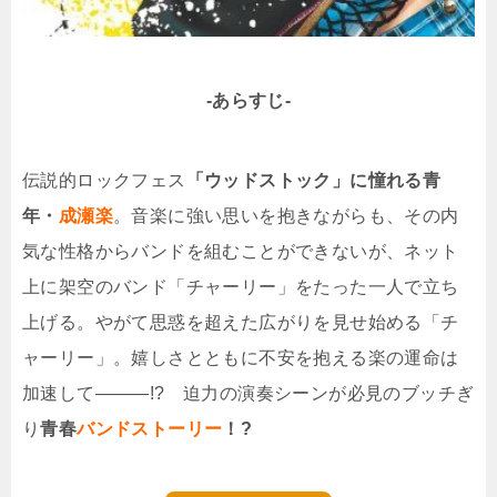
-あらすじ-
伝説的ロックフェス
「ウッドストック」に憧れる青
年・
成瀬楽
。音楽に強い思いを抱きながらも、その内
気な性格からバンドを組むことができないが、ネット
上に架空のバンド「チャーリー」をたった一人で立ち
上げる。やがて思惑を超えた広がりを見せ始める「チ
ャーリー」。嬉しさとともに不安を抱える楽の運命は
加速して―――!? 迫力の演奏シーンが必見のブッチぎ
り
青春
バンドストーリー
！?