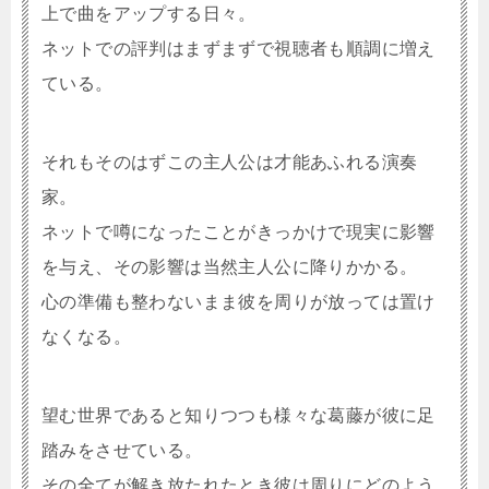
上で曲をアップする日々。
ネットでの評判はまずまずで視聴者も順調に増え
ている。
それもそのはずこの主人公は才能あふれる演奏
家。
ネットで噂になったことがきっかけで現実に影響
を与え、その影響は当然主人公に降りかかる。
心の準備も整わないまま彼を周りが放っては置け
なくなる。
望む世界であると知りつつも様々な葛藤が彼に足
踏みをさせている。
その全てが解き放たれたとき彼は周りにどのよう