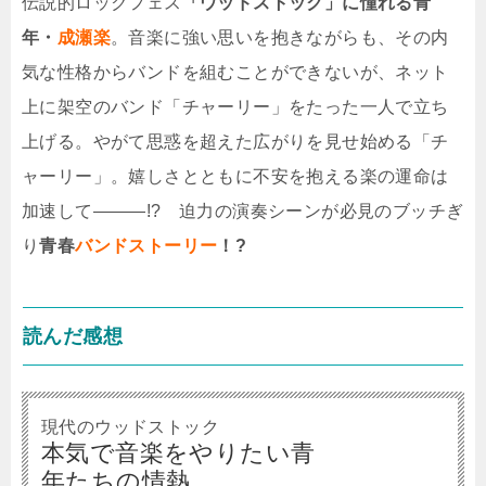
伝説的ロックフェス
「ウッドストック」に憧れる青
年・
成瀬楽
。音楽に強い思いを抱きながらも、その内
気な性格からバンドを組むことができないが、ネット
上に架空のバンド「チャーリー」をたった一人で立ち
上げる。やがて思惑を超えた広がりを見せ始める「チ
ャーリー」。嬉しさとともに不安を抱える楽の運命は
加速して―――!? 迫力の演奏シーンが必見のブッチぎ
り
青春
バンドストーリー
！?
読んだ感想
現代のウッドストック
本気で音楽をやりたい青
年たちの情熱