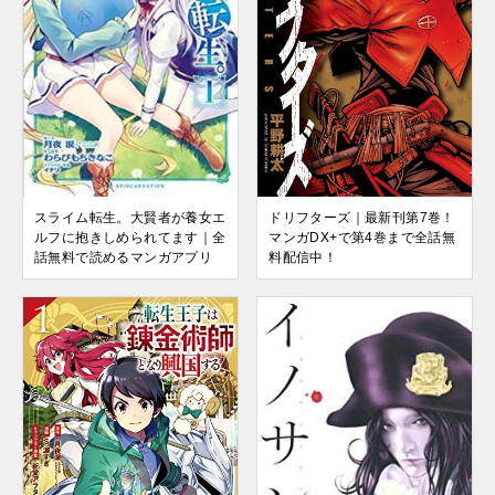
スライム転生。大賢者が養女エ
ドリフターズ｜最新刊第7巻！
ルフに抱きしめられてます｜全
マンガDX+で第4巻まで全話無
話無料で読めるマンガアプリ
料配信中！