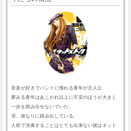
音楽が好きでバンドに憧れる青年が主人公
夢みる青年はあこがれ以上に不安のほうが大きく
一歩を踏み出せないでいた。
否、彼なりに踏み出している。
人前で演奏することはとても出来ない彼はネット