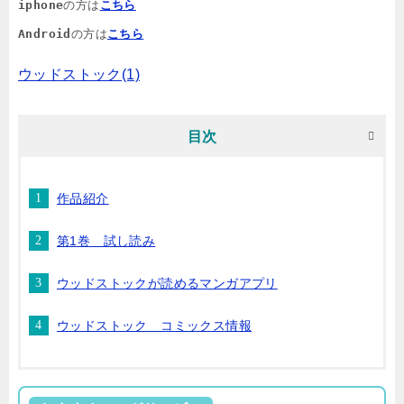
iphone
の方は
こちら
Android
の方は
こちら
ウッドストック(1)
目次
作品紹介
第1巻 試し読み
ウッドストックが読めるマンガアプリ
ウッドストック コミックス情報