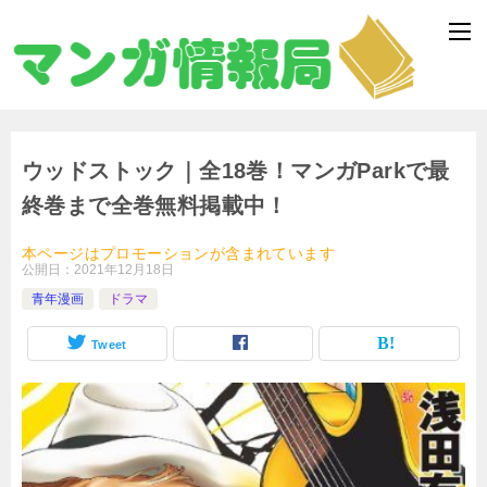
ウッドストック｜全18巻！マンガParkで最
終巻まで全巻無料掲載中！
本ページはプロモーションが含まれています
公開日：
2021年12月18日
青年漫画
ドラマ
Tweet